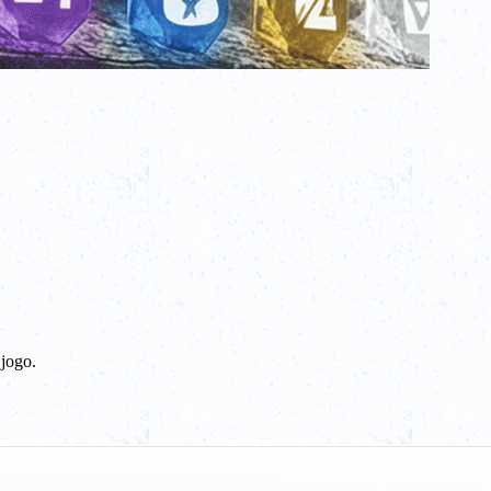
jogo.