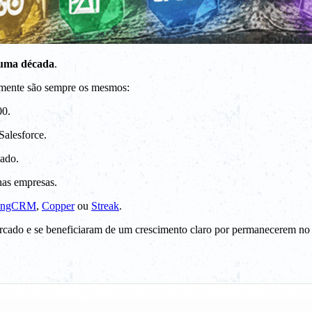
 uma década
.
 mente são sempre os mesmos:
00.
Salesforce.
ado.
as empresas.
yingCRM
,
Copper
ou
Streak
.
ado e se beneficiaram de um crescimento claro por permanecerem no 