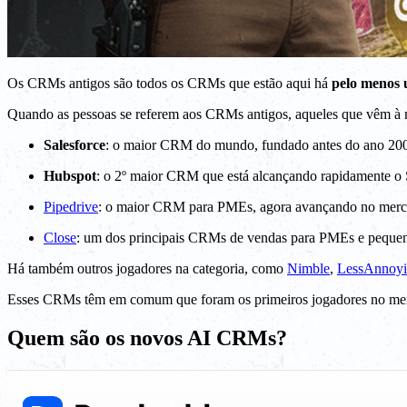
Os CRMs antigos são todos os CRMs que estão aqui há
pelo menos
Quando as pessoas se referem aos CRMs antigos, aqueles que vêm à
Salesforce
: o maior CRM do mundo, fundado antes do ano 20
Hubspot
: o 2º maior CRM que está alcançando rapidamente o 
Pipedrive
: o maior CRM para PMEs, agora avançando no merc
Close
: um dos principais CRMs de vendas para PMEs e pequen
Há também outros jogadores na categoria, como
Nimble
,
LessAnno
Esses CRMs têm em comum que foram os primeiros jogadores no merc
Quem são os novos AI CRMs?