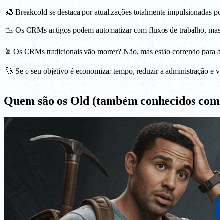
🧊 Breakcold se destaca por atualizações totalmente impulsionadas po
📉 Os CRMs antigos podem automatizar com fluxos de trabalho, mas a
⏳ Os CRMs tradicionais vão morrer? Não, mas estão correndo para ad
🚀 Se o seu objetivo é economizar tempo, reduzir a administração e 
Quem são os Old (também conhecidos com