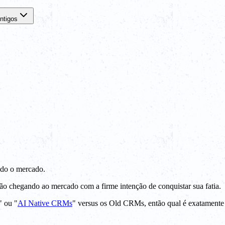
ntigos
do o mercado.
chegando ao mercado com a firme intenção de conquistar sua fatia.
" ou "
AI Native CRMs
" versus os Old CRMs, então qual é exatamente 