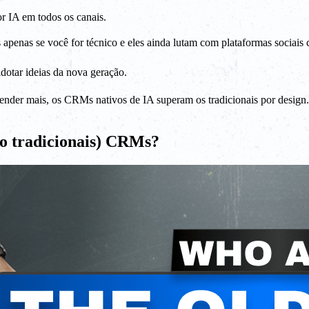
r IA em todos os canais.
penas se você for técnico e eles ainda lutam com plataformas sociais
otar ideias da nova geração.
vender mais, os CRMs nativos de IA superam os tradicionais por design.
o tradicionais) CRMs?