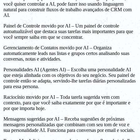
você quiser controlar a AI, pode fazer isso usando linguagem
natural para construir fluxos de trabalho avançados de CRM com
AI.
Painel de Controle movido por AI – Um painel de controle
autoatualizável que destaca suas tarefas mais importantes para que
você sempre saiba em que se concentrar.
Gerenciamento de Contatos movido por AI – Organiza
automaticamente leads nas listas e grupos certos analisando suas
conversas, notas e atividades.
Personalidades AI (Agentes AI) – Escolha uma personalidade AI
que esteja alinhada com os objetivos do seu negócio. Seu painel de
controle então se adapta, servindo-lhe tarefas diárias personalizadas
para essa persona.
Raciocínio movido por AI – Toda tarefa sugerida vem com
contexto, para que você saiba exatamente por que é importante e
por que importa hoje.
Mensagens sugeridas por AI – Receba sugestões de próximas
mensagens personalizadas que combinam com seu tom de voz e
sua personalidade AI. Funciona para conversas por email e sociais.