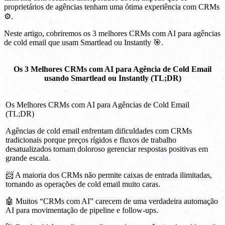
proprietários de agências tenham uma ótima experiência com CRMs
⚙️.
Neste artigo, cobriremos os 3 melhores CRMs com AI para agências
de cold email que usam Smartlead ou Instantly 🎯.
Os 3 Melhores CRMs com AI para Agência de Cold Email
usando Smartlead ou Instantly (TL;DR)
Os Melhores CRMs com AI para Agências de Cold Email
(TL;DR)
Agências de cold email enfrentam dificuldades com CRMs
tradicionais porque preços rígidos e fluxos de trabalho
desatualizados tornam doloroso gerenciar respostas positivas em
grande escala.
📨 A maioria dos CRMs não permite caixas de entrada ilimitadas,
tornando as operações de cold email muito caras.
🤖 Muitos “CRMs com AI” carecem de uma verdadeira automação
AI para movimentação de pipeline e follow-ups.