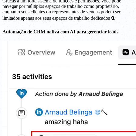
Graças a um forte sistema de funções e permissões, você pode
navegar por múltiplos espaços de trabalho como proprietário,
enquanto seus clientes ou representantes de vendas podem ser
limitados apenas aos seus espaços de trabalho dedicados 🔒.
Automação de CRM nativa com AI para gerenciar leads