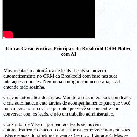
Outras Características Principais do Breakcold CRM Nativo
com AI
Movimentação automática de leads: Leads se movem
automaticamente no CRM da Breakcold com base nas suas
interações com eles. Nenhuma configuração necessária, a AI
entende tudo sozinha.
Criação automática de tarefas: Monitora suas interações com leads
e cria automaticamente tarefas de acompanhamento para que você
nunca perca o ritmo. Isso permite que você se concentre em
conversar com os leads, e não em trabalho administrativo.
Construtor de Visão – por padrão, leads se movem
automaticamente de acordo com a forma como você nomeou suas
listas e etapas do pipeline de vendas (zero configuração). Mas, se