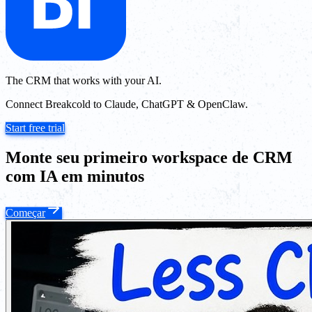
The CRM that works with your AI.
Connect Breakcold to Claude, ChatGPT & OpenClaw.
Start free trial
Monte seu primeiro workspace de CRM
com IA em minutos
Começar