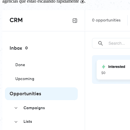
agências que estão escalando rapidamente 💰.