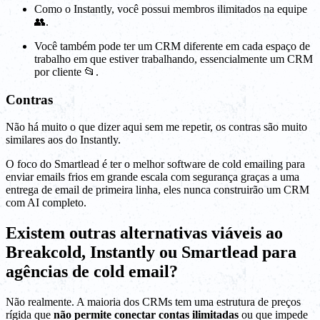
Como o Instantly, você possui membros ilimitados na equipe
👥.
Você também pode ter um CRM diferente em cada espaço de
trabalho em que estiver trabalhando, essencialmente um CRM
por cliente 📂.
Contras
Não há muito o que dizer aqui sem me repetir, os contras são muito
similares aos do Instantly.
O foco do Smartlead é ter o melhor software de cold emailing para
enviar emails frios em grande escala com segurança graças a uma
entrega de email de primeira linha, eles nunca construirão um CRM
com AI completo.
Existem outras alternativas viáveis ao
Breakcold, Instantly ou Smartlead para
agências de cold email?
Não realmente. A maioria dos CRMs tem uma estrutura de preços
rígida que
não permite conectar contas ilimitadas
ou que impede