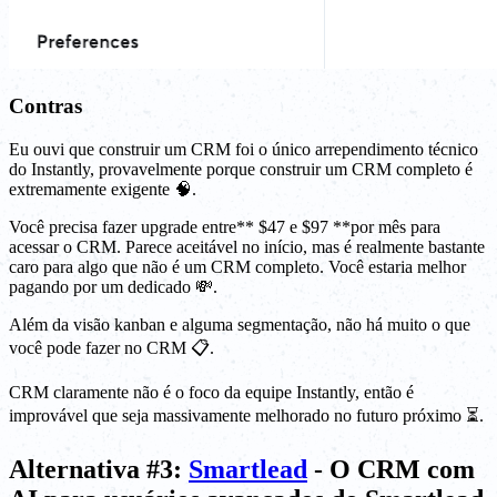
Contras
Eu ouvi que construir um CRM foi o único arrependimento técnico
do Instantly, provavelmente porque construir um CRM completo é
extremamente exigente 🧠.
Você precisa fazer upgrade entre** $47 e $97 **por mês para
acessar o CRM. Parece aceitável no início, mas é realmente bastante
caro para algo que não é um CRM completo. Você estaria melhor
pagando por um dedicado 💸.
Além da visão kanban e alguma segmentação, não há muito o que
você pode fazer no CRM 📋.
CRM claramente não é o foco da equipe Instantly, então é
improvável que seja massivamente melhorado no futuro próximo ⏳.
Alternativa #3:
Smartlead
- O CRM com