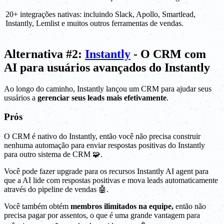
20+ integrações nativas: incluindo Slack, Apollo, Smartlead,
Instantly, Lemlist e muitos outros ferramentas de vendas.
Alternativa #2:
Instantly
- O CRM com
AI para usuários avançados do Instantly
Ao longo do caminho, Instantly lançou um CRM para ajudar seus
usuários a
gerenciar seus leads mais efetivamente
.
Prós
O CRM é nativo do Instantly, então você não precisa construir
nenhuma automação para enviar respostas positivas do Instantly
para outro sistema de CRM 🧩.
Você pode fazer upgrade para os recursos Instantly AI agent para
que a AI lide com respostas positivas e mova leads automaticamente
através do pipeline de vendas 🤖.
Você também obtém
membros ilimitados na equipe,
então não
precisa pagar por assentos, o que é uma grande vantagem para