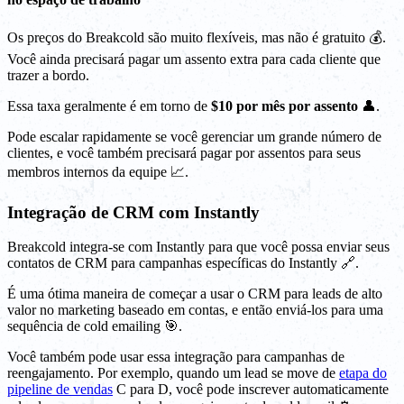
Os preços do Breakcold são muito flexíveis, mas não é gratuito 💰.
Você ainda precisará pagar um assento extra para cada cliente que
trazer a bordo.
Essa taxa geralmente é em torno de
$10 por mês por assento
👤.
Pode escalar rapidamente se você gerenciar um grande número de
clientes, e você também precisará pagar por assentos para seus
membros internos da equipe 📈.
Integração de CRM com Instantly
Breakcold integra-se com Instantly para que você possa enviar seus
contatos de CRM para campanhas específicas do Instantly 🔗.
É uma ótima maneira de começar a usar o CRM para leads de alto
valor no marketing baseado em contas, e então enviá-los para uma
sequência de cold emailing 🎯.
Você também pode usar essa integração para campanhas de
reengajamento. Por exemplo, quando um lead se move de
etapa do
pipeline de vendas
C para D, você pode inscrever automaticamente