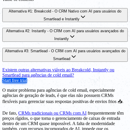
Alternativa #1: Breakcold - O CRM Nativo com AI para usuários do
Smartlead e Instantly
Alternativa #2: Instantly - O CRM com AI para usuários avançados do
Instantly
Alternativa #3: Smartlead - O CRM com AI para usuários avançados do
Smartlead
Existem outras alternativas viáveis ao Breakcold, Instantly ou
Smartlead para agências de cold email?
Start free trial
O maior problema para agências de cold email, especialmente
agências de geração de leads, é que elas não possuem CRMs
flexíveis para gerenciar suas respostas positivas de envios frios 📥.
De fato,
CRMs tradicionais ou CRMs com AI
frequentemente têm
preços rígidos, o que torna o gerenciamento de caixas de entrada
dentro de um CRM quase impossível. A falta de modernidade
também, com recursos incorporados de AI, impede que os