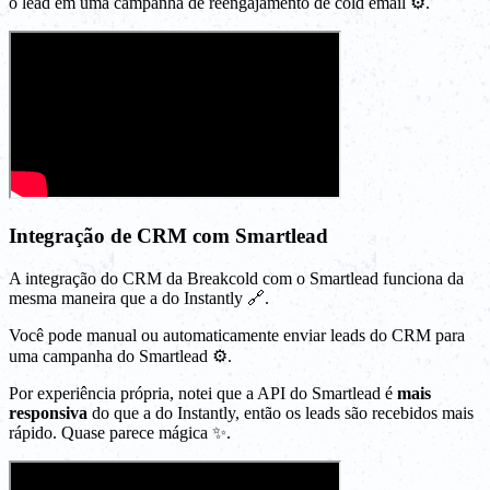
o lead em uma campanha de reengajamento de cold email ⚙️.
Integração de CRM com Smartlead
A integração do CRM da Breakcold com o Smartlead funciona da
mesma maneira que a do Instantly 🔗.
Você pode manual ou automaticamente enviar leads do CRM para
uma campanha do Smartlead ⚙️.
Por experiência própria, notei que a API do Smartlead é
mais
responsiva
do que a do Instantly, então os leads são recebidos mais
rápido. Quase parece mágica ✨.