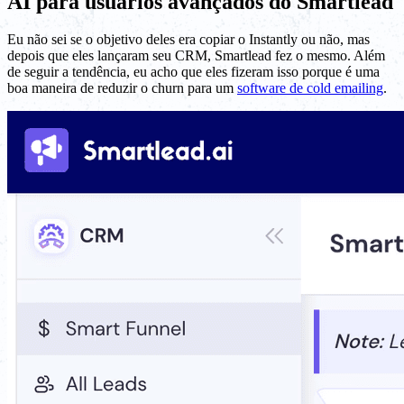
AI para usuários avançados do Smartlead
Eu não sei se o objetivo deles era copiar o Instantly ou não, mas
depois que eles lançaram seu CRM, Smartlead fez o mesmo. Além
de seguir a tendência, eu acho que eles fizeram isso porque é uma
boa maneira de reduzir o churn para um
software de cold emailing
.