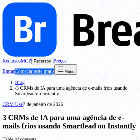
Recursos
MCP
Preços
Recursos
Entrar
Começar teste grátis
Menu
Blog
/
3 CRMs de IA para uma agência de e-mails frios usando
Smartlead ou Instantly
CRM Use
7 de janeiro de 2026
3 CRMs de IA para uma agência de e-
mails frios usando Smartlead ou Instantly
Table of contents