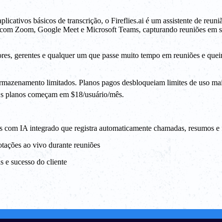
licativos básicos de transcrição, o Fireflies.ai é um assistente de reuni
e com Zoom, Google Meet e Microsoft Teams, capturando reuniões em s
res, gerentes e qualquer um que passe muito tempo em reuniões e queira
 armazenamento limitados. Planos pagos desbloqueiam limites de uso mai
 Os planos começam em $18/usuário/mês.
 com IA integrado que registra automaticamente chamadas, resumos e
notações ao vivo durante reuniões
 e sucesso do cliente