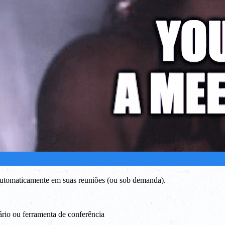
 automaticamente em suas reuniões (ou sob demanda).
ário ou ferramenta de conferência