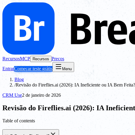
Recursos
MCP
Preços
Recursos
Entrar
Começar teste grátis
Menu
Blog
/
Revisão do Fireflies.ai (2026): IA Ineficiente ou IA Bem Feita
CRM Use
2 de janeiro de 2026
Revisão do Fireflies.ai (2026): IA Ineficie
Table of contents