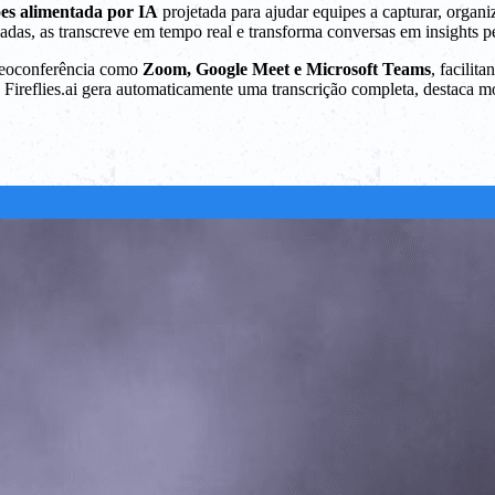
ões alimentada por IA
projetada para ajudar equipes a capturar, organ
adas, as transcreve em tempo real e transforma conversas em insights p
ideoconferência como
Zoom, Google Meet e Microsoft Teams
, facilit
o Fireflies.ai gera automaticamente uma transcrição completa, destaca