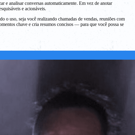
izar e analisar conversas automaticamente. Em vez de anotar
esquisáveis e acionáveis.
ando o uso, seja você realizando chamadas de vendas, reuniões com
 momentos chave e cria resumos concisos — para que você possa se