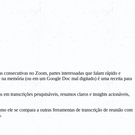
 consecutivas no Zoom, partes interessadas que falam rápido e
iar na memória (ou em um Google Doc mal digitado) é uma receita para
em transcrições pesquisáveis, resumos claros e insights acionáveis,
 como ele se compara a outras ferramentas de transcrição de reunião com
.