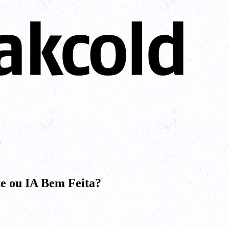
?
nte ou IA Bem Feita?