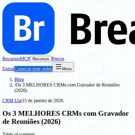
Recursos
MCP
Preços
Recursos
Entrar
Começar teste grátis
Menu
Blog
/
Os 3 MELHORES CRMs com Gravador de Reuniões
(2026)
CRM Use
15 de janeiro de 2026
Os 3 MELHORES CRMs com Gravador
de Reuniões (2026)
Table of contents