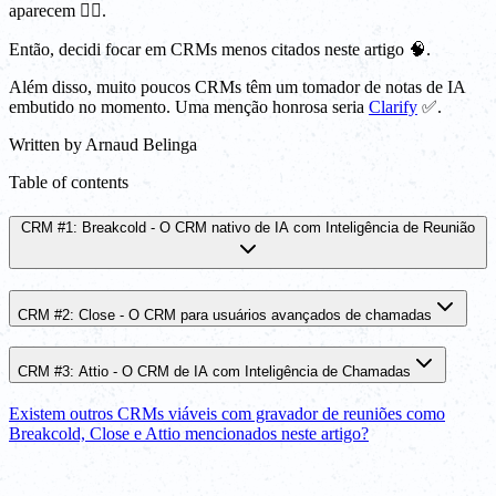
aparecem 🤷‍♂️.
Então, decidi focar em CRMs menos citados neste artigo 🧠.
Além disso, muito poucos CRMs têm um tomador de notas de IA
embutido no momento. Uma menção honrosa seria
Clarify
✅.
Written by
Arnaud Belinga
Table of contents
CRM #1: Breakcold - O CRM nativo de IA com Inteligência de Reunião
CRM #2: Close - O CRM para usuários avançados de chamadas
CRM #3: Attio - O CRM de IA com Inteligência de Chamadas
Existem outros CRMs viáveis com gravador de reuniões como
Breakcold, Close e Attio mencionados neste artigo?