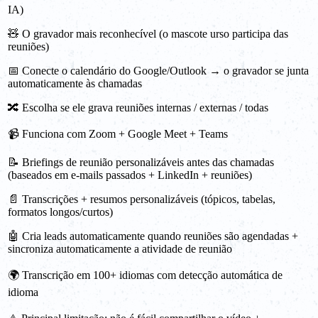
IA)
🧸 O gravador mais reconhecível (o mascote urso participa das
reuniões)
📅 Conecte o calendário do Google/Outlook → o gravador se junta
automaticamente às chamadas
🔀 Escolha se ele grava reuniões internas / externas / todas
📹 Funciona com Zoom + Google Meet + Teams
📝 Briefings de reunião personalizáveis antes das chamadas
(baseados em e-mails passados + LinkedIn + reuniões)
📄 Transcrições + resumos personalizáveis (tópicos, tabelas,
formatos longos/curtos)
🤖 Cria leads automaticamente quando reuniões são agendadas +
sincroniza automaticamente a atividade de reunião
🌍 Transcrição em 100+ idiomas com detecção automática de
idioma