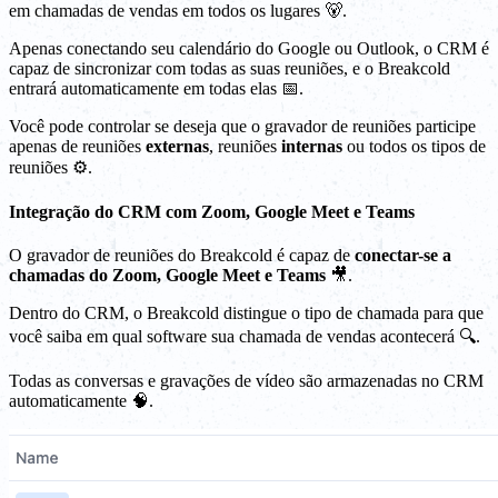
em chamadas de vendas em todos os lugares 🐻.
Apenas conectando seu calendário do Google ou Outlook, o CRM é
capaz de sincronizar com todas as suas reuniões, e o Breakcold
entrará automaticamente em todas elas 📅.
Você pode controlar se deseja que o gravador de reuniões participe
apenas de reuniões
externas
, reuniões
internas
ou todos os tipos de
reuniões ⚙️.
Integração do CRM com Zoom, Google Meet e Teams
O gravador de reuniões do Breakcold é capaz de
conectar-se a
chamadas do Zoom, Google Meet e Teams
🎥.
Dentro do CRM, o Breakcold distingue o tipo de chamada para que
você saiba em qual software sua chamada de vendas acontecerá 🔍.
Todas as conversas e gravações de vídeo são armazenadas no CRM
automaticamente 🧠.