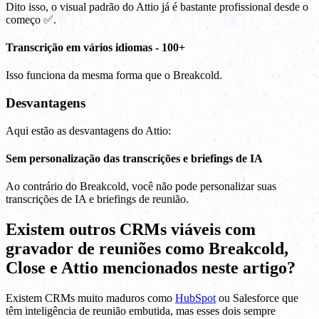
Dito isso, o visual padrão do Attio já é bastante profissional desde o
começo ✅.
Transcrição em vários idiomas - 100+
Isso funciona da mesma forma que o Breakcold.
Desvantagens
Aqui estão as desvantagens do Attio:
Sem personalização das transcrições e briefings de IA
Ao contrário do Breakcold, você não pode personalizar suas
transcrições de IA e briefings de reunião.
Existem outros CRMs viáveis com
gravador de reuniões como Breakcold,
Close e Attio mencionados neste artigo?
Existem CRMs muito maduros como
HubSpot
ou Salesforce que
têm inteligência de reunião embutida, mas esses dois sempre