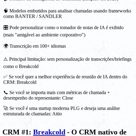
🧠 Modelos embutidos para analisar chamadas usando frameworks
como BANTER / SANDLER
🎛️ Pode personalizar como o tomador de notas de IA é exibido
(mais "amigável ao ambiente corporativo")
🌍 Transcrição em 100+ idiomas
⚠️ Principal limitação: sem personalização de transcrições/briefings
como o Breakcold
✅ Se você quer a melhor experiência de reunião de IA dentro do
CRM: Breakcold
📞 Se você se importa mais com métricas de chamada +
desempenho do representante: Close
🚀 Se você é uma startup moderna PLG e deseja uma análise
estruturada de chamadas: Attio
CRM #1:
Breakcold
- O CRM nativo de