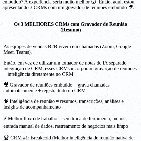
embutido? A experiência seria muito melhor 😮. Então, aqui, estou
apresentando 3 CRMs com um gravador de reuniões embutido 🎥.
Os 3 MELHORES CRMs com Gravador de Reunião
(Resumo)
As equipes de vendas B2B vivem em chamadas (Zoom, Google
Meet, Teams).
Então, em vez de utilizar um tomador de notas de IA separado +
integração de CRM, esses CRMs incorporam gravação de reuniões
+ inteligência diretamente no CRM.
🎥 Gravador de reuniões embutido = grava chamadas
automaticamente + registra tudo no CRM
🧠 Inteligência de reunião = resumos, transcrições, análises e
insights de acompanhamento
⚡ Melhor fluxo de trabalho = sem troca de ferramenta, menos
entrada manual de dados, rastreamento de negócios mais limpo
🏆 CRM #1: Breakcold (Melhor inteligência de reunião nativa de