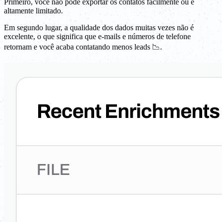
Primeiro, você não pode exportar os contatos facilmente ou é
altamente limitado.
Em segundo lugar, a qualidade dos dados muitas vezes não é
excelente, o que significa que e-mails e números de telefone
retornam e você acaba contatando menos leads 📉.