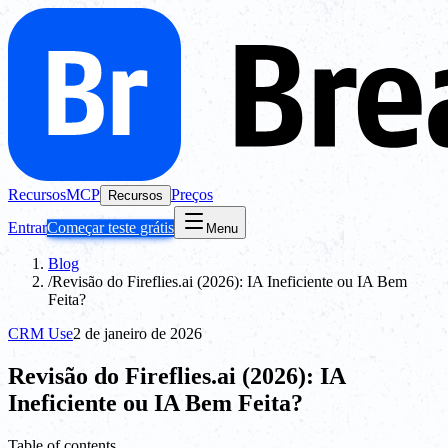
Recursos
MCP
Preços
Recursos
Entrar
Começar teste grátis
Menu
Blog
/
Revisão do Fireflies.ai (2026): IA Ineficiente ou IA Bem
Feita?
CRM Use
2 de janeiro de 2026
Revisão do Fireflies.ai (2026): IA
Ineficiente ou IA Bem Feita?
Table of contents