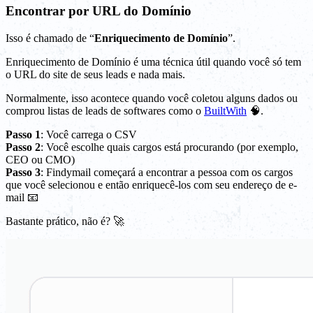
Encontrar por URL do Domínio
Isso é chamado de “
Enriquecimento de Domínio
”.
Enriquecimento de Domínio é uma técnica útil quando você só tem
o URL do site de seus leads e nada mais.
Normalmente, isso acontece quando você coletou alguns dados ou
comprou listas de leads de softwares como o
BuiltWith
🧠.
Passo 1
: Você carrega o CSV
Passo 2
: Você escolhe quais cargos está procurando (por exemplo,
CEO ou CMO)
Passo 3
: Findymail começará a encontrar a pessoa com os cargos
que você selecionou e então enriquecê-los com seu endereço de e-
mail 📧
Bastante prático, não é? 🚀