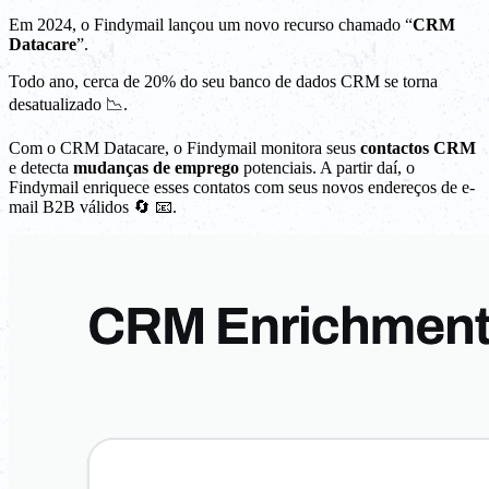
Em 2024, o Findymail lançou um novo recurso chamado “
CRM
Datacare
”.
Todo ano, cerca de 20% do seu banco de dados CRM se torna
desatualizado 📉.
Com o CRM Datacare, o Findymail monitora seus
contactos CRM
e detecta
mudanças de emprego
potenciais. A partir daí, o
Findymail enriquece esses contatos com seus novos endereços de e-
mail B2B válidos 🔄 📧.