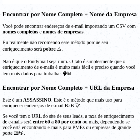
Encontrar por Nome Completo + Nome da Empresa
Você pode encontrar endereços de e-mail importando um CSV com
nomes completos
e
nomes de empresas
.
Eu realmente não recomendo esse método porque seu
enriquecimento será
pobre
⚠️.
Não é que o Findymail seja ruim. O fato é simplesmente que o
enriquecimento de e-mails é muito mais fácil e preciso quando você
tem mais dados para trabalhar 🧠📊.
Encontrar por Nome Completo + URL da Empresa
Este é um
ASSASSINO
. Este é o método que mais uso para
enriquecer endereços de e-mail B2B 🚀.
Se você tem o URL do site de seus leads, a taxa de enriquecimento
de e-mails será
entre 60 a 80 por cento
ou mais, dependendo se
você está encontrando e-mails para PMEs ou empresas de grande
porte 📧🎯.