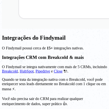
Integrações do Findymail
O Findymail possui cerca de
15+
integrações nativas.
Integrações CRM com Breakcold & mais
O Findymail se integra nativamente com mais de 5 CRMs, incluindo
Breakcold
,
HubSpot
,
Pipedrive
e
Close
🔌.
Quando se trata da integração nativa com o Breakcold, você pode
enriquecer seus leads diretamente no Breakcold com 1 clique ou em
massa ⚡️.
Você não precisa sair do CRM para realizar qualquer
enriquecimento de dados, super prático 👍.