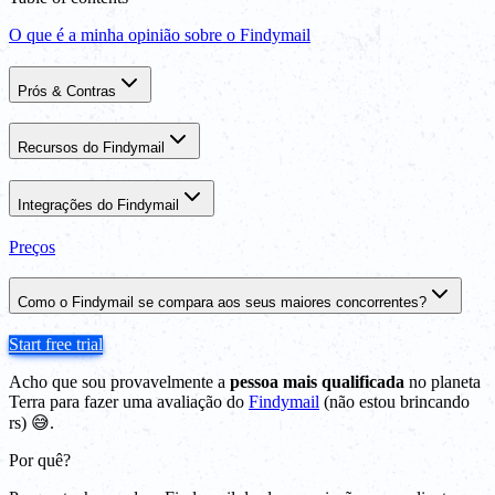
O que é a minha opinião sobre o Findymail
Prós & Contras
Recursos do Findymail
Integrações do Findymail
Preços
Como o Findymail se compara aos seus maiores concorrentes?
Start free trial
Acho que sou provavelmente a
pessoa mais qualificada
no planeta
Terra para fazer uma avaliação do
Findymail
(não estou brincando
rs) 😅.
Por quê?