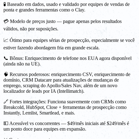
🧪 Baseado em dados, usado e validado por equipes de vendas de
ponta e grandes ferramentas como o Clay.
💳 Modelo de preços justo — pague apenas pelos resultados
válidos, não por suposições.
📈 Ótimo para equipes sérias de prospecção, especialmente se você
estiver fazendo abordagem fria em grande escala.
📞 Bônus: Enriquecimento de telefone nos EUA agora disponível
(ainda não na UE).
🧠 Recursos poderosos: enriquecimento CSV, enriquecimento de
domínio, CRM Datacare para atualizações de mudanças de
emprego, scraping do Apollo/Sales Nav, além de um novo
localizador de leads por IA (Intellimatch).
🔗 Fortes integrações: Funciona suavemente com CRMs como
Breakcold, HubSpot, Close + ferramentas de prospecção como
Instantly, Lemlist, Smartlead, e mais.
💵 Acessível vs concorrentes — $49/mês iniciais até $249/mês é
um ponto doce para equipes em expansão.