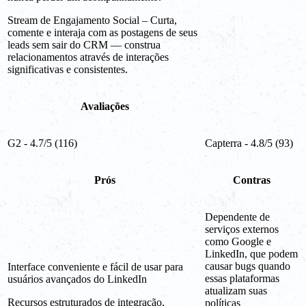
Stream de Engajamento Social – Curta,
comente e interaja com as postagens de seus
leads sem sair do CRM — construa
relacionamentos através de interações
significativas e consistentes.
Avaliações
G2 - 4.7/5 (116)
Capterra - 4.8/5 (93)
Prós
Contras
Dependente de
serviços externos
como Google e
LinkedIn, que podem
causar bugs quando
Interface conveniente e fácil de usar para
essas plataformas
usuários avançados do LinkedIn
atualizam suas
Recursos estruturados de integração,
políticas