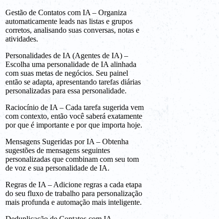
Gestão de Contatos com IA – Organiza
automaticamente leads nas listas e grupos
corretos, analisando suas conversas, notas e
atividades.
Personalidades de IA (Agentes de IA) –
Escolha uma personalidade de IA alinhada
com suas metas de negócios. Seu painel
então se adapta, apresentando tarefas diárias
personalizadas para essa personalidade.
Raciocínio de IA – Cada tarefa sugerida vem
com contexto, então você saberá exatamente
por que é importante e por que importa hoje.
Mensagens Sugeridas por IA – Obtenha
sugestões de mensagens seguintes
personalizadas que combinam com seu tom
de voz e sua personalidade de IA.
Regras de IA – Adicione regras a cada etapa
do seu fluxo de trabalho para personalização
mais profunda e automação mais inteligente.
Deduplicação de Contatos com IA –