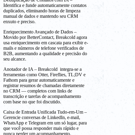
Identifica e funde automaticamente contatos
duplicados, eliminando horas de limpeza
manual de dados e mantendo seu CRM
enxuto e preciso.
Enriquecimento Avançado de Dados –
Movido por BetterContact, Breakcold agora
usa enriquecimento em cascata para exibir e-
mails e números de telefone verificados de
B2B, aumentando a qualidade e precisão do
seu alcance.
Anotador de IA – Breakcold integra-se a
ferramentas como Otter, Fireflies, TL;DV e
Fathom para gerar automaticamente e
registrar resumos de chamadas diretamente
no CRM — completos com links de
transcrição e tarefas de acompanhamento
com base no que foi discutido.
Caixa de Entrada Unificada Tudo-em-Um –
Gerencie conversas de LinkedIn, e-mail,
WhatsApp e Telegram em um só lugar, para
que você possa responder mais rápido e
nunca perder um acompanhamento.