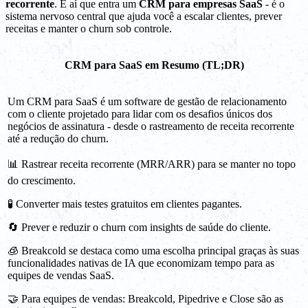
recorrente
. É aí que entra um
CRM para empresas SaaS
- é o
sistema nervoso central que ajuda você a escalar clientes, prever
receitas e manter o churn sob controle.
CRM para SaaS em Resumo (TL;DR)
Um CRM para SaaS é um software de gestão de relacionamento
com o cliente projetado para lidar com os desafios únicos dos
negócios de assinatura - desde o rastreamento de receita recorrente
até a redução do churn.
📊 Rastrear receita recorrente (MRR/ARR) para se manter no topo
do crescimento.
🧪 Converter mais testes gratuitos em clientes pagantes.
🔄 Prever e reduzir o churn com insights de saúde do cliente.
🧊 Breakcold se destaca como uma escolha principal graças às suas
funcionalidades nativas de IA que economizam tempo para as
equipes de vendas SaaS.
🤝 Para equipes de vendas: Breakcold, Pipedrive e Close são as