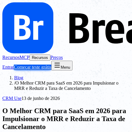
Recursos
MCP
Preços
Recursos
Entrar
Começar teste grátis
Menu
Blog
/
O Melhor CRM para SaaS em 2026 para Impulsionar o
MRR e Reduzir a Taxa de Cancelamento
CRM Use
13 de junho de 2026
O Melhor CRM para SaaS em 2026 para
Impulsionar o MRR e Reduzir a Taxa de
Cancelamento