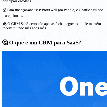
principais escolhas.
💰 Para finanças/análises: ProfitWell (da Paddle) e ChartMogul são
excepcionais.
🚀 O CRM SaaS certo não apenas fecha negócios — ele mantém a
receita fluindo mês após mês.
🤔 O que é um CRM para SaaS?