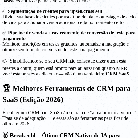
baseados em IA e painéis de saúde do cliente.
✅
Segmentação de clientes para upsell/cross-sell
Divida sua base de clientes por uso, tipo de plano ou estágio de ciclo
de vida para acionar a venda adicional certa no momento certo.
✅
Pipeline de vendas + rastreamento de conversão de teste para
pagamento
Monitore inscrições em testes gratuitos, automatize a integração e
otimize seu funil de conversão de teste para pagamento.
👉 Simplificando: se o seu CRM não consegue dizer quem está
prestes a churn, quem está pronto para atualizar ou quanto MRR
você está prestes a adicionar — não é um verdadeiro
CRM SaaS
.
🏆 Melhores Ferramentas de CRM para
SaaS (Edição 2026)
Escolher um CRM para SaaS não se trata de “a maior marca vence.”
Trata-se de adequação — e essas são as ferramentas para ficar de
olho em 2026:
🥇 Breakcold – Ótimo CRM Nativo de IA para