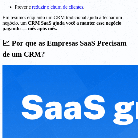
Prever e
reduzir o churn de clientes
.
Em resumo: enquanto um CRM tradicional ajuda a fechar um
negócio, um
CRM SaaS ajuda você a manter esse negócio
pagando — mês após mês.
📈 Por que as Empresas SaaS Precisam
de um CRM?