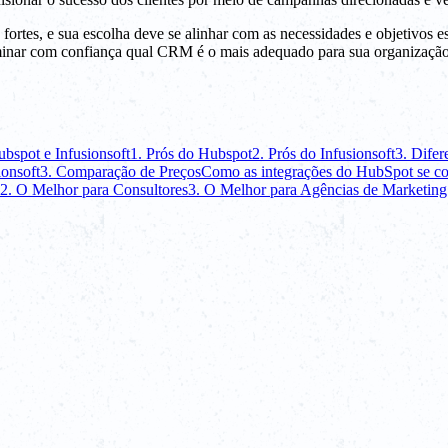
ortes, e sua escolha deve se alinhar com as necessidades e objetivos es
erminar com confiança qual CRM é o mais adequado para sua organização
bspot e Infusionsoft
1. Prós do Hubspot
2. Prós do Infusionsoft
3. Difer
ionsoft
3. Comparação de Preços
Como as integrações do HubSpot se co
2. O Melhor para Consultores
3. O Melhor para Agências de Marketing 