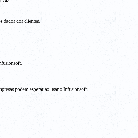
ficaz.
 dados dos clientes.
fusionsoft.
presas podem esperar ao usar o Infusionsoft: