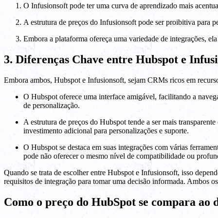
O Infusionsoft pode ter uma curva de aprendizado mais acentuad
A estrutura de preços do Infusionsoft pode ser proibitiva para 
Embora a plataforma ofereça uma variedade de integrações, ela
3. Diferenças Chave entre Hubspot e Infusi
Embora ambos, Hubspot e Infusionsoft, sejam CRMs ricos em recursos
O Hubspot oferece uma interface amigável, facilitando a naveg
de personalização.
A estrutura de preços do Hubspot tende a ser mais transparente 
investimento adicional para personalizações e suporte.
O Hubspot se destaca em suas integrações com várias ferrament
pode não oferecer o mesmo nível de compatibilidade ou profun
Quando se trata de escolher entre Hubspot e Infusionsoft, isso depen
requisitos de integração para tomar uma decisão informada. Ambos os
Como o preço do HubSpot se compara ao do