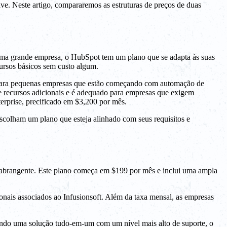
ve. Neste artigo, compararemos as estruturas de preços de duas
ma grande empresa, o HubSpot tem um plano que se adapta às suas
cursos básicos sem custo algum.
al para pequenas empresas que estão começando com automação de
e recursos adicionais e é adequado para empresas que exigem
rprise, precificado em $3,200 por mês.
scolham um plano que esteja alinhado com seus requisitos e
 e abrangente. Este plano começa em $199 por mês e inclui uma ampla
onais associados ao Infusionsoft. Além da taxa mensal, as empresas
rando uma solução tudo-em-um com um nível mais alto de suporte, o