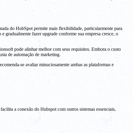
onada do HubSpot permite mais flexibilidade, particularmente para
 e gradualmente fazer upgrade conforme sua empresa cresce, o
sionsoft pode alinhar melhor com seus requisitos. Embora o custo
busta de automação de marketing.
. Recomenda-se avaliar minuciosamente ambas as plataformas e
facilita a conexão do Hubspot com outros sistemas essenciais,