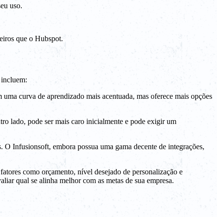
seu uso.
ceiros que o Hubspot.
 incluem:
tem uma curva de aprendizado mais acentuada, mas oferece mais opções
tro lado, pode ser mais caro inicialmente e pode exigir um
s. O Infusionsoft, embora possua uma gama decente de integrações,
e fatores como orçamento, nível desejado de personalização e
aliar qual se alinha melhor com as metas de sua empresa.