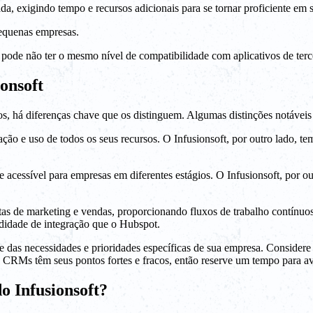
a, exigindo tempo e recursos adicionais para se tornar proficiente em 
pequenas empresas.
 pode não ter o mesmo nível de compatibilidade com aplicativos de ter
onsoft
, há diferenças chave que os distinguem. Algumas distinções notáveis
ação e uso de todos os seus recursos. O Infusionsoft, por outro lado, 
e acessível para empresas em diferentes estágios. O Infusionsoft, por ou
as de marketing e vendas, proporcionando fluxos de trabalho contínuo
didade de integração que o Hubspot.
de das necessidades e prioridades específicas de sua empresa. Consider
 CRMs têm seus pontos fortes e fracos, então reserve um tempo para av
 Infusionsoft?