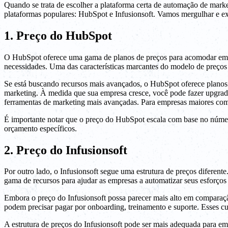
Quando se trata de escolher a plataforma certa de automação de mark
plataformas populares: HubSpot e Infusionsoft. Vamos mergulhar e exp
1. Preço do HubSpot
O HubSpot oferece uma gama de planos de preços para acomodar empr
necessidades. Uma das características marcantes do modelo de preços 
Se está buscando recursos mais avançados, o HubSpot oferece planos 
marketing. À medida que sua empresa cresce, você pode fazer upgrade
ferramentas de marketing mais avançadas. Para empresas maiores com
É importante notar que o preço do HubSpot escala com base no número
orçamento específicos.
2. Preço do Infusionsoft
Por outro lado, o Infusionsoft segue uma estrutura de preços diferen
gama de recursos para ajudar as empresas a automatizar seus esforços
Embora o preço do Infusionsoft possa parecer mais alto em comparação
podem precisar pagar por onboarding, treinamento e suporte. Esses cu
A estrutura de preços do Infusionsoft pode ser mais adequada para e