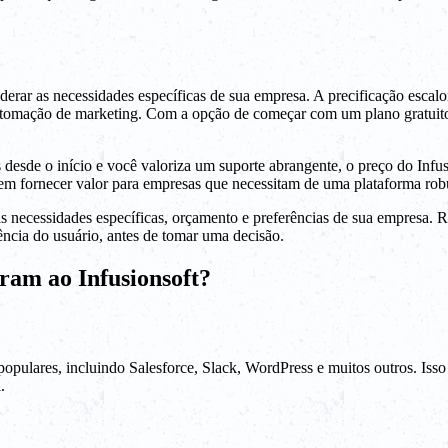
erar as necessidades específicas de sua empresa. A precificação escal
tomação de marketing. Com a opção de começar com um plano gratuito
s desde o início e você valoriza um suporte abrangente, o preço do Infu
podem fornecer valor para empresas que necessitam de uma plataforma ro
 às necessidades específicas, orçamento e preferências de sua empresa
ência do usuário, antes de tomar uma decisão.
ram ao Infusionsoft?
ulares, incluindo Salesforce, Slack, WordPress e muitos outros. Isso 
.