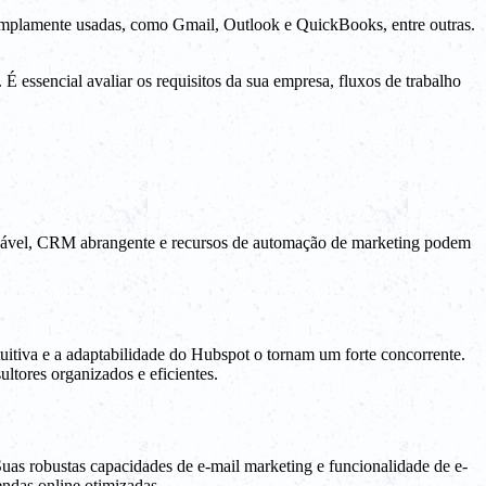
 amplamente usadas, como Gmail, Outlook e QuickBooks, entre outras.
É essencial avaliar os requisitos da sua empresa, fluxos de trabalho
amigável, CRM abrangente e recursos de automação de marketing podem
tuitiva e a adaptabilidade do Hubspot o tornam um forte concorrente.
ltores organizados e eficientes.
Suas robustas capacidades de e-mail marketing e funcionalidade de e-
ndas online otimizadas.