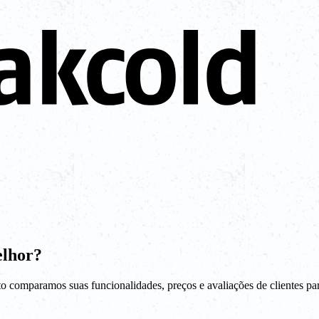
elhor?
to comparamos suas funcionalidades, preços e avaliações de clientes p