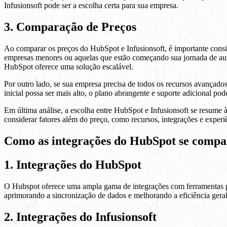
Infusionsoft pode ser a escolha certa para sua empresa.
3. Comparação de Preços
Ao comparar os preços do HubSpot e Infusionsoft, é importante consid
empresas menores ou aquelas que estão começando sua jornada de au
HubSpot oferece uma solução escalável.
Por outro lado, se sua empresa precisa de todos os recursos avançado
inicial possa ser mais alto, o plano abrangente e suporte adicional 
Em última análise, a escolha entre HubSpot e Infusionsoft se resume
considerar fatores além do preço, como recursos, integrações e experi
Como as integrações do HubSpot se compa
1. Integrações do HubSpot
O Hubspot oferece uma ampla gama de integrações com ferramentas pop
aprimorando a sincronização de dados e melhorando a eficiência geral
2. Integrações do Infusionsoft