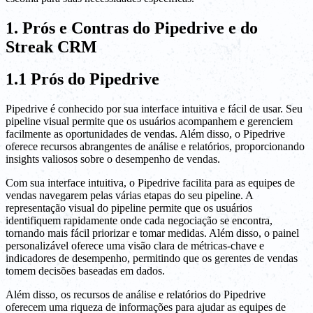
1. Prós e Contras do Pipedrive e do
Streak CRM
1.1 Prós do Pipedrive
Pipedrive é conhecido por sua interface intuitiva e fácil de usar. Seu
pipeline visual permite que os usuários acompanhem e gerenciem
facilmente as oportunidades de vendas. Além disso, o Pipedrive
oferece recursos abrangentes de análise e relatórios, proporcionando
insights valiosos sobre o desempenho de vendas.
Com sua interface intuitiva, o Pipedrive facilita para as equipes de
vendas navegarem pelas várias etapas do seu pipeline. A
representação visual do pipeline permite que os usuários
identifiquem rapidamente onde cada negociação se encontra,
tornando mais fácil priorizar e tomar medidas. Além disso, o painel
personalizável oferece uma visão clara de métricas-chave e
indicadores de desempenho, permitindo que os gerentes de vendas
tomem decisões baseadas em dados.
Além disso, os recursos de análise e relatórios do Pipedrive
oferecem uma riqueza de informações para ajudar as equipes de