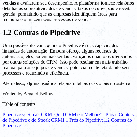
vendas a avaliarem seu desempenho. A plataforma fornece relatórios
detalhados sobre atividades de vendas, taxas de conversão e receita
gerada, permitindo que as empresas identifiquem áreas para
melhoria e otimizem seus processos de vendas.
1.2 Contras do Pipedrive
Uma possível desvantagem do Pipedrive é suas capacidades
limitadas de automação. Embora ofereça alguns recursos de
automação, eles podem não ser tão avançados quanto os oferecidos
por outras soluções de CRM. Isso pode resultar em mais trabalho
manual para as equipes de vendas, potencialmente retardando seus
processos e reduzindo a eficiência.
Além disso, alguns usuários relataram falhas ocasionais no sistema
Written by
Arnaud Belinga
Table of contents
Pipedrive vs Streak CRM: Qual CRM é o Melhor?
1. Prós e Contras
do Pipedrive e do Streak CRM
1.1 Prós do Pipedrive
1.2 Contras do
Pipedrive