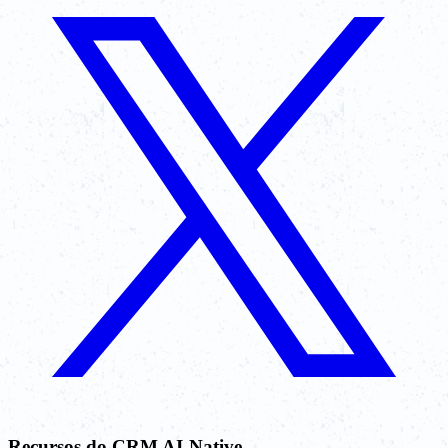
Recursos do CRM AI-Native