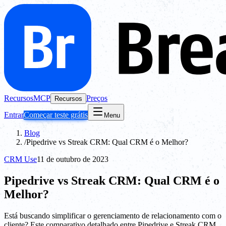
Recursos
MCP
Preços
Recursos
Entrar
Começar teste grátis
Menu
Blog
/
Pipedrive vs Streak CRM: Qual CRM é o Melhor?
CRM Use
11 de outubro de 2023
Pipedrive vs Streak CRM: Qual CRM é o
Melhor?
Está buscando simplificar o gerenciamento de relacionamento com o
cliente? Este comparativo detalhado entre Pipedrive e Streak CRM