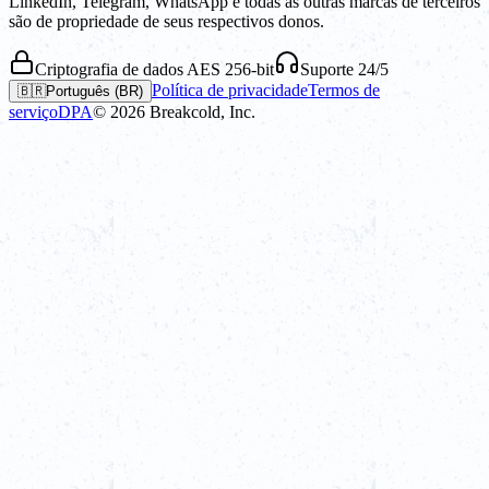
LinkedIn, Telegram, WhatsApp e todas as outras marcas de terceiros
são de propriedade de seus respectivos donos.
Criptografia de dados AES 256-bit
Suporte 24/5
Política de privacidade
Termos de
🇧🇷
Português (BR)
serviço
DPA
©
2026
Breakcold, Inc.