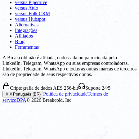
versus Pipedrive
versus Attio
versus Folk CRM
versus Hubspot
Alternativas
Integrações
Afiliados
Blog
Ferramentas
A Breakcold não é afiliada, endossada ou patrocinada pelo
LinkedIn, Telegram, WhatsApp ou suas empresas controladoras.
LinkedIn, Telegram, WhatsApp e todas as outras marcas de terceiros
são de propriedade de seus respectivos donos.
Criptografia de dados AES 256-bit
Suporte 24/5
Política de privacidade
Termos de
🇧🇷
Português (BR)
serviço
DPA
©
2026
Breakcold, Inc.