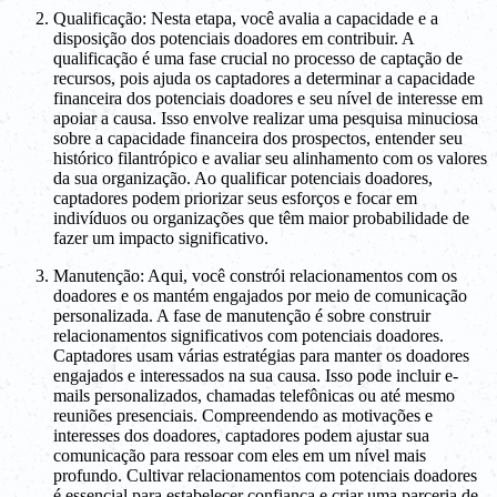
Qualificação: Nesta etapa, você avalia a capacidade e a
disposição dos potenciais doadores em contribuir. A
qualificação é uma fase crucial no processo de captação de
recursos, pois ajuda os captadores a determinar a capacidade
financeira dos potenciais doadores e seu nível de interesse em
apoiar a causa. Isso envolve realizar uma pesquisa minuciosa
sobre a capacidade financeira dos prospectos, entender seu
histórico filantrópico e avaliar seu alinhamento com os valores
da sua organização. Ao qualificar potenciais doadores,
captadores podem priorizar seus esforços e focar em
indivíduos ou organizações que têm maior probabilidade de
fazer um impacto significativo.
Manutenção: Aqui, você constrói relacionamentos com os
doadores e os mantém engajados por meio de comunicação
personalizada. A fase de manutenção é sobre construir
relacionamentos significativos com potenciais doadores.
Captadores usam várias estratégias para manter os doadores
engajados e interessados na sua causa. Isso pode incluir e-
mails personalizados, chamadas telefônicas ou até mesmo
reuniões presenciais. Compreendendo as motivações e
interesses dos doadores, captadores podem ajustar sua
comunicação para ressoar com eles em um nível mais
profundo. Cultivar relacionamentos com potenciais doadores
é essencial para estabelecer confiança e criar uma parceria de