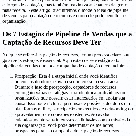
esforços de captação, mas também maximiza as chances de gerar
mais receita. Neste artigo, discutiremos o modelo ideal de pipeline
de vendas para captação de recursos e como ele pode beneficiar sua
organização.
Os 7 Estágios de Pipeline de Vendas que a
Captação de Recursos Deve Ter
No que se refere à captação de recursos, ter um processo claro para
guiar seus esforços é essencial. Aqui estão os sete estágios do
pipeline de vendas que toda campanha de captação deve incluir:
Prospecção: Esta é a etapa inicial onde você identifica
potenciais doadores e avalia seu interesse na sua causa.
Durante a fase de prospecção, captadores de recursos
empregam várias estratégias para identificar indivíduos ou
organizações que possam estar interessados em apoiar sua
causa. Isso pode incluir a pesquisa de possíveis doadores em
plataformas online, participação em eventos de networking ou
aproveitamento de conexões existentes. Ao avaliar
cuidadosamente seus interesses e alinhá-los com a missão da
sua organização, você pode determinar os melhores
prospectos para sua campanha de captação de recursos.