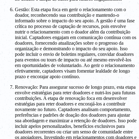
Gestão: Esta etapa foca em gerir o relacionamento com o
doador, reconhecendo sua contribuição e mantendo-o
informado sobre o impacto do seu apoio. A gestão é uma fase
crítica no processo de captação de recursos, pois envolve
nutrir o relacionamento com o doador além da contribuição
inicial. Captadores engajam em comunicação contínua com os
doadores, fornecendo atualizações sobre o progresso da
organização e demonstrando o impacto do seu apoio. Isso
pode incluir o envio de boletins regulares, convidar doadores
para eventos ou tours de impacto ou até mesmo envolvê-los
em oportunidades de voluntariado. Ao gerir o relacionamento
efetivamente, captadores visam fomentar lealdade de longo
prazo e encorajar apoio contínuo.
Renovação: Para assegurar sucesso de longo prazo, esta etapa
envolve estratégias para reter doadores e nutri-los para futuras
contribuições. A etapa de renovação foca em desenvolver
estratégias para reter doadores e encorajá-los a contribuir
novamente no futuro. Captadores analisam comportamento,
preferências e padrões de doação dos doadores para ajustar
sua abordagem e maximizar a retenção de doadores. Isso pode
incluir apelos personalizados, benefícios exclusivos para
doadores recorrentes ou criar um senso de comunidade entre
os apoiadores. Investindo em relacionamentos com doadores e