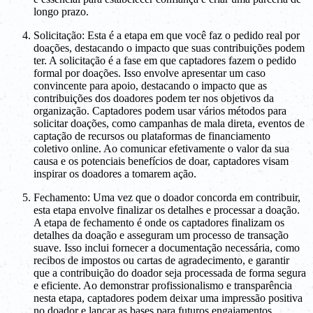
longo prazo.
Solicitação: Esta é a etapa em que você faz o pedido real por
doações, destacando o impacto que suas contribuições podem
ter. A solicitação é a fase em que captadores fazem o pedido
formal por doações. Isso envolve apresentar um caso
convincente para apoio, destacando o impacto que as
contribuições dos doadores podem ter nos objetivos da
organização. Captadores podem usar vários métodos para
solicitar doações, como campanhas de mala direta, eventos de
captação de recursos ou plataformas de financiamento
coletivo online. Ao comunicar efetivamente o valor da sua
causa e os potenciais benefícios de doar, captadores visam
inspirar os doadores a tomarem ação.
Fechamento: Uma vez que o doador concorda em contribuir,
esta etapa envolve finalizar os detalhes e processar a doação.
A etapa de fechamento é onde os captadores finalizam os
detalhes da doação e asseguram um processo de transação
suave. Isso inclui fornecer a documentação necessária, como
recibos de impostos ou cartas de agradecimento, e garantir
que a contribuição do doador seja processada de forma segura
e eficiente. Ao demonstrar profissionalismo e transparência
nesta etapa, captadores podem deixar uma impressão positiva
no doador e lançar as bases para futuros engajamentos.