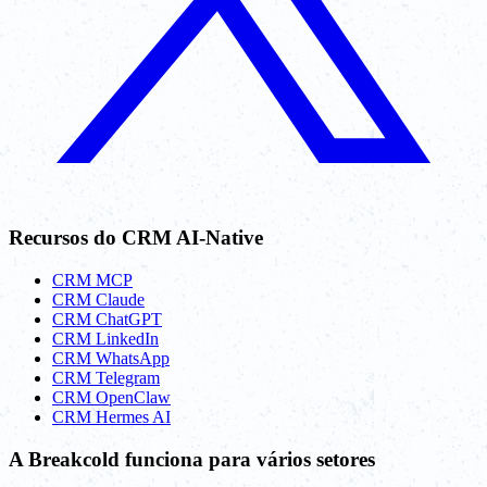
Recursos do CRM AI-Native
CRM MCP
CRM Claude
CRM ChatGPT
CRM LinkedIn
CRM WhatsApp
CRM Telegram
CRM OpenClaw
CRM Hermes AI
A Breakcold funciona para vários setores