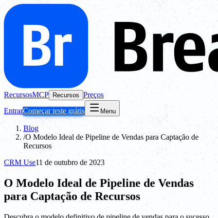
Recursos
MCP
Preços
Recursos
Entrar
Começar teste grátis
Menu
Blog
/
O Modelo Ideal de Pipeline de Vendas para Captação de
Recursos
CRM Use
11 de outubro de 2023
O Modelo Ideal de Pipeline de Vendas
para Captação de Recursos
Descubra o modelo definitivo de pipeline de vendas para o sucesso