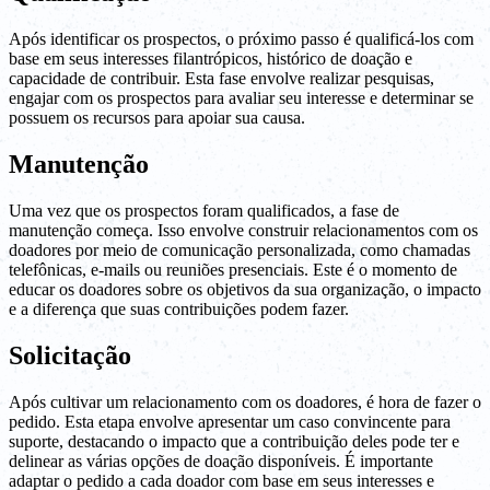
Após identificar os prospectos, o próximo passo é qualificá-los com
base em seus interesses filantrópicos, histórico de doação e
capacidade de contribuir. Esta fase envolve realizar pesquisas,
engajar com os prospectos para avaliar seu interesse e determinar se
possuem os recursos para apoiar sua causa.
Manutenção
Uma vez que os prospectos foram qualificados, a fase de
manutenção começa. Isso envolve construir relacionamentos com os
doadores por meio de comunicação personalizada, como chamadas
telefônicas, e-mails ou reuniões presenciais. Este é o momento de
educar os doadores sobre os objetivos da sua organização, o impacto
e a diferença que suas contribuições podem fazer.
Solicitação
Após cultivar um relacionamento com os doadores, é hora de fazer o
pedido. Esta etapa envolve apresentar um caso convincente para
suporte, destacando o impacto que a contribuição deles pode ter e
delinear as várias opções de doação disponíveis. É importante
adaptar o pedido a cada doador com base em seus interesses e