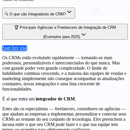
🔍 O que são Integradores de CRM?
🏆 Principais Agências e Freelancers de Integração de CRM
(Exemplos para 2025)
Start free trial
Os CRMs estão evoluindo rapidamente — tornando-se mais
poderosos, personalizáveis e interconectados do que nunca. Mas
com grande poder vem grande complexidade. O limite de
habilidades continua crescendo, e a maioria das equipes de vendas e
marketing simplesmente não consegue acompanhar as atualizações
constantes, novas integrações e uma lista crescente de
funcionalidades.
É aí que entra um
integrador de CRM
.
Estes são os especialistas — freelancers, consultores ou agências —
que ajudam as empresas a implementar, personalizar e conectar seus
CRMs ao restante do seu conjunto de tecnologia. Eles preenchem a
lacuna entre o que seu CRM
pode
fazer e o que sua equipe tem
tempo ou expertise para
efetivamente
configurar.