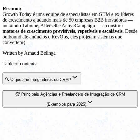
Resumo:
Growth Today é uma equipe de especialistas em GTM e ex-líderes
de crescimento ajudando mais de 50 empresas B2B inovadoras —
incluindo Tabnine, Aftersell e ActiveCampaign — a construir
motores de crescimento previsíveis, repetíveis e escaláveis
. Desde
outbound até anúncios e RevOps, eles projetam sistemas que
convertem{
Written by
Arnaud Belinga
Table of contents
🔍 O que são Integradores de CRM?
🏆 Principais Agências e Freelancers de Integração de CRM
(Exemplos para 2025)