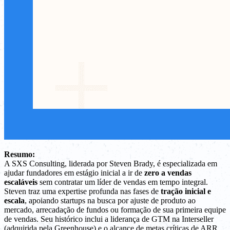
Resumo:
A SXS Consulting, liderada por Steven Brady, é especializada em
ajudar fundadores em estágio inicial a ir de
zero a vendas
escaláveis
sem contratar um líder de vendas em tempo integral.
Steven traz uma expertise profunda nas fases de
tração inicial e
escala
, apoiando startups na busca por ajuste de produto ao
mercado, arrecadação de fundos ou formação de sua primeira equipe
de vendas. Seu histórico inclui a liderança de GTM na Interseller
(adquirida pela Greenhouse) e o alcance de metas críticas de ARR