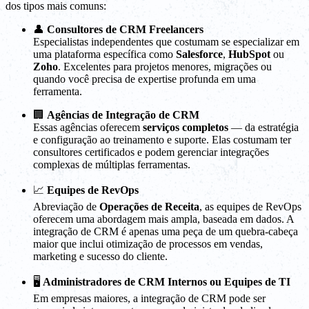
dos tipos mais comuns:
👤
Consultores de CRM Freelancers
Especialistas independentes que costumam se especializar em
uma plataforma específica como
Salesforce
,
HubSpot
ou
Zoho
. Excelentes para projetos menores, migrações ou
quando você precisa de expertise profunda em uma
ferramenta.
🏢
Agências de Integração de CRM
Essas agências oferecem
serviços completos
— da estratégia
e configuração ao treinamento e suporte. Elas costumam ter
consultores certificados e podem gerenciar integrações
complexas de múltiplas ferramentas.
📈
Equipes de RevOps
Abreviação de
Operações de Receita
, as equipes de RevOps
oferecem uma abordagem mais ampla, baseada em dados. A
integração de CRM é apenas uma peça de um quebra-cabeça
maior que inclui otimização de processos em vendas,
marketing e sucesso do cliente.
🖥️
Administradores de CRM Internos ou Equipes de TI
Em empresas maiores, a integração de CRM pode ser