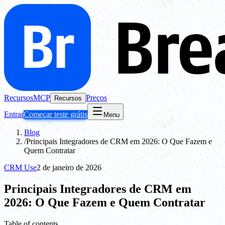
Recursos
MCP
Preços
Recursos
Entrar
Começar teste grátis
Menu
Blog
/
Principais Integradores de CRM em 2026: O Que Fazem e
Quem Contratar
CRM Use
2 de janeiro de 2026
Principais Integradores de CRM em
2026: O Que Fazem e Quem Contratar
Table of contents