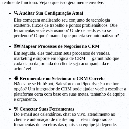
realmente funciona. Veja o que isso geralmente envolve:
🔍 Auditar Sua Configuração Atual
Eles começam analisando seu conjunto de tecnologia
existente, fluxos de trabalho e pontos problemáticos. Que
ferramentas você está usando? Onde os leads estão se
perdendo? O que é manual que poderia ser automatizado?
🗺️ Mapear Processos de Negócios no CRM
Em seguida, eles traduzem seus processos de vendas,
marketing e suporte em lógica de CRM — garantindo que
cada etapa da jornada do cliente seja acompanhada e
acionável.
🧠 Recomendar ou Selecionar o CRM Correto
Não sabe se HubSpot, Salesforce ou Pipedrive é a melhor
opção? Um integrador de CRM pode ajudar você a escolher a
plataforma certa com base em suas metas, tamanho da equipe
e orçamento.
🔌 Conectar Suas Ferramentas
Do e-mail aos calendários, chat ao vivo, atendimento ao
cliente e automação de marketing — eles integrarão as
ferramentas de terceiros das quais sua equipe já depende.