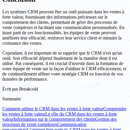
Les systèmes CRM peuvent être un outil puissant dans les ventes à
forte valeur, fournissant des informations précieuses sur le
comportement des clients, permettant de gérer des processus de
vente complexes et facilitant une communication personnalisée. En
tirant parti de ces fonctionnalités, les équipes de vente peuvent
améliorer leur efficacité, renforcer leur service client et stimuler la
croissance des ventes.
Cependant, il est important de se rappeler que le CRM n'est qu'un
outil. Son efficacité dépend finalement de la manière dont il est
utilisé. Par conséquent, il est crucial d'investir dans la formation de
votre équipe de vente sur la façon d'utiliser le CRM efficacement, et
de continuellement affiner votre stratégie CRM en fonction de vos
données de performance.
Écrit par
Breakcold
Sommaire
Comment utiliser le CRM dans les ventes à forte valeur
Comprendre
les ventes à forte valeur
Le rôle du CRM dans les ventes à forte
valeur
Informations sur le comportement des clients
Gestion des
processus de vente complexes
Communication
personnalisée
Comment tirer parti du CRM pour les ventes à forte