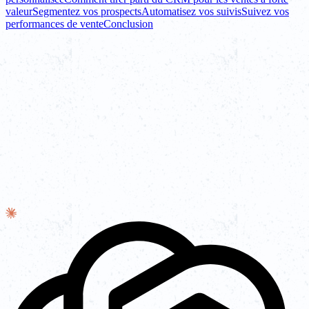
valeur
Segmentez vos prospects
Automatisez vos suivis
Suivez vos
performances de vente
Conclusion