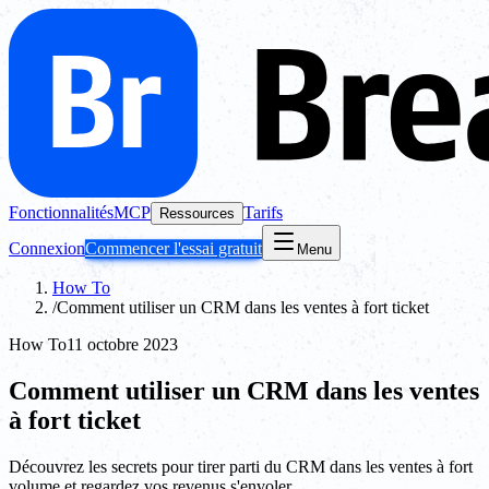
Fonctionnalités
MCP
Tarifs
Ressources
Connexion
Commencer l'essai gratuit
Menu
How To
/
Comment utiliser un CRM dans les ventes à fort ticket
How To
11 octobre 2023
Comment utiliser un CRM dans les ventes
à fort ticket
Découvrez les secrets pour tirer parti du CRM dans les ventes à fort
volume et regardez vos revenus s'envoler.