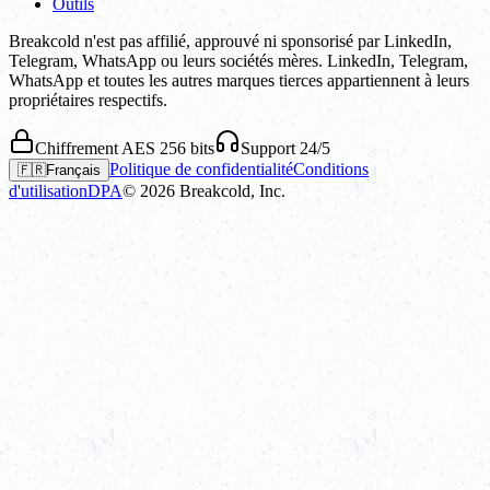
Outils
Breakcold n'est pas affilié, approuvé ni sponsorisé par LinkedIn,
Telegram, WhatsApp ou leurs sociétés mères. LinkedIn, Telegram,
WhatsApp et toutes les autres marques tierces appartiennent à leurs
propriétaires respectifs.
Chiffrement AES 256 bits
Support 24/5
Politique de confidentialité
Conditions
🇫🇷
Français
d'utilisation
DPA
©
2026
Breakcold, Inc.