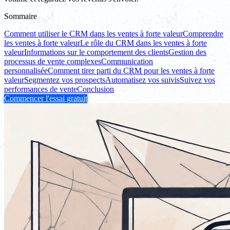
Sommaire
Comment utiliser le CRM dans les ventes à forte valeur
Comprendre
les ventes à forte valeur
Le rôle du CRM dans les ventes à forte
valeur
Informations sur le comportement des clients
Gestion des
processus de vente complexes
Communication
personnalisée
Comment tirer parti du CRM pour les ventes à forte
valeur
Segmentez vos prospects
Automatisez vos suivis
Suivez vos
performances de vente
Conclusion
Commencer l'essai gratuit