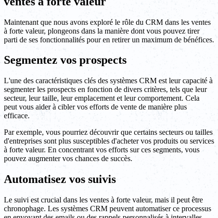
ventes à forte valeur
Maintenant que nous avons exploré le rôle du CRM dans les ventes
à forte valeur, plongeons dans la manière dont vous pouvez tirer
parti de ses fonctionnalités pour en retirer un maximum de bénéfices.
Segmentez vos prospects
L'une des caractéristiques clés des systèmes CRM est leur capacité à
segmenter les prospects en fonction de divers critères, tels que leur
secteur, leur taille, leur emplacement et leur comportement. Cela
peut vous aider à cibler vos efforts de vente de manière plus
efficace.
Par exemple, vous pourriez découvrir que certains secteurs ou tailles
d'entreprises sont plus susceptibles d'acheter vos produits ou services
à forte valeur. En concentrant vos efforts sur ces segments, vous
pouvez augmenter vos chances de succès.
Automatisez vos suivis
Le suivi est crucial dans les ventes à forte valeur, mais il peut être
chronophage. Les systèmes CRM peuvent automatiser ce processus
en envoyant des emails ou des rappels personnalisés à intervalles