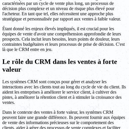
caractérisées par un cycle de vente plus long, un processus de
décision plus complexe et un niveau de risque plus élevé pour
l'acheteur. En tant que tel, elles nécessitent une approche plus
stratégique et personnalisée par rapport aux ventes à faible valeur.
Étant donné les enjeux élevés impliqués, il est crucial pour les
équipes de vente d'avoir une compréhension approfondie de leurs
prospects. Cela inclut leurs besoins, leurs points de douleur, leurs
contraintes budgétaires et leurs processus de prise de décision. C'est
là que le CRM entre en jeu.
Le rôle du CRM dans les ventes à forte
valeur
Les systèmes CRM sont conçus pour gérer et analyser les
interactions avec les clients tout au long du cycle de vie du client. Ils
aident les entreprises à améliorer le service client, à cultiver des
pistes, à améliorer la rétention client et à stimuler la croissance des
ventes.
Dans le contexte des ventes à forte valeur, les systèmes CRM
peuvent faire une grande différence. Ils peuvent fournir aux équipes
de vente des informations précieuses sur le comportement des
clients, aider à gérer des processus de vente complexes et faciliter