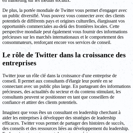
en marketing sur les médias sociaux.
De plus, la portée mondiale de Twitter vous permet d'engager avec
un public diversifié. Vous pouvez vous connecter avec des clients
potentiels de différents pays et origines culturelles, élargissant vos
opportunités commerciales au-delà des frontières locales. Cette
perspective mondiale peut également vous fournir des informations
précieuses sur les marchés internationaux et le comportement des
consommateurs, renforçant encore vos services de conseil.
Le rôle de Twitter dans la croissance des
entreprises
Twitter joue un rôle clé dans la croissance d'une entreprise de
conseil. Il permet aux consultants d'élargir leur portée en se
connectant avec un public plus large. En partageant des informations
précieuses, des actualités du secteur et du contenu stimulant, les
consultants peuvent se positionner en tant que conseillers de
confiance et attirer des clients potentiels.
Imaginez que vous êtes un consultant en leadership cherchant à
aider les entreprises à développer des stratégies de leadership
efficaces. Twitter vous permet de partager des histoires de succès,
des conseils et des ressources liées au développement du leadership.