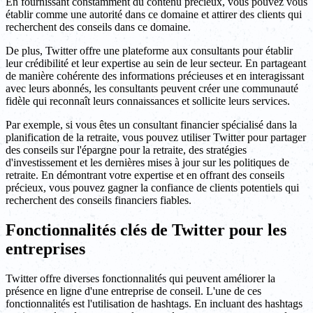
En fournissant constamment du contenu précieux, vous pouvez vous
établir comme une autorité dans ce domaine et attirer des clients qui
recherchent des conseils dans ce domaine.
De plus, Twitter offre une plateforme aux consultants pour établir
leur crédibilité et leur expertise au sein de leur secteur. En partageant
de manière cohérente des informations précieuses et en interagissant
avec leurs abonnés, les consultants peuvent créer une communauté
fidèle qui reconnaît leurs connaissances et sollicite leurs services.
Par exemple, si vous êtes un consultant financier spécialisé dans la
planification de la retraite, vous pouvez utiliser Twitter pour partager
des conseils sur l'épargne pour la retraite, des stratégies
d'investissement et les dernières mises à jour sur les politiques de
retraite. En démontrant votre expertise et en offrant des conseils
précieux, vous pouvez gagner la confiance de clients potentiels qui
recherchent des conseils financiers fiables.
Fonctionnalités clés de Twitter pour les
entreprises
Twitter offre diverses fonctionnalités qui peuvent améliorer la
présence en ligne d'une entreprise de conseil. L'une de ces
fonctionnalités est l'utilisation de hashtags. En incluant des hashtags