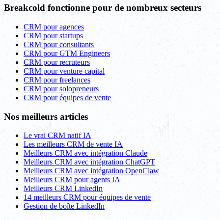
Breakcold fonctionne pour de nombreux secteurs
CRM pour agences
CRM pour startups
CRM pour consultants
CRM pour GTM Engineers
CRM pour recruteurs
CRM pour venture capital
CRM pour freelances
CRM pour solopreneurs
CRM pour équipes de vente
Nos meilleurs articles
Le vrai CRM natif IA
Les meilleurs CRM de vente IA
Meilleurs CRM avec intégration Claude
Meilleurs CRM avec intégration ChatGPT
Meilleurs CRM avec intégration OpenClaw
Meilleurs CRM pour agents IA
Meilleurs CRM LinkedIn
14 meilleurs CRM pour équipes de vente
Gestion de boîte LinkedIn