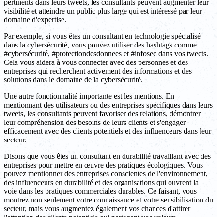
pertinents dans leurs tweets, les consultants peuvent augmenter leur
visibilité et atteindre un public plus large qui est intéressé par leur
domaine d'expertise.
Par exemple, si vous êtes un consultant en technologie spécialisé
dans la cybersécurité, vous pouvez utiliser des hashtags comme
#cybersécurité, #protectiondesdonnees et #infosec dans vos tweets.
Cela vous aidera à vous connecter avec des personnes et des
entreprises qui recherchent activement des informations et des
solutions dans le domaine de la cybersécurité.
Une autre fonctionnalité importante est les mentions. En
mentionnant des utilisateurs ou des entreprises spécifiques dans leurs
tweets, les consultants peuvent favoriser des relations, démontrer
leur compréhension des besoins de leurs clients et s'engager
efficacement avec des clients potentiels et des influenceurs dans leur
secteur.
Disons que vous êtes un consultant en durabilité travaillant avec des
entreprises pour mettre en œuvre des pratiques écologiques. Vous
pouvez mentionner des entreprises conscientes de l'environnement,
des influenceurs en durabilité et des organisations qui ouvrent la
voie dans les pratiques commerciales durables. Ce faisant, vous
montrez non seulement votre connaissance et votre sensibilisation du
secteur, mais vous augmentez également vos chances d'attirer