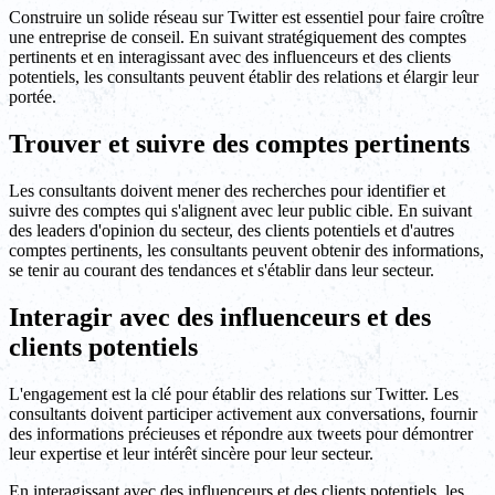
Construire un solide réseau sur Twitter est essentiel pour faire croître
une entreprise de conseil. En suivant stratégiquement des comptes
pertinents et en interagissant avec des influenceurs et des clients
potentiels, les consultants peuvent établir des relations et élargir leur
portée.
Trouver et suivre des comptes pertinents
Les consultants doivent mener des recherches pour identifier et
suivre des comptes qui s'alignent avec leur public cible. En suivant
des leaders d'opinion du secteur, des clients potentiels et d'autres
comptes pertinents, les consultants peuvent obtenir des informations,
se tenir au courant des tendances et s'établir dans leur secteur.
Interagir avec des influenceurs et des
clients potentiels
L'engagement est la clé pour établir des relations sur Twitter. Les
consultants doivent participer activement aux conversations, fournir
des informations précieuses et répondre aux tweets pour démontrer
leur expertise et leur intérêt sincère pour leur secteur.
En interagissant avec des influenceurs et des clients potentiels, les