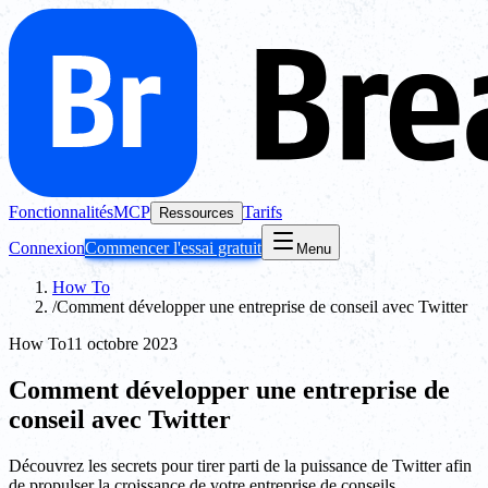
Fonctionnalités
MCP
Tarifs
Ressources
Connexion
Commencer l'essai gratuit
Menu
How To
/
Comment développer une entreprise de conseil avec Twitter
How To
11 octobre 2023
Comment développer une entreprise de
conseil avec Twitter
Découvrez les secrets pour tirer parti de la puissance de Twitter afin
de propulser la croissance de votre entreprise de conseils.