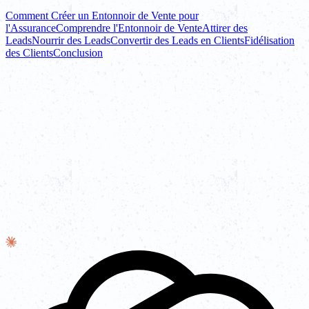
Comment Créer un Entonnoir de Vente pour
l'Assurance
Comprendre l'Entonnoir de Vente
Attirer des
Leads
Nourrir des Leads
Convertir des Leads en Clients
Fidélisation
des Clients
Conclusion