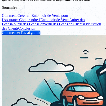
Sommaire
Comment Créer un Entonnoir de Vente pour
l'Assurance
Comprendre l'Entonnoir de Vente
Attirer des
Leads
Nourrir des Leads
Convertir des Leads en Clients
Fidélisation
des Clients
Conclusion
Commencer l'essai gratuit