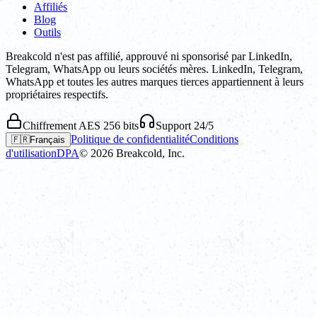
Affiliés
Blog
Outils
Breakcold n'est pas affilié, approuvé ni sponsorisé par LinkedIn,
Telegram, WhatsApp ou leurs sociétés mères. LinkedIn, Telegram,
WhatsApp et toutes les autres marques tierces appartiennent à leurs
propriétaires respectifs.
Chiffrement AES 256 bits
Support 24/5
Politique de confidentialité
Conditions
🇫🇷
Français
d'utilisation
DPA
©
2026
Breakcold, Inc.