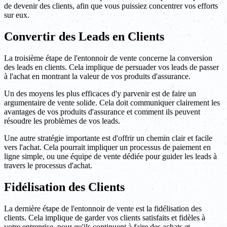
de devenir des clients, afin que vous puissiez concentrer vos efforts
sur eux.
Convertir des Leads en Clients
La troisième étape de l'entonnoir de vente concerne la conversion
des leads en clients. Cela implique de persuader vos leads de passer
à l'achat en montrant la valeur de vos produits d'assurance.
Un des moyens les plus efficaces d'y parvenir est de faire un
argumentaire de vente solide. Cela doit communiquer clairement les
avantages de vos produits d'assurance et comment ils peuvent
résoudre les problèmes de vos leads.
Une autre stratégie importante est d'offrir un chemin clair et facile
vers l'achat. Cela pourrait impliquer un processus de paiement en
ligne simple, ou une équipe de vente dédiée pour guider les leads à
travers le processus d'achat.
Fidélisation des Clients
La dernière étape de l'entonnoir de vente est la fidélisation des
clients. Cela implique de garder vos clients satisfaits et fidèles à
votre entreprise, pour qu'ils continuent à faire des achats et