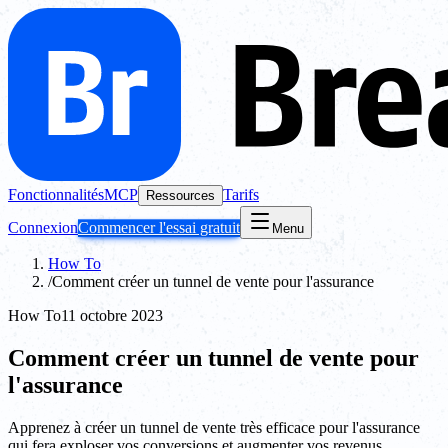
Fonctionnalités
MCP
Tarifs
Ressources
Connexion
Commencer l'essai gratuit
Menu
How To
/
Comment créer un tunnel de vente pour l'assurance
How To
11 octobre 2023
Comment créer un tunnel de vente pour
l'assurance
Apprenez à créer un tunnel de vente très efficace pour l'assurance
qui fera exploser vos conversions et augmenter vos revenus.