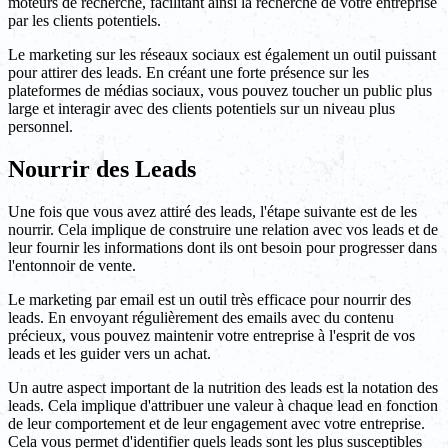
moteurs de recherche, facilitant ainsi la recherche de votre entreprise
par les clients potentiels.
Le marketing sur les réseaux sociaux est également un outil puissant
pour attirer des leads. En créant une forte présence sur les
plateformes de médias sociaux, vous pouvez toucher un public plus
large et interagir avec des clients potentiels sur un niveau plus
personnel.
Nourrir des Leads
Une fois que vous avez attiré des leads, l'étape suivante est de les
nourrir. Cela implique de construire une relation avec vos leads et de
leur fournir les informations dont ils ont besoin pour progresser dans
l'entonnoir de vente.
Le marketing par email est un outil très efficace pour nourrir des
leads. En envoyant régulièrement des emails avec du contenu
précieux, vous pouvez maintenir votre entreprise à l'esprit de vos
leads et les guider vers un achat.
Un autre aspect important de la nutrition des leads est la notation des
leads. Cela implique d'attribuer une valeur à chaque lead en fonction
de leur comportement et de leur engagement avec votre entreprise.
Cela vous permet d'identifier quels leads sont les plus susceptibles