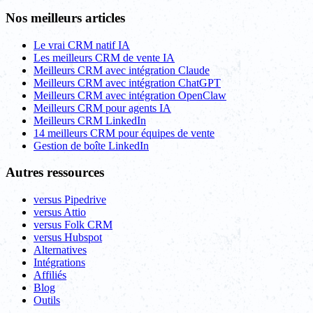
Nos meilleurs articles
Le vrai CRM natif IA
Les meilleurs CRM de vente IA
Meilleurs CRM avec intégration Claude
Meilleurs CRM avec intégration ChatGPT
Meilleurs CRM avec intégration OpenClaw
Meilleurs CRM pour agents IA
Meilleurs CRM LinkedIn
14 meilleurs CRM pour équipes de vente
Gestion de boîte LinkedIn
Autres ressources
versus Pipedrive
versus Attio
versus Folk CRM
versus Hubspot
Alternatives
Intégrations
Affiliés
Blog
Outils