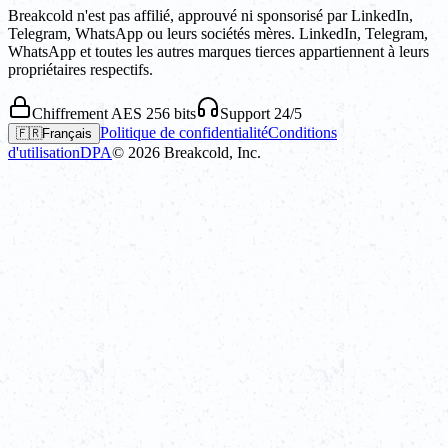
Breakcold n'est pas affilié, approuvé ni sponsorisé par LinkedIn,
Telegram, WhatsApp ou leurs sociétés mères. LinkedIn, Telegram,
WhatsApp et toutes les autres marques tierces appartiennent à leurs
propriétaires respectifs.
Chiffrement AES 256 bits
Support 24/5
Politique de confidentialité
Conditions
🇫🇷
Français
d'utilisation
DPA
©
2026
Breakcold, Inc.