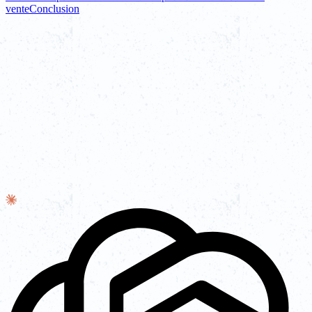
vente
Conclusion