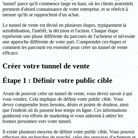
'tunnel' parce qu'il commence large en haut, où les clients potentiels
prennent d'abord connaissance de votre entreprise, et se rétrécit à
mesure qu'ils se rapprochent d'un achat.
Le tunnel de vente est divisé en plusieurs étapes, typiquement la
sensibilisation, l'intérêt, la décision et l'action. Chaque étape
représente une phase différente du parcours de l'acheteur et nécessite
une approche différente de votre part. Comprendre ces étapes et
comment les parcourir est essentiel pour créer un tunnel de vente
efficace.
Créer votre tunnel de vente
Étape 1 : Définir votre public cible
Avant de pouvoir créer un tunnel de vente, vous devez savoir à qui
vous vendez. Cela implique de définir votre public cible. Vous
devez comprendre leurs besoins, désirs et points de douleur, ainsi
que l'endroit où ils passent leur temps en ligne. Ces informations
guideront vos efforts de marketing et vous aideront à attirer les
bonnes personnes vers votre tunnel.
Il existe plusieurs moyens de définir votre public cible. Vous pouvez
effectuer des recherches de marché, créer des personas d'acheteurs et