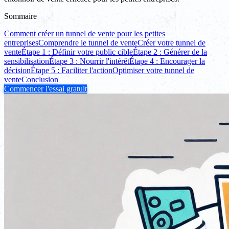
Sommaire
Comment créer un tunnel de vente pour les petites
entreprises
Comprendre le tunnel de vente
Créer votre tunnel de
vente
Étape 1 : Définir votre public cible
Étape 2 : Générer de la
sensibilisation
Étape 3 : Nourrir l'intérêt
Étape 4 : Encourager la
décision
Étape 5 : Faciliter l'action
Optimiser votre tunnel de
vente
Conclusion
Commencer l'essai gratuit