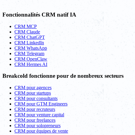
Fonctionnalités CRM natif IA
CRM MCP
CRM Claude
CRM ChatGPT
CRM LinkedIn
CRM WhatsApp
CRM Telegram
CRM OpenClaw
CRM Hermes AI
Breakcold fonctionne pour de nombreux secteurs
CRM pour agences
CRM pour startups
CRM pour consultants
CRM pour GTM Engineers
CRM pour recruteurs
CRM pour venture capital
CRM pour freelances
CRM pour solopreneurs
CRM pour équipes de vente