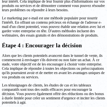
leur intérêt. Cela implique de leur fournir plus d'informations sur vos
produits ou services et de démontrer comment vous pouvez résoudre
leurs problèmes ou répondre à leurs besoins.
Le marketing par e-mail est une méthode populaire pour nourrir
l'intérêt. En offrant un contenu précieux en échange de l'adresse e-
mail d'un client potentiel, vous pouvez établir une relation avec lui et
garder votre entreprise en tête. D'autres méthodes incluent des
webinaires, des essais gratuits et des démonstrations de produits.
Étape 4 : Encourager la décision
Alors que les clients potentiels avancent dans le tunnel de vente, ils
commencent à envisager s'ils doivent ou non faire un achat. À ce
stade, votre objectif est de les encourager à choisir votre entreprise.
Cela implique de répondre à toutes les objections ou préoccupations
qu'ils pourraient avoir et de mettre en avant les avantages uniques de
vos produits ou services.
Les témoignages de clients, les études de cas et les tableaux
comparatifs sont tous des outils efficaces pour encourager la
décision. Vous pouvez également offrir des réductions ou des bonus
à durée limitée pour créer un sentiment d'urgence et inciter les clients
potentiels à agir.