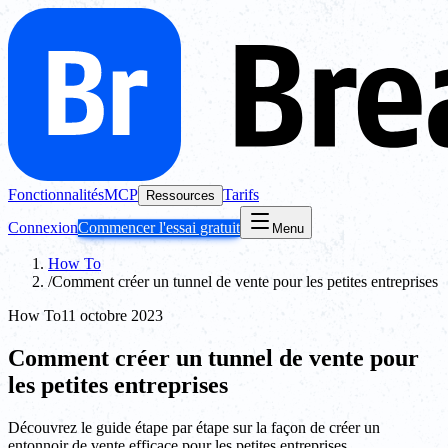
Fonctionnalités
MCP
Tarifs
Ressources
Connexion
Commencer l'essai gratuit
Menu
How To
/
Comment créer un tunnel de vente pour les petites entreprises
How To
11 octobre 2023
Comment créer un tunnel de vente pour
les petites entreprises
Découvrez le guide étape par étape sur la façon de créer un
entonnoir de vente efficace pour les petites entreprises.