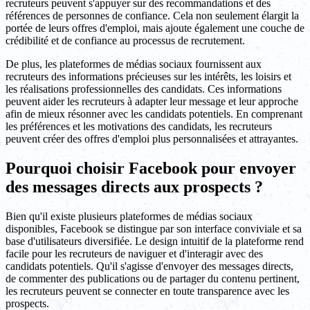
recruteurs peuvent s'appuyer sur des recommandations et des
références de personnes de confiance. Cela non seulement élargit la
portée de leurs offres d'emploi, mais ajoute également une couche de
crédibilité et de confiance au processus de recrutement.
De plus, les plateformes de médias sociaux fournissent aux
recruteurs des informations précieuses sur les intérêts, les loisirs et
les réalisations professionnelles des candidats. Ces informations
peuvent aider les recruteurs à adapter leur message et leur approche
afin de mieux résonner avec les candidats potentiels. En comprenant
les préférences et les motivations des candidats, les recruteurs
peuvent créer des offres d'emploi plus personnalisées et attrayantes.
Pourquoi choisir Facebook pour envoyer
des messages directs aux prospects ?
Bien qu'il existe plusieurs plateformes de médias sociaux
disponibles, Facebook se distingue par son interface conviviale et sa
base d'utilisateurs diversifiée. Le design intuitif de la plateforme rend
facile pour les recruteurs de naviguer et d'interagir avec des
candidats potentiels. Qu'il s'agisse d'envoyer des messages directs,
de commenter des publications ou de partager du contenu pertinent,
les recruteurs peuvent se connecter en toute transparence avec les
prospects.