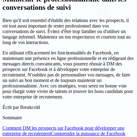
conversations de suivi
Bien qu'il soit essentiel d'établir des relations avec les prospects, il
est tout aussi important de rester professionnel dans vos
conversations de suivi. Évitez d'être trop familier ou d'utiliser un
langage informel. Maintenez un ton respectueux et courtois tout au
long de vos interactions.
En utilisant efficacement les fonctionnalités de Facebook, en
maintenant une présence en ligne professionnelle et en rédigeant des
messages directs convaincants, vous pourrez réussir à DM des
prospects sur Facebook et à développer votre entreprise de
recrutement. N'oubliez pas de personnaliser vos messages, de faire
un suivi au bon moment et de toujours maintenir un
professionnalisme. Avec ces stratégies, vous serez en bonne voie
pour élargir votre vivier de talents et trouver les bons candidats pour
votre entreprise de recrutement.
Écrit par
Breakcold
Sommaire
Comment DM les prospects sur Facebook pour développer une
entreprise de recrutement
Comprendre la puissance de Facebook