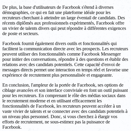
De plus, la base d'utilisateurs de Facebook s'étend à diverses
démographies, ce qui en fait une plateforme idéale pour les
recruteurs cherchant à atteindre un large éventail de candidats. Des
récents diplômés aux professionnels expérimentés, Facebook offre
un vivier de talents divers qui peut répondre à différentes exigences
de poste et secteurs.
Facebook fournit également divers outils et fonctionnalités qui
facilitent la communication directe avec les prospects. Les recruteurs
peuvent utiliser des fonctionnalités comme Facebook Messenger
pour initier des conversations, répondre à des questions et établir des
relations avec des candidats potentiels. Cette capacité d'envoi de
messages directs permet une interaction en temps réel et favorise une
expérience de recrutement plus personnalisée et engageante.
En conclusion, l'ampleur de la portée de Facebook, ses options de
ciblage avancées et son interface conviviale en font un outil puissant
pour les recruteurs. En comprenant le rôle des médias sociaux dans
le recrutement moderne et en utilisant efficacement les
fonctionnalités de Facebook, les recruteurs peuvent accéder à un
vaste vivier de talents et se connecter avec des candidats potentiels à
un niveau plus personnel. Donc, si vous cherchez à élargir vos
efforts de recrutement, ne sous-estimez pas la puissance de
Facebook.