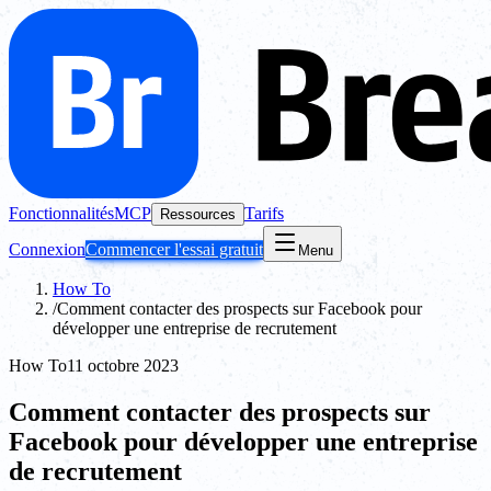
Fonctionnalités
MCP
Tarifs
Ressources
Connexion
Commencer l'essai gratuit
Menu
How To
/
Comment contacter des prospects sur Facebook pour
développer une entreprise de recrutement
How To
11 octobre 2023
Comment contacter des prospects sur
Facebook pour développer une entreprise
de recrutement