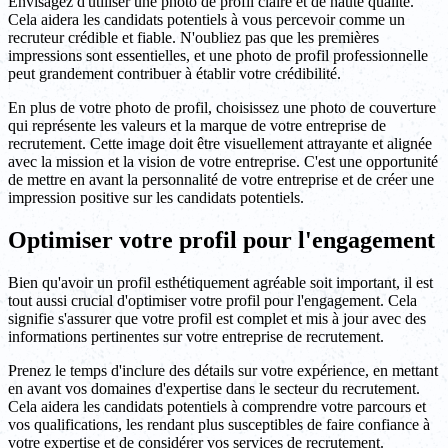
Envisagez d'utiliser une photo de profil claire et de haute qualité.
Cela aidera les candidats potentiels à vous percevoir comme un
recruteur crédible et fiable. N'oubliez pas que les premières
impressions sont essentielles, et une photo de profil professionnelle
peut grandement contribuer à établir votre crédibilité.
En plus de votre photo de profil, choisissez une photo de couverture
qui représente les valeurs et la marque de votre entreprise de
recrutement. Cette image doit être visuellement attrayante et alignée
avec la mission et la vision de votre entreprise. C'est une opportunité
de mettre en avant la personnalité de votre entreprise et de créer une
impression positive sur les candidats potentiels.
Optimiser votre profil pour l'engagement
Bien qu'avoir un profil esthétiquement agréable soit important, il est
tout aussi crucial d'optimiser votre profil pour l'engagement. Cela
signifie s'assurer que votre profil est complet et mis à jour avec des
informations pertinentes sur votre entreprise de recrutement.
Prenez le temps d'inclure des détails sur votre expérience, en mettant
en avant vos domaines d'expertise dans le secteur du recrutement.
Cela aidera les candidats potentiels à comprendre votre parcours et
vos qualifications, les rendant plus susceptibles de faire confiance à
votre expertise et de considérer vos services de recrutement.