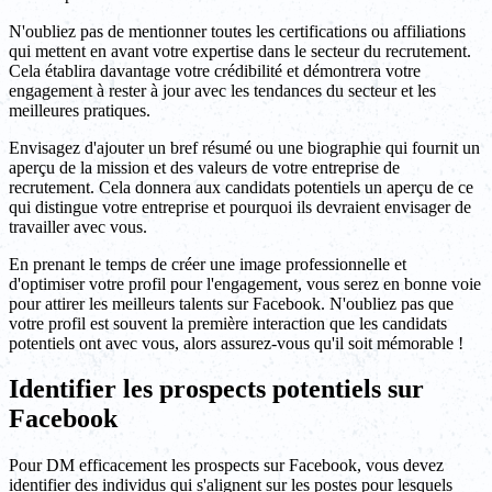
N'oubliez pas de mentionner toutes les certifications ou affiliations
qui mettent en avant votre expertise dans le secteur du recrutement.
Cela établira davantage votre crédibilité et démontrera votre
engagement à rester à jour avec les tendances du secteur et les
meilleures pratiques.
Envisagez d'ajouter un bref résumé ou une biographie qui fournit un
aperçu de la mission et des valeurs de votre entreprise de
recrutement. Cela donnera aux candidats potentiels un aperçu de ce
qui distingue votre entreprise et pourquoi ils devraient envisager de
travailler avec vous.
En prenant le temps de créer une image professionnelle et
d'optimiser votre profil pour l'engagement, vous serez en bonne voie
pour attirer les meilleurs talents sur Facebook. N'oubliez pas que
votre profil est souvent la première interaction que les candidats
potentiels ont avec vous, alors assurez-vous qu'il soit mémorable !
Identifier les prospects potentiels sur
Facebook
Pour DM efficacement les prospects sur Facebook, vous devez
identifier des individus qui s'alignent sur les postes pour lesquels