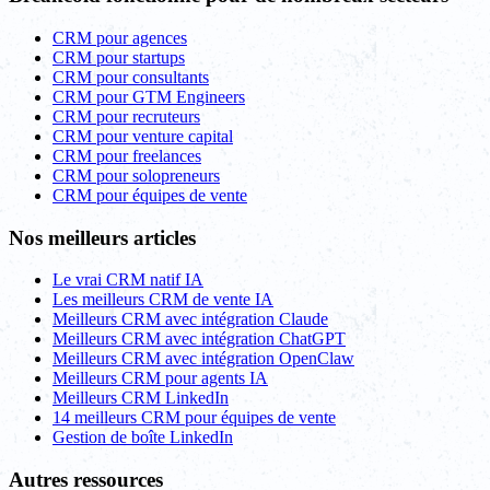
CRM pour agences
CRM pour startups
CRM pour consultants
CRM pour GTM Engineers
CRM pour recruteurs
CRM pour venture capital
CRM pour freelances
CRM pour solopreneurs
CRM pour équipes de vente
Nos meilleurs articles
Le vrai CRM natif IA
Les meilleurs CRM de vente IA
Meilleurs CRM avec intégration Claude
Meilleurs CRM avec intégration ChatGPT
Meilleurs CRM avec intégration OpenClaw
Meilleurs CRM pour agents IA
Meilleurs CRM LinkedIn
14 meilleurs CRM pour équipes de vente
Gestion de boîte LinkedIn
Autres ressources