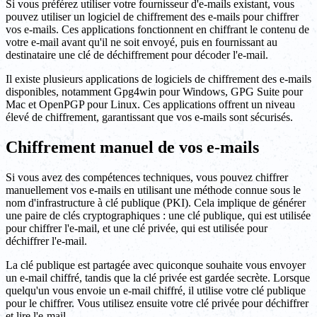
Si vous préférez utiliser votre fournisseur d'e-mails existant, vous
pouvez utiliser un logiciel de chiffrement des e-mails pour chiffrer
vos e-mails. Ces applications fonctionnent en chiffrant le contenu de
votre e-mail avant qu'il ne soit envoyé, puis en fournissant au
destinataire une clé de déchiffrement pour décoder l'e-mail.
Il existe plusieurs applications de logiciels de chiffrement des e-mails
disponibles, notamment Gpg4win pour Windows, GPG Suite pour
Mac et OpenPGP pour Linux. Ces applications offrent un niveau
élevé de chiffrement, garantissant que vos e-mails sont sécurisés.
Chiffrement manuel de vos e-mails
Si vous avez des compétences techniques, vous pouvez chiffrer
manuellement vos e-mails en utilisant une méthode connue sous le
nom d'infrastructure à clé publique (PKI). Cela implique de générer
une paire de clés cryptographiques : une clé publique, qui est utilisée
pour chiffrer l'e-mail, et une clé privée, qui est utilisée pour
déchiffrer l'e-mail.
La clé publique est partagée avec quiconque souhaite vous envoyer
un e-mail chiffré, tandis que la clé privée est gardée secrète. Lorsque
quelqu'un vous envoie un e-mail chiffré, il utilise votre clé publique
pour le chiffrer. Vous utilisez ensuite votre clé privée pour déchiffrer
et lire l'e-mail.