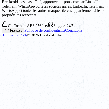
Breakcold n'est pas affilié, approuvé ni sponsorisé par LinkedIn,
Telegram, WhatsApp ou leurs sociétés mères. LinkedIn, Telegram,
WhatsApp et toutes les autres marques tierces appartiennent à leurs
propriétaires respectifs.
Chiffrement AES 256 bits
Support 24/5
Politique de confidentialité
Conditions
🇫🇷
Français
d'utilisation
DPA
©
2026
Breakcold, Inc.