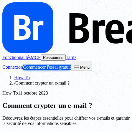
Fonctionnalités
MCP
Tarifs
Ressources
Connexion
Commencer l'essai gratuit
Menu
How To
/
Comment crypter un e-mail ?
How To
11 octobre 2023
Comment crypter un e-mail ?
Découvrez les étapes essentielles pour chiffrer vos e-mails et garantir
la sécurité de vos informations sensibles.