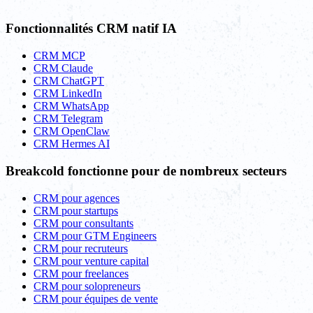
Fonctionnalités CRM natif IA
CRM MCP
CRM Claude
CRM ChatGPT
CRM LinkedIn
CRM WhatsApp
CRM Telegram
CRM OpenClaw
CRM Hermes AI
Breakcold fonctionne pour de nombreux secteurs
CRM pour agences
CRM pour startups
CRM pour consultants
CRM pour GTM Engineers
CRM pour recruteurs
CRM pour venture capital
CRM pour freelances
CRM pour solopreneurs
CRM pour équipes de vente