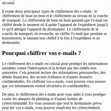
sécurisé.
Il existe deux principaux types de chiffrement des e-mails : le
chiffrement de bout en bout et le chiffrement au niveau de la couche
de transport. Le chiffrement de bout en bout garantit que l'e-mail est
chiffré desde le moment où il quitte l'appareil de l'expéditeur jusqu'à
ce qu'il atteigne l'appareil du destinataire. Le chiffrement de la
couche de transport, en revanche, ne chiffre l'e-mail que pendant sa
transmission, le laissant non chiffré à la fois à l'expéditeur et au
destinataire.
Pourquoi chiffrer vos e-mails ?
Le chiffrement des e-mails est crucial pour protéger les informations
sensibles contre l'interception et la lecture par des entités non
autorisées. Cela pourrait inclure des informations personnelles, des
détails financiers, des secrets d'affaires et d'autres données
confidentielles. En chiffrant vos e-mails, vous pouvez vous assurer
que ces informations restent sécurisées et confidentielles.
De plus, le chiffrement des e-mails peut vous aider à vous protéger
contre les attaques de phishing et d'autres formes de
cybercriminalité. En vous assurant que seul le destinataire prévu
peut lire vos e-mails, vous pouvez empêcher les cybercriminels