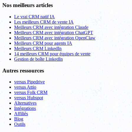
Nos meilleurs articles
Le vrai CRM natif IA
Les meilleurs CRM de vente IA
Meilleurs CRM avec intégration Claude
Meilleurs CRM avec intégration ChatGPT
Meilleurs CRM avec intégration OpenClaw
Meilleurs CRM pour agents IA
Meilleurs CRM LinkedIn
14 meilleurs CRM pour équipes de vente
Gestion de boîte LinkedIn
Autres ressources
versus Pipedrive
versus Attio
versus Folk CRM
versus Hubspot
Alternatives
Intégrations
Affiliés
Blog
Outils