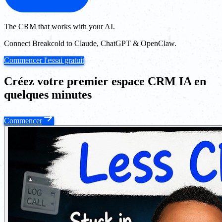
The CRM that works with your AI.
Connect Breakcold to Claude, ChatGPT & OpenClaw.
Commencer l'essai gratuit
Créez votre premier espace CRM IA en
quelques minutes
Commencer