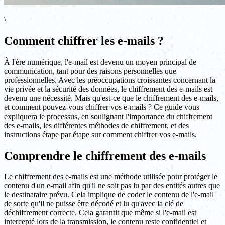
\
Comment chiffrer les e-mails ?
À l'ère numérique, l'e-mail est devenu un moyen principal de
communication, tant pour des raisons personnelles que
professionnelles. Avec les préoccupations croissantes concernant la
vie privée et la sécurité des données, le chiffrement des e-mails est
devenu une nécessité. Mais qu'est-ce que le chiffrement des e-mails,
et comment pouvez-vous chiffrer vos e-mails ? Ce guide vous
expliquera le processus, en soulignant l'importance du chiffrement
des e-mails, les différentes méthodes de chiffrement, et des
instructions étape par étape sur comment chiffrer vos e-mails.
Comprendre le chiffrement des e-mails
Le chiffrement des e-mails est une méthode utilisée pour protéger le
contenu d'un e-mail afin qu'il ne soit pas lu par des entités autres que
le destinataire prévu. Cela implique de coder le contenu de l'e-mail
de sorte qu'il ne puisse être décodé et lu qu'avec la clé de
déchiffrement correcte. Cela garantit que même si l'e-mail est
intercepté lors de la transmission, le contenu reste confidentiel et