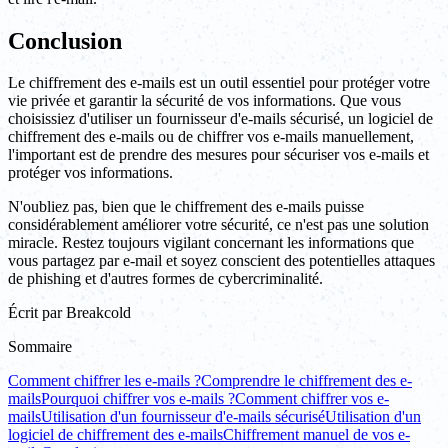
Conclusion
Le chiffrement des e-mails est un outil essentiel pour protéger votre
vie privée et garantir la sécurité de vos informations. Que vous
choisissiez d'utiliser un fournisseur d'e-mails sécurisé, un logiciel de
chiffrement des e-mails ou de chiffrer vos e-mails manuellement,
l'important est de prendre des mesures pour sécuriser vos e-mails et
protéger vos informations.
N'oubliez pas, bien que le chiffrement des e-mails puisse
considérablement améliorer votre sécurité, ce n'est pas une solution
miracle. Restez toujours vigilant concernant les informations que
vous partagez par e-mail et soyez conscient des potentielles attaques
de phishing et d'autres formes de cybercriminalité.
Écrit par
Breakcold
Sommaire
Comment chiffrer les e-mails ?
Comprendre le chiffrement des e-
mails
Pourquoi chiffrer vos e-mails ?
Comment chiffrer vos e-
mails
Utilisation d'un fournisseur d'e-mails sécurisé
Utilisation d'un
logiciel de chiffrement des e-mails
Chiffrement manuel de vos e-