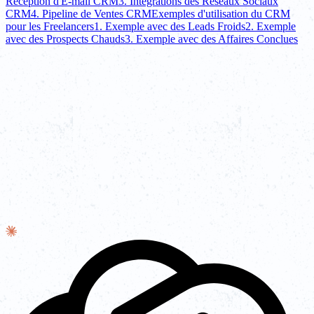
Réception d'E-mail CRM
3. Intégrations des Réseaux Sociaux
CRM
4. Pipeline de Ventes CRM
Exemples d'utilisation du CRM
pour les Freelancers
1. Exemple avec des Leads Froids
2. Exemple
avec des Prospects Chauds
3. Exemple avec des Affaires Conclues