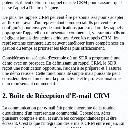
potentiel, il peut définir un rappel dans le CRM pour s'assurer qu'il
passe l'appel à l'heure désignée.
De plus, les rappels CRM peuvent être personnalisés pour s'adapter
au flux de travail d'un représentant commercial. Ils peuvent être
configurés pour envoyer des notifications par e-mail ou des rappels
pop-up sur l'appareil du représentant commercial, s'assurant qu'ils ne
négligent jamais des actions critiques. Avec les rappels CRM, les
représentants commerciaux peuvent améliorer leurs compétences en
gestion du temps et prioriser les tâches plus efficacement.
Considérons un scénario d'exemple où un SDR a programmé une
démo avec un prospect. En définissant un rappel CRM, le SDR
reçoit une notification opportune, l'aidant à se préparer et à assurer
une démo réussie. Cette fonctionnalité simple mais puissante peut
considérablement améliorer la productivité et le professionnalisme
d'un représentant commercial.
2. Boîte de Réception d'E-mail CRM
La communication par e-mail fait partie intégrante de la routine
quotidienne d'un représentant commercial. Cependant, gérer
plusieurs comptes e-mail et suivre les correspondances peut être
écrasant. C'est là que l'intégration des e-mails CRM entre en jeu. En