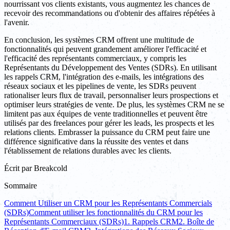
nourrissant vos clients existants, vous augmentez les chances de
recevoir des recommandations ou d'obtenir des affaires répétées à
l'avenir.
En conclusion, les systèmes CRM offrent une multitude de
fonctionnalités qui peuvent grandement améliorer l'efficacité et
l'efficacité des représentants commerciaux, y compris les
Représentants du Développement des Ventes (SDRs). En utilisant
les rappels CRM, l'intégration des e-mails, les intégrations des
réseaux sociaux et les pipelines de vente, les SDRs peuvent
rationaliser leurs flux de travail, personnaliser leurs prospections et
optimiser leurs stratégies de vente. De plus, les systèmes CRM ne se
limitent pas aux équipes de vente traditionnelles et peuvent être
utilisés par des freelances pour gérer les leads, les prospects et les
relations clients. Embrasser la puissance du CRM peut faire une
différence significative dans la réussite des ventes et dans
l'établissement de relations durables avec les clients.
Écrit par
Breakcold
Sommaire
Comment Utiliser un CRM pour les Représentants Commercials
(SDRs)
Comment utiliser les fonctionnalités du CRM pour les
Représentants Commerciaux (SDRs)
1. Rappels CRM
2. Boîte de