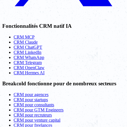
Fonctionnalités CRM natif IA
CRM MCP
CRM Claude
CRM ChatGPT
CRM LinkedIn
CRM WhatsApp
CRM Telegram
CRM OpenClaw
CRM Hermes AI
Breakcold fonctionne pour de nombreux secteurs
CRM pour agences
CRM pour startups
CRM pour consultants
CRM pour GTM Engineers
CRM pour recruteurs
CRM pour venture capital
CRM pour freelances