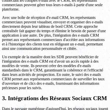
connectant les comptes e-mail avec le CRM, les représentants
commerciaux peuvent gérer tous leurs e-mails à partir d'une seule
plateforme.
Avec une boîte de réception d'e-mail CRM, les représentants
commerciaux peuvent visualiser, envoyer et organiser des e-mails
directement depuis leur tableau de bord CRM. Cette approche
centralisée fait gagner du temps et élimine le besoin de passer d'une
application à une autre. De plus, l'intégration des e-mails CRM
permet aux représentants commerciaux d'accéder aux informations
et à l'historique des clients tout en rédigeant un e-mail, permettant
ainsi une communication personnalisée et ciblée.
Un exemple de la manière dont les SDR peuvent bénéficier de
l'intégration des e-mails CRM est d'avoir un accès rapide à des
modèles de vente. Ils peuvent créer des modèles d'e-mails
standardisés dans le CRM, garantissant la cohérence et l'efficacité
dans leurs activités de prospection. En outre, le suivi des e-mails
CRM permet aux représentants commerciaux de surveiller les taux
d'ouverture et de clics des e-mails, fournissant des informations
précieuses pour les suivis.
3. Intégrations des Réseaux Sociaux CRM
Dans le paysage numérique d'aujourd'hui, les réseaux sociaux jouent