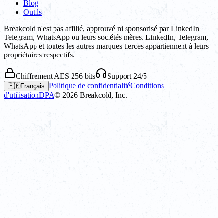
Blog
Outils
Breakcold n'est pas affilié, approuvé ni sponsorisé par LinkedIn,
Telegram, WhatsApp ou leurs sociétés mères. LinkedIn, Telegram,
WhatsApp et toutes les autres marques tierces appartiennent à leurs
propriétaires respectifs.
Chiffrement AES 256 bits
Support 24/5
Politique de confidentialité
Conditions
🇫🇷
Français
d'utilisation
DPA
©
2026
Breakcold, Inc.