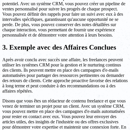
potentiel. Avec un système CRM, vous pouvez créer un pipeline de
ventes personnalisé pour suivre les progrès de chaque prospect.
Vous pouvez définir des rappels pour faire un suivi avec eux à des
intervalles spécifiques, garantissant qu'aucune opportunité ne se
perde. De plus, vous pouvez conserver des notes détaillées sur
chaque interaction, vous permettant de fournir une expérience
personnalisée et de démontrer votre attention à leurs besoins.
3. Exemple avec des Affaires Conclues
Après avoir conclu avec succès une affaire, les freelances peuvent
utiliser les systèmes CRM pour la gestion et le nurturing continus
des clients. Ils peuvent mettre en place des campagnes d'e-mails
automatisées pour partager des ressources pertinentes ou demander
des retours de clients. Cette approche proactive favorise des relations
à long terme et peut conduire à des recommandations ou à des
affaires répétées.
Disons que vous êtes un rédacteur de contenu freelance et que vous
venez de terminer un projet pour un client. Avec un système CRM,
vous pouvez mettre en place des campagnes d'e-mails automatisées
pour rester en contact avec eux. Vous pouvez leur envoyer des
articles utiles, des insights de l'industrie ou des offres exclusives
pour démontrer votre expertise et maintenir une connexion forte. En