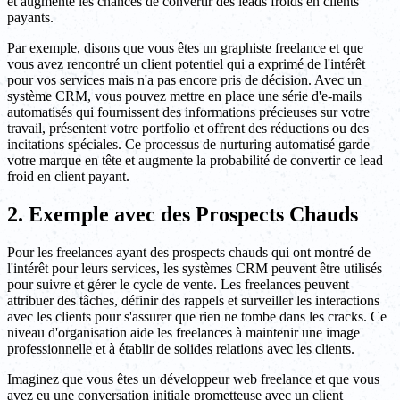
et augmente les chances de convertir des leads froids en clients
payants.
Par exemple, disons que vous êtes un graphiste freelance et que
vous avez rencontré un client potentiel qui a exprimé de l'intérêt
pour vos services mais n'a pas encore pris de décision. Avec un
système CRM, vous pouvez mettre en place une série d'e-mails
automatisés qui fournissent des informations précieuses sur votre
travail, présentent votre portfolio et offrent des réductions ou des
incitations spéciales. Ce processus de nurturing automatisé garde
votre marque en tête et augmente la probabilité de convertir ce lead
froid en client payant.
2. Exemple avec des Prospects Chauds
Pour les freelances ayant des prospects chauds qui ont montré de
l'intérêt pour leurs services, les systèmes CRM peuvent être utilisés
pour suivre et gérer le cycle de vente. Les freelances peuvent
attribuer des tâches, définir des rappels et surveiller les interactions
avec les clients pour s'assurer que rien ne tombe dans les cracks. Ce
niveau d'organisation aide les freelances à maintenir une image
professionnelle et à établir de solides relations avec les clients.
Imaginez que vous êtes un développeur web freelance et que vous
avez eu une conversation initiale prometteuse avec un client