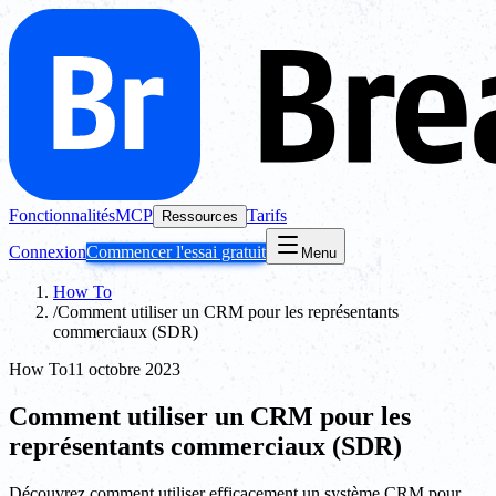
Fonctionnalités
MCP
Tarifs
Ressources
Connexion
Commencer l'essai gratuit
Menu
How To
/
Comment utiliser un CRM pour les représentants
commerciaux (SDR)
How To
11 octobre 2023
Comment utiliser un CRM pour les
représentants commerciaux (SDR)
Découvrez comment utiliser efficacement un système CRM pour