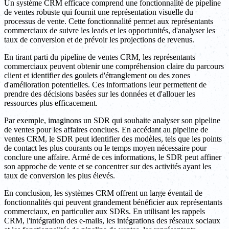
Un système CRM efficace comprend une fonctionnalité de pipeline
de ventes robuste qui fournit une représentation visuelle du
processus de vente. Cette fonctionnalité permet aux représentants
commerciaux de suivre les leads et les opportunités, d'analyser les
taux de conversion et de prévoir les projections de revenus.
En tirant parti du pipeline de ventes CRM, les représentants
commerciaux peuvent obtenir une compréhension claire du parcours
client et identifier des goulets d'étranglement ou des zones
d'amélioration potentielles. Ces informations leur permettent de
prendre des décisions basées sur les données et d'allouer les
ressources plus efficacement.
Par exemple, imaginons un SDR qui souhaite analyser son pipeline
de ventes pour les affaires conclues. En accédant au pipeline de
ventes CRM, le SDR peut identifier des modèles, tels que les points
de contact les plus courants ou le temps moyen nécessaire pour
conclure une affaire. Armé de ces informations, le SDR peut affiner
son approche de vente et se concentrer sur des activités ayant les
taux de conversion les plus élevés.
En conclusion, les systèmes CRM offrent un large éventail de
fonctionnalités qui peuvent grandement bénéficier aux représentants
commerciaux, en particulier aux SDRs. En utilisant les rappels
CRM, l'intégration des e-mails, les intégrations des réseaux sociaux