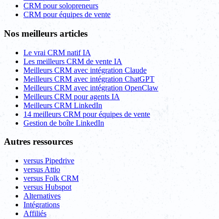
CRM pour solopreneurs
CRM pour équipes de vente
Nos meilleurs articles
Le vrai CRM natif IA
Les meilleurs CRM de vente IA
Meilleurs CRM avec intégration Claude
Meilleurs CRM avec intégration ChatGPT
Meilleurs CRM avec intégration OpenClaw
Meilleurs CRM pour agents IA
Meilleurs CRM LinkedIn
14 meilleurs CRM pour équipes de vente
Gestion de boîte LinkedIn
Autres ressources
versus Pipedrive
versus Attio
versus Folk CRM
versus Hubspot
Alternatives
Intégrations
Affiliés