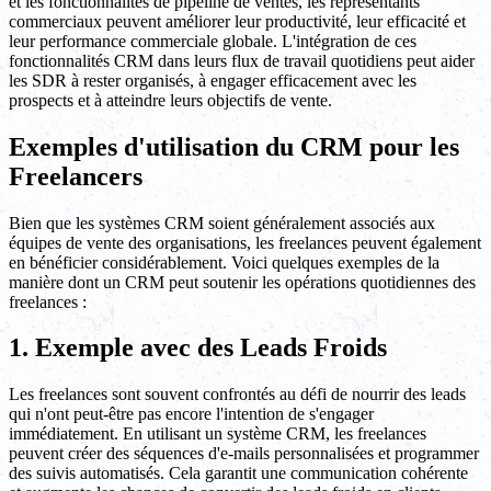
et les fonctionnalités de pipeline de ventes, les représentants
commerciaux peuvent améliorer leur productivité, leur efficacité et
leur performance commerciale globale. L'intégration de ces
fonctionnalités CRM dans leurs flux de travail quotidiens peut aider
les SDR à rester organisés, à engager efficacement avec les
prospects et à atteindre leurs objectifs de vente.
Exemples d'utilisation du CRM pour les
Freelancers
Bien que les systèmes CRM soient généralement associés aux
équipes de vente des organisations, les freelances peuvent également
en bénéficier considérablement. Voici quelques exemples de la
manière dont un CRM peut soutenir les opérations quotidiennes des
freelances :
1. Exemple avec des Leads Froids
Les freelances sont souvent confrontés au défi de nourrir des leads
qui n'ont peut-être pas encore l'intention de s'engager
immédiatement. En utilisant un système CRM, les freelances
peuvent créer des séquences d'e-mails personnalisées et programmer
des suivis automatisés. Cela garantit une communication cohérente