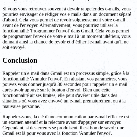
Si vous vous retrouvez souvent à devoir rappeler des e-mails, vous
pourriez envisager de rédiger vos e-mails dans un document séparé
d'abord. Cela vous permet de revoir soigneusement votre e-mail
avant de l'envoyer. Alternativement, vous pourriez utiliser la
fonctionnalité 'Programmer l'envoi' dans Gmail. Cela vous permet
de programmer l'envoi de votre e-mail à un moment ultérieur, vous
donnant ainsi la chance de revoir et d’éditer l'e-mail avant qu'il ne
soit envoyé.
Conclusion
Rappeler un e-mail dans Gmail est un processus simple, grâce à la
fonctionnalité 'Annuler l'envoi'. En ajustant vos paramètres, vous
pouvez vous donner jusqu'à 30 secondes pour rappeler un e-mail
après avoir appuyé sur le bouton d'envoi. Bien que cette
fonctionnalité ait ses limites, elle peut s'avérer utile dans des
situations où vous avez envoyé un e-mail prématurément ou à la
mauvaise personne.
Rappelez-vous, la clé d'une communication par e-mail efficace est
un examen attentif et la relecture avant d'appuyer sur envoyer.
Cependant, si des erreurs se produisent, il est bon de savoir que
Gmail est là pour vous avec la fonction 'Annuler l'envoi'.