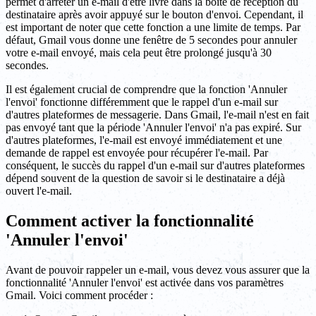
permet d'arrêter un e-mail d'être livré dans la boîte de réception du
destinataire après avoir appuyé sur le bouton d'envoi. Cependant, il
est important de noter que cette fonction a une limite de temps. Par
défaut, Gmail vous donne une fenêtre de 5 secondes pour annuler
votre e-mail envoyé, mais cela peut être prolongé jusqu'à 30
secondes.
Il est également crucial de comprendre que la fonction 'Annuler
l'envoi' fonctionne différemment que le rappel d'un e-mail sur
d'autres plateformes de messagerie. Dans Gmail, l'e-mail n'est en fait
pas envoyé tant que la période 'Annuler l'envoi' n'a pas expiré. Sur
d'autres plateformes, l'e-mail est envoyé immédiatement et une
demande de rappel est envoyée pour récupérer l'e-mail. Par
conséquent, le succès du rappel d'un e-mail sur d'autres plateformes
dépend souvent de la question de savoir si le destinataire a déjà
ouvert l'e-mail.
Comment activer la fonctionnalité
'Annuler l'envoi'
Avant de pouvoir rappeler un e-mail, vous devez vous assurer que la
fonctionnalité 'Annuler l'envoi' est activée dans vos paramètres
Gmail. Voici comment procéder :