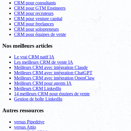
CRM pour consultants
CRM pour GTM Engineers
CRM pour recruteurs
CRM pour venture capital
CRM pour freelances
CRM pour solopreneurs
CRM pour équipes de vente
Nos meilleurs articles
Le vrai CRM natif IA
Les meilleurs CRM de vente IA
Meilleurs CRM avec intégration Claude
Meilleurs CRM avec intégration ChatGPT
Meilleurs CRM avec intégration OpenClaw
Meilleurs CRM pour agents IA
Meilleurs CRM LinkedIn
14 meilleurs CRM pour équipes de vente
Gestion de boîte LinkedIn
Autres ressources
versus Pipedrive
versus Attio