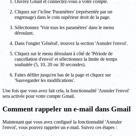
Ouvrez Gmail et connectez-vous à votre compte.
Cliquez sur l’icône 'Paramètres' (représentée par un
engrenage) dans le coin supérieur droit de la page.
Sélectionnez 'Voir tous les paramètres' dans le menu
déroulant.
Dans l'onglet 'Général', trouvez la section 'Annuler l'envoi'.
Cliquez sur le menu déroulant à côté de 'Période de
cancellation d'envoi' et sélectionnez la limite de temps
souhaitée (5, 10, 20 ou 30 secondes).
Faites défiler jusqu'en bas de la page et cliquez sur
'Sauvegarder les modifications'.
Une fois que vous avez fait cela, la fonctionnalité 'Annuler l'envoi'
sera activée pour votre compte Gmail.
Comment rappeler un e-mail dans Gmail
Maintenant que vous avez configuré la fonctionnalité 'Annuler
l'envoi', vous pouvez rappeler un e-mail. Suivez ces étapes :