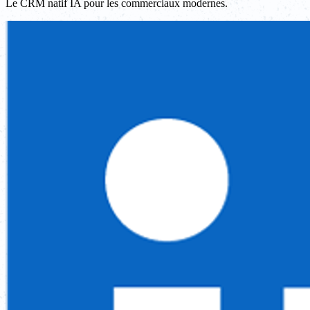
Le CRM natif IA pour les commerciaux modernes.