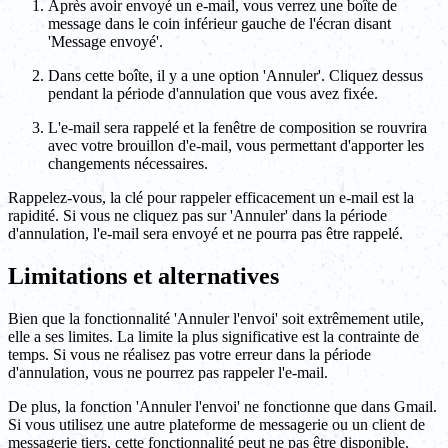
Après avoir envoyé un e-mail, vous verrez une boîte de
message dans le coin inférieur gauche de l'écran disant
'Message envoyé'.
Dans cette boîte, il y a une option 'Annuler'. Cliquez dessus
pendant la période d'annulation que vous avez fixée.
L'e-mail sera rappelé et la fenêtre de composition se rouvrira
avec votre brouillon d'e-mail, vous permettant d'apporter les
changements nécessaires.
Rappelez-vous, la clé pour rappeler efficacement un e-mail est la
rapidité. Si vous ne cliquez pas sur 'Annuler' dans la période
d'annulation, l'e-mail sera envoyé et ne pourra pas être rappelé.
Limitations et alternatives
Bien que la fonctionnalité 'Annuler l'envoi' soit extrêmement utile,
elle a ses limites. La limite la plus significative est la contrainte de
temps. Si vous ne réalisez pas votre erreur dans la période
d'annulation, vous ne pourrez pas rappeler l'e-mail.
De plus, la fonction 'Annuler l'envoi' ne fonctionne que dans Gmail.
Si vous utilisez une autre plateforme de messagerie ou un client de
messagerie tiers, cette fonctionnalité peut ne pas être disponible.