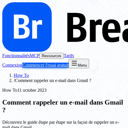
Fonctionnalités
MCP
Tarifs
Ressources
Connexion
Commencer l'essai gratuit
Menu
How To
/
Comment rappeler un e-mail dans Gmail ?
How To
11 octobre 2023
Comment rappeler un e-mail dans Gmail
?
Découvrez le guide étape par étape sur la façon de rappeler un e-
mail dans Gmail.