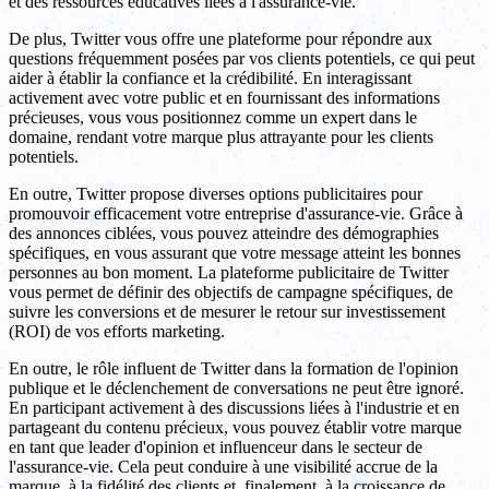
et des ressources éducatives liées à l'assurance-vie.
De plus, Twitter vous offre une plateforme pour répondre aux
questions fréquemment posées par vos clients potentiels, ce qui peut
aider à établir la confiance et la crédibilité. En interagissant
activement avec votre public et en fournissant des informations
précieuses, vous vous positionnez comme un expert dans le
domaine, rendant votre marque plus attrayante pour les clients
potentiels.
En outre, Twitter propose diverses options publicitaires pour
promouvoir efficacement votre entreprise d'assurance-vie. Grâce à
des annonces ciblées, vous pouvez atteindre des démographies
spécifiques, en vous assurant que votre message atteint les bonnes
personnes au bon moment. La plateforme publicitaire de Twitter
vous permet de définir des objectifs de campagne spécifiques, de
suivre les conversions et de mesurer le retour sur investissement
(ROI) de vos efforts marketing.
En outre, le rôle influent de Twitter dans la formation de l'opinion
publique et le déclenchement de conversations ne peut être ignoré.
En participant activement à des discussions liées à l'industrie et en
partageant du contenu précieux, vous pouvez établir votre marque
en tant que leader d'opinion et influenceur dans le secteur de
l'assurance-vie. Cela peut conduire à une visibilité accrue de la
marque, à la fidélité des clients et, finalement, à la croissance de