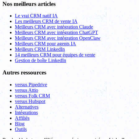
Nos meilleurs articles
Le vrai CRM natif IA
Les meilleurs CRM de vente IA
Meilleurs CRM avec intégration Claude
Meilleurs CRM avec intégration ChatGPT
Meilleurs CRM avec intégration OpenClaw
Meilleurs CRM pour agents IA
Meilleurs CRM LinkedIn
14 meilleurs CRM pour équipes de vente
Gestion de boîte LinkedIn
Autres ressources
versus Pipedrive
versus Attio
versus Folk CRM
versus Hubspot
Alternatives
Intégrations
Affiliés
Blog
Outils