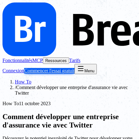
Fonctionnalités
MCP
Tarifs
Ressources
Connexion
Commencer l'essai gratuit
Menu
How To
/
Comment développer une entreprise d'assurance vie avec
Twitter
How To
11 octobre 2023
Comment développer une entreprise
d'assurance vie avec Twitter
Découvrez le potentiel inexploité de Twitter pour développer votre