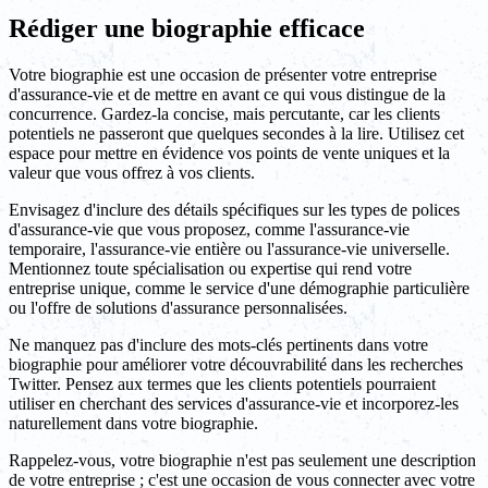
Rédiger une biographie efficace
Votre biographie est une occasion de présenter votre entreprise
d'assurance-vie et de mettre en avant ce qui vous distingue de la
concurrence. Gardez-la concise, mais percutante, car les clients
potentiels ne passeront que quelques secondes à la lire. Utilisez cet
espace pour mettre en évidence vos points de vente uniques et la
valeur que vous offrez à vos clients.
Envisagez d'inclure des détails spécifiques sur les types de polices
d'assurance-vie que vous proposez, comme l'assurance-vie
temporaire, l'assurance-vie entière ou l'assurance-vie universelle.
Mentionnez toute spécialisation ou expertise qui rend votre
entreprise unique, comme le service d'une démographie particulière
ou l'offre de solutions d'assurance personnalisées.
Ne manquez pas d'inclure des mots-clés pertinents dans votre
biographie pour améliorer votre découvrabilité dans les recherches
Twitter. Pensez aux termes que les clients potentiels pourraient
utiliser en cherchant des services d'assurance-vie et incorporez-les
naturellement dans votre biographie.
Rappelez-vous, votre biographie n'est pas seulement une description
de votre entreprise ; c'est une occasion de vous connecter avec votre