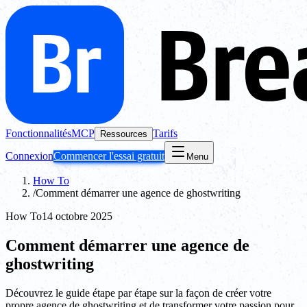
Fonctionnalités
MCP
Tarifs
Ressources
Connexion
Commencer l'essai gratuit
Menu
How To
/
Comment démarrer une agence de ghostwriting
How To
14 octobre 2025
Comment démarrer une agence de
ghostwriting
Découvrez le guide étape par étape sur la façon de créer votre
propre agence de ghostwriting et de transformer votre passion pour