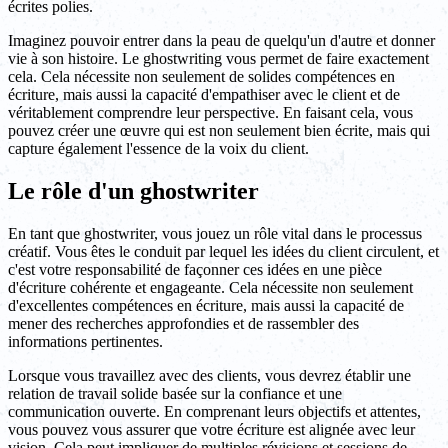
écrites polies.
Imaginez pouvoir entrer dans la peau de quelqu'un d'autre et donner
vie à son histoire. Le ghostwriting vous permet de faire exactement
cela. Cela nécessite non seulement de solides compétences en
écriture, mais aussi la capacité d'empathiser avec le client et de
véritablement comprendre leur perspective. En faisant cela, vous
pouvez créer une œuvre qui est non seulement bien écrite, mais qui
capture également l'essence de la voix du client.
Le rôle d'un ghostwriter
En tant que ghostwriter, vous jouez un rôle vital dans le processus
créatif. Vous êtes le conduit par lequel les idées du client circulent, et
c'est votre responsabilité de façonner ces idées en une pièce
d'écriture cohérente et engageante. Cela nécessite non seulement
d'excellentes compétences en écriture, mais aussi la capacité de
mener des recherches approfondies et de rassembler des
informations pertinentes.
Lorsque vous travaillez avec des clients, vous devrez établir une
relation de travail solide basée sur la confiance et une
communication ouverte. En comprenant leurs objectifs et attentes,
vous pouvez vous assurer que votre écriture est alignée avec leur
vision. Cela peut impliquer de multiples révisions et sessions de