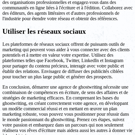
des organisations professionnelles et engagez-vous dans des
communautés en ligne liées à l'écriture et à l'édition. Collaborez avec
des éditeurs, des agents littéraires et d'autres professionnels de
l'industrie pour étendre votre réseau et obtenir des références.
Utiliser les réseaux sociaux
Les plateformes de réseaux sociaux offrent de puissants outils de
marketing qui peuvent vous aider à vous connecter avec des clients
potentiels et à mettre en valeur votre expertise. Utilisez des
plateformes telles que Facebook, Twitter, LinkedIn et Instagram
pour partager du contenu précieux, interagir avec votre public et
établir des relations. Envisagez de diffuser des publicités ciblées
pour toucher un plus large public et générer des prospects.
En conclusion, démarrer une agence de ghostwriting nécessite une
combinaison de compétences en écriture, de sens des affaires et de
stratégies de marketing efficaces. En comprenant les bases du
ghostwriting, en créant correctement votre agence, en développant
un modèle commercial réussi et en mettant en œuvre un plan
marketing robuste, vous pouvez vous positionner pour réussir dans
le monde passionnant du ghostwriting. Prenez ces étapes, suivez
votre passion et embarquez dans un parcours qui non seulement
réalisera vos rêves d'écriture mais aidera aussi les autres à donner vie