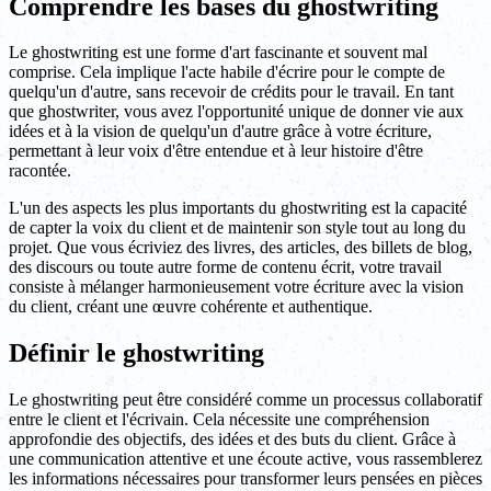
Comprendre les bases du ghostwriting
Le ghostwriting est une forme d'art fascinante et souvent mal
comprise. Cela implique l'acte habile d'écrire pour le compte de
quelqu'un d'autre, sans recevoir de crédits pour le travail. En tant
que ghostwriter, vous avez l'opportunité unique de donner vie aux
idées et à la vision de quelqu'un d'autre grâce à votre écriture,
permettant à leur voix d'être entendue et à leur histoire d'être
racontée.
L'un des aspects les plus importants du ghostwriting est la capacité
de capter la voix du client et de maintenir son style tout au long du
projet. Que vous écriviez des livres, des articles, des billets de blog,
des discours ou toute autre forme de contenu écrit, votre travail
consiste à mélanger harmonieusement votre écriture avec la vision
du client, créant une œuvre cohérente et authentique.
Définir le ghostwriting
Le ghostwriting peut être considéré comme un processus collaboratif
entre le client et l'écrivain. Cela nécessite une compréhension
approfondie des objectifs, des idées et des buts du client. Grâce à
une communication attentive et une écoute active, vous rassemblerez
les informations nécessaires pour transformer leurs pensées en pièces