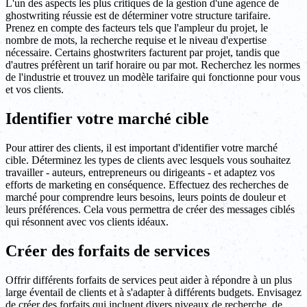
L'un des aspects les plus critiques de la gestion d'une agence de
ghostwriting réussie est de déterminer votre structure tarifaire.
Prenez en compte des facteurs tels que l'ampleur du projet, le
nombre de mots, la recherche requise et le niveau d'expertise
nécessaire. Certains ghostwriters facturent par projet, tandis que
d'autres préfèrent un tarif horaire ou par mot. Recherchez les normes
de l'industrie et trouvez un modèle tarifaire qui fonctionne pour vous
et vos clients.
Identifier votre marché cible
Pour attirer des clients, il est important d'identifier votre marché
cible. Déterminez les types de clients avec lesquels vous souhaitez
travailler - auteurs, entrepreneurs ou dirigeants - et adaptez vos
efforts de marketing en conséquence. Effectuez des recherches de
marché pour comprendre leurs besoins, leurs points de douleur et
leurs préférences. Cela vous permettra de créer des messages ciblés
qui résonnent avec vos clients idéaux.
Créer des forfaits de services
Offrir différents forfaits de services peut aider à répondre à un plus
large éventail de clients et à s'adapter à différents budgets. Envisagez
de créer des forfaits qui incluent divers niveaux de recherche, de