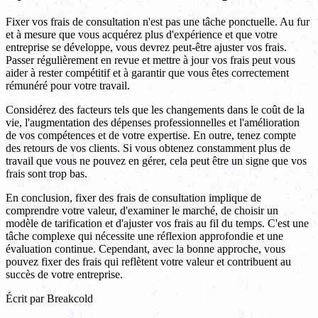
Fixer vos frais de consultation n'est pas une tâche ponctuelle. Au fur
et à mesure que vous acquérez plus d'expérience et que votre
entreprise se développe, vous devrez peut-être ajuster vos frais.
Passer régulièrement en revue et mettre à jour vos frais peut vous
aider à rester compétitif et à garantir que vous êtes correctement
rémunéré pour votre travail.
Considérez des facteurs tels que les changements dans le coût de la
vie, l'augmentation des dépenses professionnelles et l'amélioration
de vos compétences et de votre expertise. En outre, tenez compte
des retours de vos clients. Si vous obtenez constamment plus de
travail que vous ne pouvez en gérer, cela peut être un signe que vos
frais sont trop bas.
En conclusion, fixer des frais de consultation implique de
comprendre votre valeur, d'examiner le marché, de choisir un
modèle de tarification et d'ajuster vos frais au fil du temps. C'est une
tâche complexe qui nécessite une réflexion approfondie et une
évaluation continue. Cependant, avec la bonne approche, vous
pouvez fixer des frais qui reflètent votre valeur et contribuent au
succès de votre entreprise.
Écrit par
Breakcold