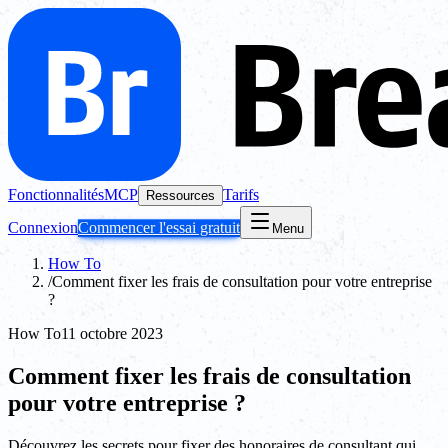
Fonctionnalités
MCP
Tarifs
Ressources
Connexion
Commencer l'essai gratuit
Menu
How To
/
Comment fixer les frais de consultation pour votre entreprise
?
How To
11 octobre 2023
Comment fixer les frais de consultation
pour votre entreprise ?
Découvrez les secrets pour fixer des honoraires de consultant qui