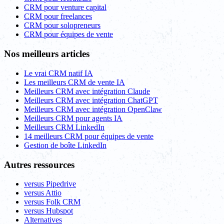
CRM pour venture capital
CRM pour freelances
CRM pour solopreneurs
CRM pour équipes de vente
Nos meilleurs articles
Le vrai CRM natif IA
Les meilleurs CRM de vente IA
Meilleurs CRM avec intégration Claude
Meilleurs CRM avec intégration ChatGPT
Meilleurs CRM avec intégration OpenClaw
Meilleurs CRM pour agents IA
Meilleurs CRM LinkedIn
14 meilleurs CRM pour équipes de vente
Gestion de boîte LinkedIn
Autres ressources
versus Pipedrive
versus Attio
versus Folk CRM
versus Hubspot
Alternatives