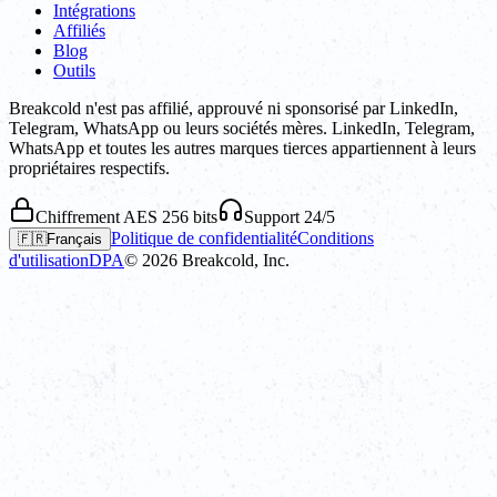
Intégrations
Affiliés
Blog
Outils
Breakcold n'est pas affilié, approuvé ni sponsorisé par LinkedIn,
Telegram, WhatsApp ou leurs sociétés mères. LinkedIn, Telegram,
WhatsApp et toutes les autres marques tierces appartiennent à leurs
propriétaires respectifs.
Chiffrement AES 256 bits
Support 24/5
Politique de confidentialité
Conditions
🇫🇷
Français
d'utilisation
DPA
©
2026
Breakcold, Inc.