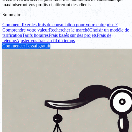
maximiseront vos profits et attireront des clients.
Sommaire
Comment fixer les frais de consultation pour votre entreprise ?
Comprendre votre valeur
Rechercher le marché
Choisir un modèle de
tarification
Tarifs horaires
Frais basés sur des projets
Frais de
retenue
Ajuster vos frais au fil du temps
Commencer l'essai gratuit