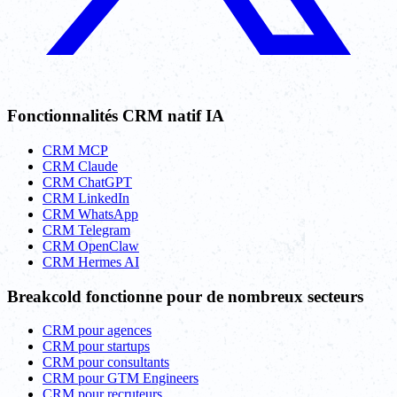
Fonctionnalités CRM natif IA
CRM MCP
CRM Claude
CRM ChatGPT
CRM LinkedIn
CRM WhatsApp
CRM Telegram
CRM OpenClaw
CRM Hermes AI
Breakcold fonctionne pour de nombreux secteurs
CRM pour agences
CRM pour startups
CRM pour consultants
CRM pour GTM Engineers
CRM pour recruteurs