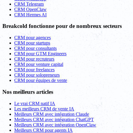
CRM Telegram
CRM OpenClaw
CRM Hermes AI
Breakcold fonctionne pour de nombreux secteurs
CRM pour agences
CRM pour startups
CRM pour consultants
CRM pour GTM Engineers
CRM pour recruteurs
CRM pour venture capital
CRM pour freelances
CRM pour solopreneurs
CRM pour équipes de vente
Nos meilleurs articles
Le vrai CRM natif IA
Les meilleurs CRM de vente IA
Meilleurs CRM avec intégration Claude
Meilleurs CRM avec intégration ChatGPT
Meilleurs CRM avec intégration OpenClaw
Meilleurs CRM pour agents IA