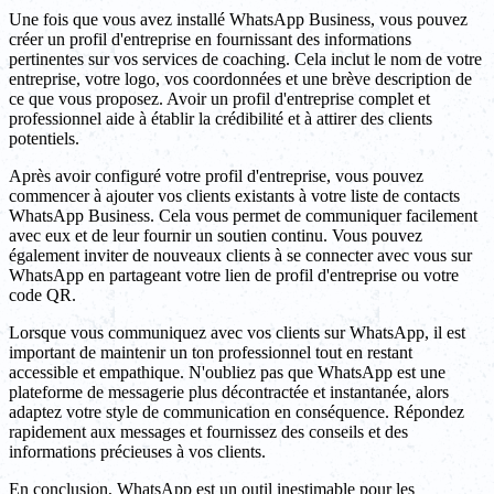
Une fois que vous avez installé WhatsApp Business, vous pouvez
créer un profil d'entreprise en fournissant des informations
pertinentes sur vos services de coaching. Cela inclut le nom de votre
entreprise, votre logo, vos coordonnées et une brève description de
ce que vous proposez. Avoir un profil d'entreprise complet et
professionnel aide à établir la crédibilité et à attirer des clients
potentiels.
Après avoir configuré votre profil d'entreprise, vous pouvez
commencer à ajouter vos clients existants à votre liste de contacts
WhatsApp Business. Cela vous permet de communiquer facilement
avec eux et de leur fournir un soutien continu. Vous pouvez
également inviter de nouveaux clients à se connecter avec vous sur
WhatsApp en partageant votre lien de profil d'entreprise ou votre
code QR.
Lorsque vous communiquez avec vos clients sur WhatsApp, il est
important de maintenir un ton professionnel tout en restant
accessible et empathique. N'oubliez pas que WhatsApp est une
plateforme de messagerie plus décontractée et instantanée, alors
adaptez votre style de communication en conséquence. Répondez
rapidement aux messages et fournissez des conseils et des
informations précieuses à vos clients.
En conclusion, WhatsApp est un outil inestimable pour les