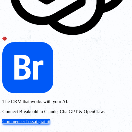
The CRM that works with your AI.
Connect Breakcold to Claude, ChatGPT & OpenClaw.
Commencer l'essai gratuit