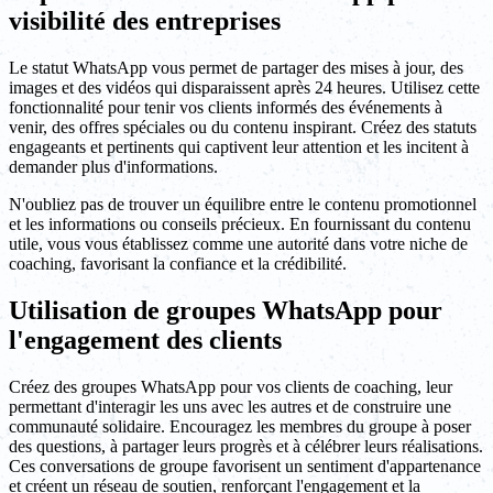
visibilité des entreprises
Le statut WhatsApp vous permet de partager des mises à jour, des
images et des vidéos qui disparaissent après 24 heures. Utilisez cette
fonctionnalité pour tenir vos clients informés des événements à
venir, des offres spéciales ou du contenu inspirant. Créez des statuts
engageants et pertinents qui captivent leur attention et les incitent à
demander plus d'informations.
N'oubliez pas de trouver un équilibre entre le contenu promotionnel
et les informations ou conseils précieux. En fournissant du contenu
utile, vous vous établissez comme une autorité dans votre niche de
coaching, favorisant la confiance et la crédibilité.
Utilisation de groupes WhatsApp pour
l'engagement des clients
Créez des groupes WhatsApp pour vos clients de coaching, leur
permettant d'interagir les uns avec les autres et de construire une
communauté solidaire. Encouragez les membres du groupe à poser
des questions, à partager leurs progrès et à célébrer leurs réalisations.
Ces conversations de groupe favorisent un sentiment d'appartenance
et créent un réseau de soutien, renforçant l'engagement et la