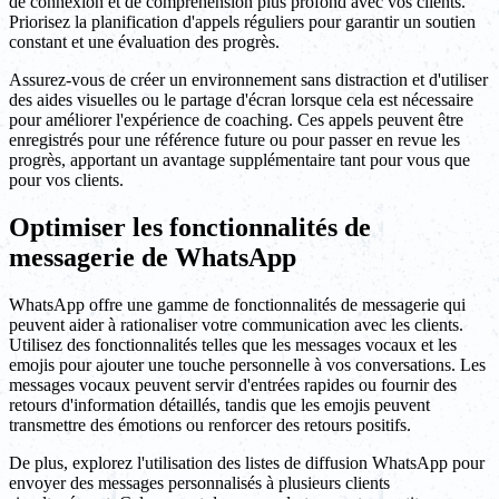
de connexion et de compréhension plus profond avec vos clients.
Priorisez la planification d'appels réguliers pour garantir un soutien
constant et une évaluation des progrès.
Assurez-vous de créer un environnement sans distraction et d'utiliser
des aides visuelles ou le partage d'écran lorsque cela est nécessaire
pour améliorer l'expérience de coaching. Ces appels peuvent être
enregistrés pour une référence future ou pour passer en revue les
progrès, apportant un avantage supplémentaire tant pour vous que
pour vos clients.
Optimiser les fonctionnalités de
messagerie de WhatsApp
WhatsApp offre une gamme de fonctionnalités de messagerie qui
peuvent aider à rationaliser votre communication avec les clients.
Utilisez des fonctionnalités telles que les messages vocaux et les
emojis pour ajouter une touche personnelle à vos conversations. Les
messages vocaux peuvent servir d'entrées rapides ou fournir des
retours d'information détaillés, tandis que les emojis peuvent
transmettre des émotions ou renforcer des retours positifs.
De plus, explorez l'utilisation des listes de diffusion WhatsApp pour
envoyer des messages personnalisés à plusieurs clients