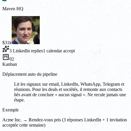
Maven HQ
$31k
3 LinkedIn replies
1 calendar accept
02
Kanban
Déplacement auto du pipeline
Lit les signaux sur email, LinkedIn, WhatsApp, Telegram et
réunions. Pour les deals et sociétés, il remonte aux contacts
liés avant de conclure « aucun signal ». Ne recule jamais une
étape.
Exemple
Acme Inc. → Rendez-vous pris (3 réponses LinkedIn + 1 invitation
acceptée cette semaine)