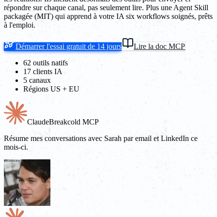
répondre sur chaque canal, pas seulement lire. Plus une Agent Skill
packagée (MIT) qui apprend à votre IA six workflows soignés, prêts
à l'emploi.
Démarrer l'essai gratuit de 14 jours
Lire la doc MCP
62 outils natifs
17 clients IA
5 canaux
Régions US + EU
Claude
Breakcold MCP
Résume mes conversations avec Sarah par email et LinkedIn ce
mois-ci.