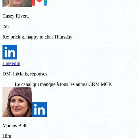
Casey Rivera
2m
Re: pricing, happy to chat Thursday
LinkedIn
DM, InMails, réponses
Le canal qui manque à tous les autres CRM MCP.
Marcus Bell
18m