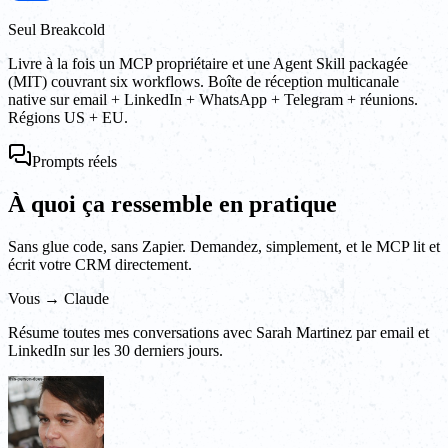
Seul Breakcold
Livre à la fois un MCP propriétaire et une Agent Skill packagée
(MIT) couvrant six workflows. Boîte de réception multicanale
native sur email + LinkedIn + WhatsApp + Telegram + réunions.
Régions US + EU.
Prompts réels
À quoi ça ressemble en pratique
Sans glue code, sans Zapier. Demandez, simplement, et le MCP lit et
écrit votre CRM directement.
Vous → Claude
Résume toutes mes conversations avec Sarah Martinez par email et
LinkedIn sur les 30 derniers jours.