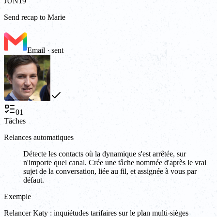
JUN
19
Send recap to Marie
Email · sent
01
Tâches
Relances automatiques
Détecte les contacts où la dynamique s'est arrêtée, sur
n'importe quel canal. Crée une tâche nommée d'après le vrai
sujet de la conversation, liée au fil, et assignée à vous par
défaut.
Exemple
Relancer Katy : inquiétudes tarifaires sur le plan multi-sièges