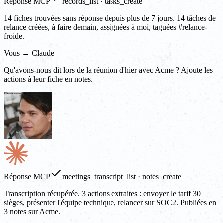
Réponse MCP
records_list · tasks_create
14 fiches trouvées sans réponse depuis plus de 7 jours. 14 tâches de
relance créées, à faire demain, assignées à moi, taguées #relance-
froide.
Vous → Claude
Qu'avons-nous dit lors de la réunion d'hier avec Acme ? Ajoute les
actions à leur fiche en notes.
Réponse MCP
meetings_transcript_list · notes_create
Transcription récupérée. 3 actions extraites : envoyer le tarif 30
sièges, présenter l'équipe technique, relancer sur SOC2. Publiées en
3 notes sur Acme.