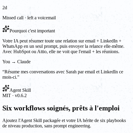
2d
Missed call · left a voicemail
Pourquoi c'est important
Votre IA peut résumer toute une relation sur email + LinkedIn +
WhatsApp en un seul prompt, puis envoyer la relance elle-même.
Avec HubSpot ou Attio, elle ne voit que l'email + les réunions.
You → Claude
“
Résume mes conversations avec Sarah par email et LinkedIn ce
mois-ci.
”
Agent Skill
MIT · v0.6.2
Six workflows soignés, prêts à l'emploi
Ajoutez l'Agent Skill packagée et votre IA hérite de six playbooks
de niveau production, sans prompt engineering.