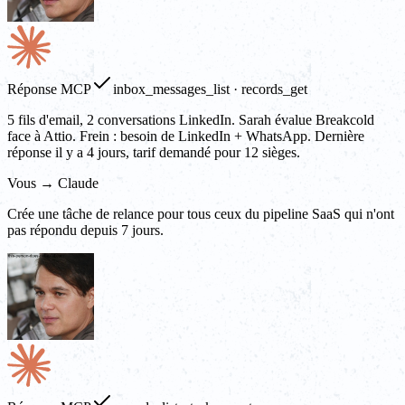
Réponse MCP
inbox_messages_list · records_get
5 fils d'email, 2 conversations LinkedIn. Sarah évalue Breakcold
face à Attio. Frein : besoin de LinkedIn + WhatsApp. Dernière
réponse il y a 4 jours, tarif demandé pour 12 sièges.
Vous → Claude
Crée une tâche de relance pour tous ceux du pipeline SaaS qui n'ont
pas répondu depuis 7 jours.