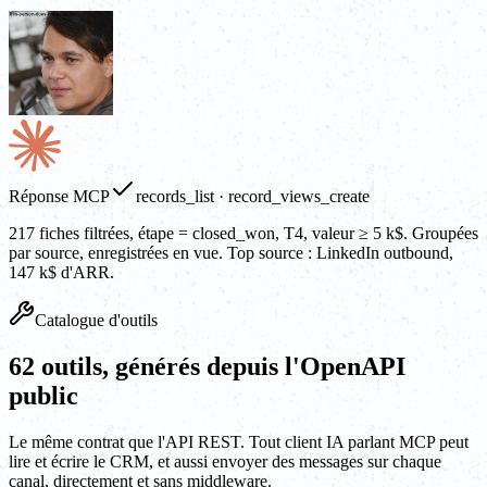
Réponse MCP
records_list · record_views_create
217 fiches filtrées, étape = closed_won, T4, valeur ≥ 5 k$. Groupées
par source, enregistrées en vue. Top source : LinkedIn outbound,
147 k$ d'ARR.
Catalogue d'outils
62 outils, générés depuis l'OpenAPI
public
Le même contrat que l'API REST. Tout client IA parlant MCP peut
lire et écrire le CRM, et aussi envoyer des messages sur chaque
canal, directement et sans middleware.