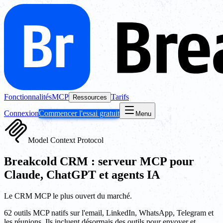
Fonctionnalités
MCP
Tarifs
Ressources
Connexion
Commencer l'essai gratuit
Menu
Model Context Protocol
Breakcold CRM : serveur MCP pour
Claude, ChatGPT et agents IA
Le CRM MCP le plus ouvert du marché.
62 outils MCP natifs sur l'email, LinkedIn, WhatsApp, Telegram et
les réunions. Ils incluent désormais des outils pour envoyer et