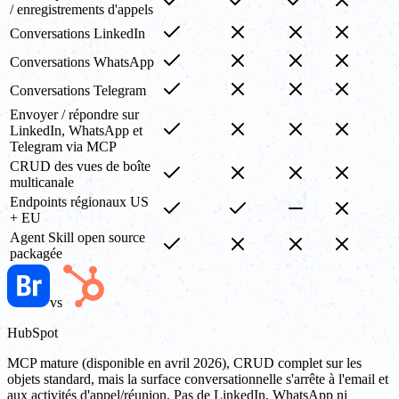
/ enregistrements d'appels
Conversations LinkedIn
Conversations WhatsApp
Conversations Telegram
Envoyer / répondre sur
LinkedIn, WhatsApp et
Telegram via MCP
CRUD des vues de boîte
multicanale
Endpoints régionaux US
+ EU
Agent Skill open source
packagée
vs
HubSpot
MCP mature (disponible en avril 2026), CRUD complet sur les
objets standard, mais la surface conversationnelle s'arrête à l'email et
aux activités d'appel/réunion. Pas de LinkedIn, WhatsApp ni