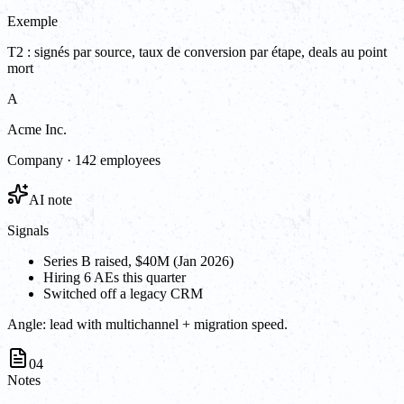
Exemple
T2 : signés par source, taux de conversion par étape, deals au point
mort
A
Acme Inc.
Company · 142 employees
AI note
Signals
Series B raised, $40M (Jan 2026)
Hiring 6 AEs this quarter
Switched off a legacy CRM
Angle:
lead with multichannel + migration speed.
04
Notes