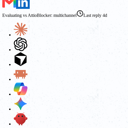
Evaluating vs Attio
Blocker: multichannel
Last reply 4d