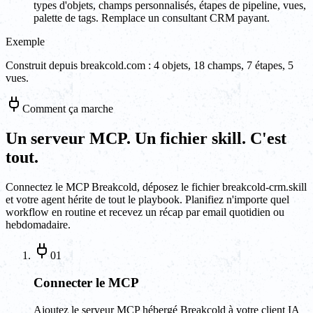
types d'objets, champs personnalisés, étapes de pipeline, vues,
palette de tags. Remplace un consultant CRM payant.
Exemple
Construit depuis breakcold.com : 4 objets, 18 champs, 7 étapes, 5
vues.
Comment ça marche
Un serveur MCP. Un fichier skill. C'est
tout.
Connectez le MCP Breakcold, déposez le fichier breakcold-crm.skill
et votre agent hérite de tout le playbook. Planifiez n'importe quel
workflow en routine et recevez un récap par email quotidien ou
hebdomadaire.
01
Connecter le MCP
Ajoutez le serveur MCP hébergé Breakcold à votre client IA