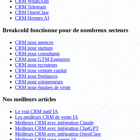
CRM WhatsApp
CRM Telegram
CRM OpenClaw
CRM Hermes AI
Breakcold fonctionne pour de nombreux secteurs
CRM pour agences
CRM pour startups
CRM pour consultants
CRM pour GTM Engineers
CRM pour recruteurs
CRM pour venture capital
CRM pour freelances
CRM pour solopreneurs
CRM pour équipes de vente
Nos meilleurs articles
Le vrai CRM natif IA
Les meilleurs CRM de vente IA
Meilleurs CRM avec intégration Claude
Meilleurs CRM avec intégration ChatGPT
Meilleurs CRM avec intégration OpenClaw
Meilleurs CRM pour agents IA