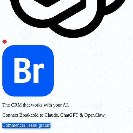
The CRM that works with your AI.
Connect Breakcold to Claude, ChatGPT & OpenClaw.
Commencer l'essai gratuit