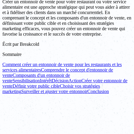
Créer un entonnoir de vente pour votre restaurant ou votre service
alimentaire est une approche stratégique qui peut vous aider à attirer
et à fidéliser des clients dans un marché concurrentiel. En
comprenant le concept et les composants d'un entonnoir de vente, en
définissant votre public cible et en choisissant des stratégies
marketing efficaces, vous pouvez créer un entonnoir de vente qui
favorise la croissance et le succès de votre entreprise.
Écrit par
Breakcold
Sommaire
Comment créer un entonnoir de vente pour les restaurants et les
services alimentaires
Comprendre le concept d'entonnoir de
vente
Composants d'un entonnoir de
vente
Sensibilisation
Intérêt
Décision
Action
Créer votre entonnoir de
vente
Définir votre public cible
Choisir vos stratégies
marketing
Surveiller et ajuster votre entonnoir
Conclusion