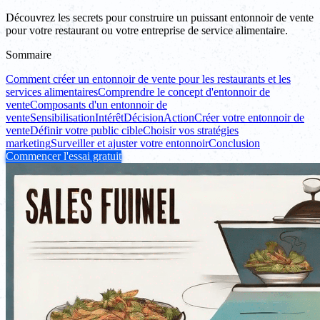
Découvrez les secrets pour construire un puissant entonnoir de vente
pour votre restaurant ou votre entreprise de service alimentaire.
Sommaire
Comment créer un entonnoir de vente pour les restaurants et les
services alimentaires
Comprendre le concept d'entonnoir de
vente
Composants d'un entonnoir de
vente
Sensibilisation
Intérêt
Décision
Action
Créer votre entonnoir de
vente
Définir votre public cible
Choisir vos stratégies
marketing
Surveiller et ajuster votre entonnoir
Conclusion
Commencer l'essai gratuit