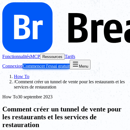
Fonctionnalités
MCP
Tarifs
Ressources
Connexion
Commencer l'essai gratuit
Menu
How To
/
Comment créer un tunnel de vente pour les restaurants et les
services de restauration
How To
30 septembre 2023
Comment créer un tunnel de vente pour
les restaurants et les services de
restauration