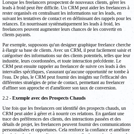
Lorsque les freelancers prospectent de nouveaux clients, gérer les
leads à froid peut être difficile. Un CRM peut aider les freelancers à
rester organisés en centralisant les informations sur les leads, en
suivant les tentatives de contact et en définissant des rappels pour les
relances. En nourrissant systématiquement les leads à froid, les
freelancers peuvent augmenter leurs chances de les convertir en
clients payants.
Par exemple, supposons qu'un designer graphique freelance cherche
à élargir sa base de clients. Avec un CRM, il peut facilement saisir et
catégoriser des informations sur des clients potentiels, telles que leur
industrie, leurs coordonnées, et toute interaction précédente. Le
CRM peut ensuite rappeler au freelancer de suivre ces leads à des
intervalles spécifiques, s'assurant qu'aucune opportunité ne tombe à
l'eau. De plus, le CRM peut fournir des insights sur l'efficacité des
différentes stratégies de prise de contact, permettant au freelancer
d'affiner son approche et d'améliorer son taux de conversion.
2.2 -
Exemple avec des Prospects Chauds
Une fois que les freelancers ont identifié des prospects chauds, un
CRM peut aider à gérer et à nourrir ces relations. En gardant une
trace des préférences des clients, des interactions passées et des
détails de projet, les freelancers peuvent fournir des communications
personnalisées et opportunes. Cela renforce la confiance et améliore