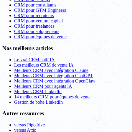
CRM pour consultants
CRM pour GTM Engineers
CRM pour recruteurs
CRM pour venture capital
CRM pour freelances
CRM pour solopreneurs
CRM pour équipes de vente
Nos meilleurs articles
Le vrai CRM natif IA
Les meilleurs CRM de vente IA
Meilleurs CRM avec intégration Claude
Meilleurs CRM avec intégration ChatGPT
Meilleurs CRM avec intégration OpenClaw
Meilleurs CRM pour agents IA
Meilleurs CRM LinkedIn
14 meilleurs CRM pour équipes de vente
Gestion de boîte LinkedIn
Autres ressources
versus Pipedrive
versus Attio