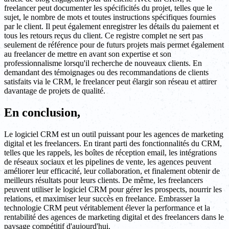
freelancer peut documenter les spécificités du projet, telles que le
sujet, le nombre de mots et toutes instructions spécifiques fournies
par le client. Il peut également enregistrer les détails du paiement et
tous les retours reçus du client. Ce registre complet ne sert pas
seulement de référence pour de futurs projets mais permet également
au freelancer de mettre en avant son expertise et son
professionnalisme lorsqu'il recherche de nouveaux clients. En
demandant des témoignages ou des recommandations de clients
satisfaits via le CRM, le freelancer peut élargir son réseau et attirer
davantage de projets de qualité.
En conclusion,
Le logiciel CRM est un outil puissant pour les agences de marketing
digital et les freelancers. En tirant parti des fonctionnalités du CRM,
telles que les rappels, les boîtes de réception email, les intégrations
de réseaux sociaux et les pipelines de vente, les agences peuvent
améliorer leur efficacité, leur collaboration, et finalement obtenir de
meilleurs résultats pour leurs clients. De même, les freelancers
peuvent utiliser le logiciel CRM pour gérer les prospects, nourrir les
relations, et maximiser leur succès en freelance. Embrasser la
technologie CRM peut véritablement élever la performance et la
rentabilité des agences de marketing digital et des freelancers dans le
paysage compétitif d'aujourd'hui.