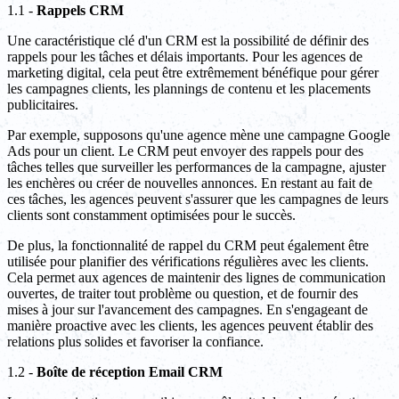
1.1 -
Rappels CRM
Une caractéristique clé d'un CRM est la possibilité de définir des
rappels pour les tâches et délais importants. Pour les agences de
marketing digital, cela peut être extrêmement bénéfique pour gérer
les campagnes clients, les plannings de contenu et les placements
publicitaires.
Par exemple, supposons qu'une agence mène une campagne Google
Ads pour un client. Le CRM peut envoyer des rappels pour des
tâches telles que surveiller les performances de la campagne, ajuster
les enchères ou créer de nouvelles annonces. En restant au fait de
ces tâches, les agences peuvent s'assurer que les campagnes de leurs
clients sont constamment optimisées pour le succès.
De plus, la fonctionnalité de rappel du CRM peut également être
utilisée pour planifier des vérifications régulières avec les clients.
Cela permet aux agences de maintenir des lignes de communication
ouvertes, de traiter tout problème ou question, et de fournir des
mises à jour sur l'avancement des campagnes. En s'engageant de
manière proactive avec les clients, les agences peuvent établir des
relations plus solides et favoriser la confiance.
1.2 -
Boîte de réception Email CRM