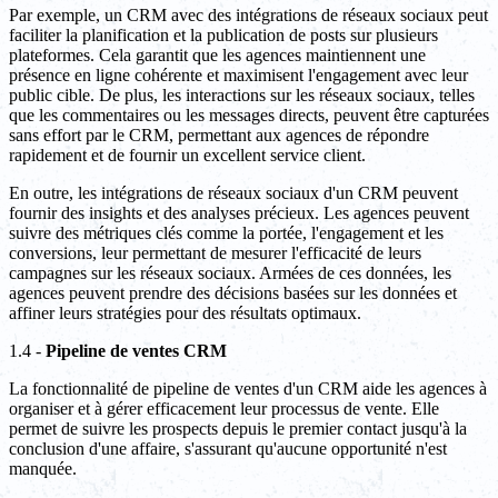
Par exemple, un CRM avec des intégrations de réseaux sociaux peut
faciliter la planification et la publication de posts sur plusieurs
plateformes. Cela garantit que les agences maintiennent une
présence en ligne cohérente et maximisent l'engagement avec leur
public cible. De plus, les interactions sur les réseaux sociaux, telles
que les commentaires ou les messages directs, peuvent être capturées
sans effort par le CRM, permettant aux agences de répondre
rapidement et de fournir un excellent service client.
En outre, les intégrations de réseaux sociaux d'un CRM peuvent
fournir des insights et des analyses précieux. Les agences peuvent
suivre des métriques clés comme la portée, l'engagement et les
conversions, leur permettant de mesurer l'efficacité de leurs
campagnes sur les réseaux sociaux. Armées de ces données, les
agences peuvent prendre des décisions basées sur les données et
affiner leurs stratégies pour des résultats optimaux.
1.4 -
Pipeline de ventes CRM
La fonctionnalité de pipeline de ventes d'un CRM aide les agences à
organiser et à gérer efficacement leur processus de vente. Elle
permet de suivre les prospects depuis le premier contact jusqu'à la
conclusion d'une affaire, s'assurant qu'aucune opportunité n'est
manquée.