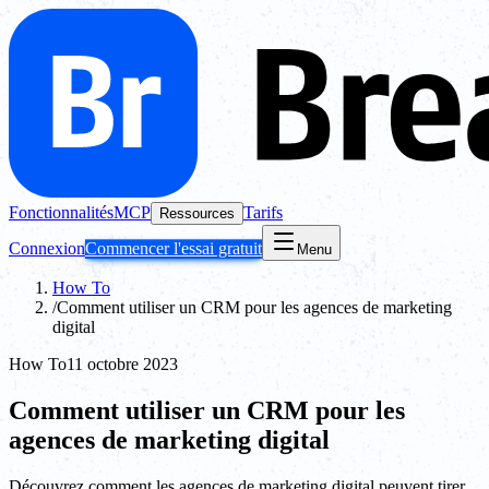
Fonctionnalités
MCP
Tarifs
Ressources
Connexion
Commencer l'essai gratuit
Menu
How To
/
Comment utiliser un CRM pour les agences de marketing
digital
How To
11 octobre 2023
Comment utiliser un CRM pour les
agences de marketing digital
Découvrez comment les agences de marketing digital peuvent tirer