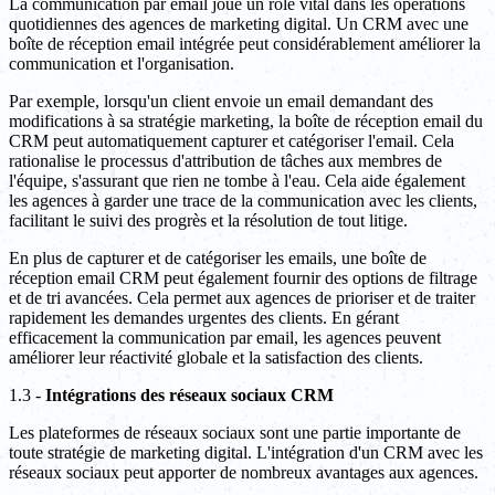
La communication par email joue un rôle vital dans les opérations
quotidiennes des agences de marketing digital. Un CRM avec une
boîte de réception email intégrée peut considérablement améliorer la
communication et l'organisation.
Par exemple, lorsqu'un client envoie un email demandant des
modifications à sa stratégie marketing, la boîte de réception email du
CRM peut automatiquement capturer et catégoriser l'email. Cela
rationalise le processus d'attribution de tâches aux membres de
l'équipe, s'assurant que rien ne tombe à l'eau. Cela aide également
les agences à garder une trace de la communication avec les clients,
facilitant le suivi des progrès et la résolution de tout litige.
En plus de capturer et de catégoriser les emails, une boîte de
réception email CRM peut également fournir des options de filtrage
et de tri avancées. Cela permet aux agences de prioriser et de traiter
rapidement les demandes urgentes des clients. En gérant
efficacement la communication par email, les agences peuvent
améliorer leur réactivité globale et la satisfaction des clients.
1.3 -
Intégrations des réseaux sociaux CRM
Les plateformes de réseaux sociaux sont une partie importante de
toute stratégie de marketing digital. L'intégration d'un CRM avec les
réseaux sociaux peut apporter de nombreux avantages aux agences.