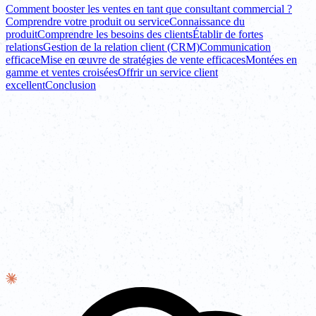
Comment booster les ventes en tant que consultant commercial ?
Comprendre votre produit ou service
Connaissance du
produit
Comprendre les besoins des clients
Établir de fortes
relations
Gestion de la relation client (CRM)
Communication
efficace
Mise en œuvre de stratégies de vente efficaces
Montées en
gamme et ventes croisées
Offrir un service client
excellent
Conclusion