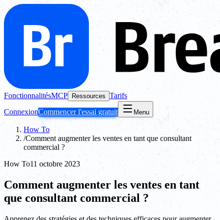
Fonctionnalités
MCP
Tarifs
Ressources
Connexion
Commencer l'essai gratuit
Menu
How To
/
Comment augmenter les ventes en tant que consultant
commercial ?
How To
11 octobre 2023
Comment augmenter les ventes en tant
que consultant commercial ?
Apprenez des stratégies et des techniques efficaces pour augmenter