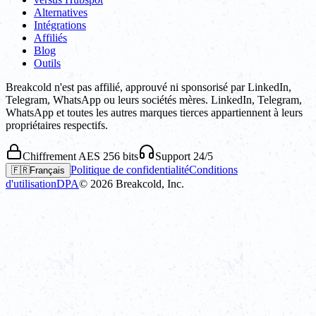
Alternatives
Intégrations
Affiliés
Blog
Outils
Breakcold n'est pas affilié, approuvé ni sponsorisé par LinkedIn,
Telegram, WhatsApp ou leurs sociétés mères. LinkedIn, Telegram,
WhatsApp et toutes les autres marques tierces appartiennent à leurs
propriétaires respectifs.
Chiffrement AES 256 bits
Support 24/5
Politique de confidentialité
Conditions
🇫🇷
Français
d'utilisation
DPA
©
2026
Breakcold, Inc.