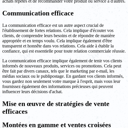
achats répétés et de recommander votre produit ou service à d'autres.
Communication efficace
La communication efficace est un autre aspect crucial de
l'établissement de fortes relations. Cela implique d'écouter vos
clients, de comprendre leurs besoins et de répondre de manière
appropriée et en temps voulu. Cela implique également d'être
transparent et honnête dans vos relations. Cela aide à établir la
confiance, qui est essentielle pour toute relation commerciale réussie.
La communication efficace implique également de tenir vos clients
informés de nouveaux produits, services ou promotions. Cela peut
être fait par divers canaux, tels que le marketing par e-mail, les
médias sociaux ou le publipostage. En gardant vos clients informés,
vous gardez non seulement votre marque à l'esprit, mais vous leur
fournissez également des informations précieuses qui peuvent
influencer leurs décisions d'achat.
Mise en œuvre de stratégies de vente
efficaces
Montées en gamme et ventes croisées