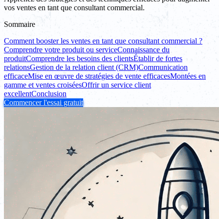
vos ventes en tant que consultant commercial.
Sommaire
Comment booster les ventes en tant que consultant commercial ?
Comprendre votre produit ou service
Connaissance du
produit
Comprendre les besoins des clients
Établir de fortes
relations
Gestion de la relation client (CRM)
Communication
efficace
Mise en œuvre de stratégies de vente efficaces
Montées en
gamme et ventes croisées
Offrir un service client
excellent
Conclusion
Commencer l'essai gratuit