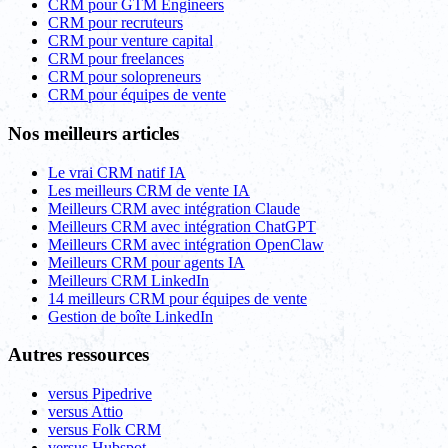
CRM pour GTM Engineers
CRM pour recruteurs
CRM pour venture capital
CRM pour freelances
CRM pour solopreneurs
CRM pour équipes de vente
Nos meilleurs articles
Le vrai CRM natif IA
Les meilleurs CRM de vente IA
Meilleurs CRM avec intégration Claude
Meilleurs CRM avec intégration ChatGPT
Meilleurs CRM avec intégration OpenClaw
Meilleurs CRM pour agents IA
Meilleurs CRM LinkedIn
14 meilleurs CRM pour équipes de vente
Gestion de boîte LinkedIn
Autres ressources
versus Pipedrive
versus Attio
versus Folk CRM
versus Hubspot