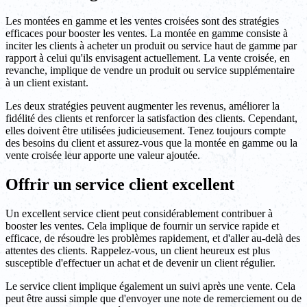
Les montées en gamme et les ventes croisées sont des stratégies
efficaces pour booster les ventes. La montée en gamme consiste à
inciter les clients à acheter un produit ou service haut de gamme par
rapport à celui qu'ils envisagent actuellement. La vente croisée, en
revanche, implique de vendre un produit ou service supplémentaire
à un client existant.
Les deux stratégies peuvent augmenter les revenus, améliorer la
fidélité des clients et renforcer la satisfaction des clients. Cependant,
elles doivent être utilisées judicieusement. Tenez toujours compte
des besoins du client et assurez-vous que la montée en gamme ou la
vente croisée leur apporte une valeur ajoutée.
Offrir un service client excellent
Un excellent service client peut considérablement contribuer à
booster les ventes. Cela implique de fournir un service rapide et
efficace, de résoudre les problèmes rapidement, et d'aller au-delà des
attentes des clients. Rappelez-vous, un client heureux est plus
susceptible d'effectuer un achat et de devenir un client régulier.
Le service client implique également un suivi après une vente. Cela
peut être aussi simple que d'envoyer une note de remerciement ou de