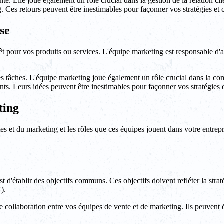
te. Elle joue également un rôle crucial dans la gestion de la relation cli
ing. Ces retours peuvent être inestimables pour façonner vos stratégies e
se
rêt pour vos produits ou services. L'équipe marketing est responsable d'att
ces tâches. L'équipe marketing joue également un rôle crucial dans la 
lients. Leurs idées peuvent être inestimables pour façonner vos stratégies
ting
 et du marketing et les rôles que ces équipes jouent dans votre entrep
 d'établir des objectifs communs. Ces objectifs doivent refléter la straté
).
 collaboration entre vos équipes de vente et de marketing. Ils peuvent é