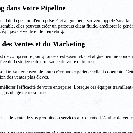
g dans Votre Pipeline
ucial de la gestion d'entreprise. Cet alignement, souvent appelé 'smarket
nsemble, elles peuvent créer un parcours client fluide, améliorer la géné
s équipes de vente et de marketing.
des Ventes et du Marketing
st de comprendre pourquoi cela est essentiel. Cet alignement ne concer
iée de la stratégie de croissance de votre entreprise.
nt travailler ensemble pour créer une expérience client cohérente. Cette
ion des ventes plus élevés.
méliorer l'efficacité de votre entreprise. Lorsque ces équipes travaillen
le gaspillage de ressources.
essus de vente de vos produits ou services aux clients. L'équipe de vente