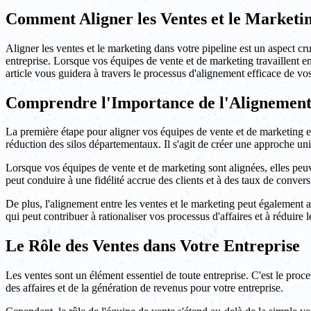
Comment Aligner les Ventes et le Marketin
Aligner les ventes et le marketing dans votre pipeline est un aspect cr
entreprise. Lorsque vos équipes de vente et de marketing travaillent e
article vous guidera à travers le processus d'alignement efficace de vo
Comprendre l'Importance de l'Alignement 
La première étape pour aligner vos équipes de vente et de marketing e
réduction des silos départementaux. Il s'agit de créer une approche unif
Lorsque vos équipes de vente et de marketing sont alignées, elles peuve
peut conduire à une fidélité accrue des clients et à des taux de convers
De plus, l'alignement entre les ventes et le marketing peut également a
qui peut contribuer à rationaliser vos processus d'affaires et à réduire 
Le Rôle des Ventes dans Votre Entreprise
Les ventes sont un élément essentiel de toute entreprise. C'est le proc
des affaires et de la génération de revenus pour votre entreprise.