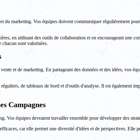
et du marketing. Vos équipes doivent communiquer régulièrement pour pa
res, en utilisant des outils de collaboration et en encourageant une co
e chacun sont valorisées.
s
 vente et de marketing. En partageant des données et des idées, vos équi
réguliers, de tableaux de bord et d'outils d'analyse. Il est également imp
 des Campagnes
ing. Vos équipes devraient travailler ensemble pour développer des straté
fficaces, car elle permet une diversité d'idées et de perspectives. Elle 