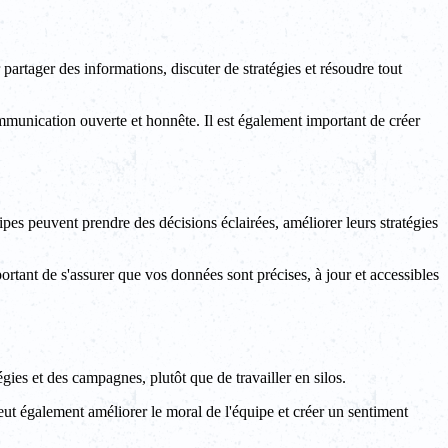
rtager des informations, discuter de stratégies et résoudre tout
mmunication ouverte et honnête. Il est également important de créer
pes peuvent prendre des décisions éclairées, améliorer leurs stratégies
ortant de s'assurer que vos données sont précises, à jour et accessibles
gies et des campagnes, plutôt que de travailler en silos.
peut également améliorer le moral de l'équipe et créer un sentiment