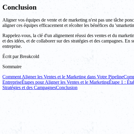
Conclusion
Aligner vos équipes de vente et de marketing n'est pas une tâche pon
aligner ces équipes efficacement et récolter les bénéfices du 'smarketin
Rappelez-vous, la clé d'un alignement réussi des ventes et du marketi
et des idées, et de collaborer sur des stratégies et des campagnes. En 
entreprise.
Écrit par
Breakcold
Sommaire
Comment Aligner les Ventes et le Marketing dans Votre Pipeline
Compr
Entreprise
Étapes pour Aligner les Ventes et le Marketing
Étape 1 : Ét
Stratégies et des Campagnes
Conclusion