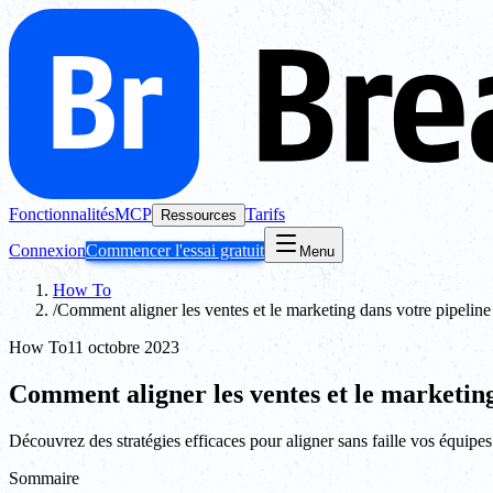
Fonctionnalités
MCP
Tarifs
Ressources
Connexion
Commencer l'essai gratuit
Menu
How To
/
Comment aligner les ventes et le marketing dans votre pipeline
How To
11 octobre 2023
Comment aligner les ventes et le marketing
Découvrez des stratégies efficaces pour aligner sans faille vos équipes
Sommaire