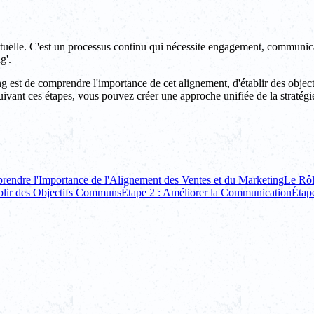
ctuelle. C'est un processus continu qui nécessite engagement, communic
g'.
ng est de comprendre l'importance de cet alignement, d'établir des obj
suivant ces étapes, vous pouvez créer une approche unifiée de la stratégie
endre l'Importance de l'Alignement des Ventes et du Marketing
Le Rôl
ablir des Objectifs Communs
Étape 2 : Améliorer la Communication
Étape