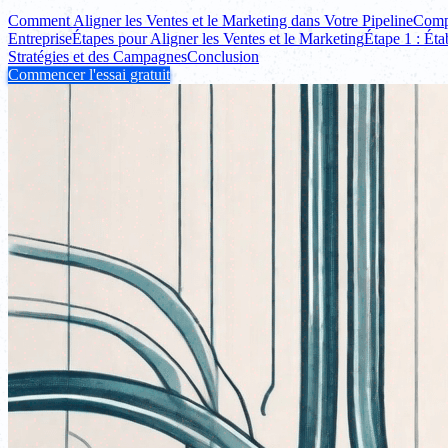
Comment Aligner les Ventes et le Marketing dans Votre Pipeline
Compr
Entreprise
Étapes pour Aligner les Ventes et le Marketing
Étape 1 : Ét
Stratégies et des Campagnes
Conclusion
Commencer l'essai gratuit