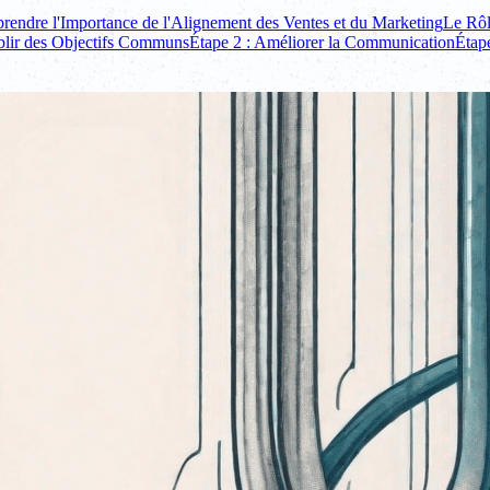
endre l'Importance de l'Alignement des Ventes et du Marketing
Le Rôl
ablir des Objectifs Communs
Étape 2 : Améliorer la Communication
Étape