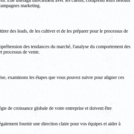
ent. Elle interagit directement avec les clients, comprend leurs besoins
t campagnes marketing.
irer des leads, de les cultiver et de les préparer pour le processus de
compréhension des tendances du marché, l'analyse du comportement des
 et processus de vente.
rise, examinons les étapes que vous pouvez suivre pour aligner ces
gie de croissance globale de votre entreprise et doivent être
galement fournir une direction claire pour vos équipes et aider à