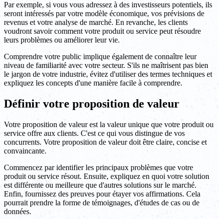
Par exemple, si vous vous adressez à des investisseurs potentiels, ils
seront intéressés par votre modèle économique, vos prévisions de
revenus et votre analyse de marché. En revanche, les clients
voudront savoir comment votre produit ou service peut résoudre
leurs problèmes ou améliorer leur vie.
Comprendre votre public implique également de connaître leur
niveau de familiarité avec votre secteur. S'ils ne maîtrisent pas bien
le jargon de votre industrie, évitez d'utiliser des termes techniques et
expliquez les concepts d'une manière facile à comprendre.
Définir votre proposition de valeur
Votre proposition de valeur est la valeur unique que votre produit ou
service offre aux clients. C'est ce qui vous distingue de vos
concurrents. Votre proposition de valeur doit être claire, concise et
convaincante.
Commencez par identifier les principaux problèmes que votre
produit ou service résout. Ensuite, expliquez en quoi votre solution
est différente ou meilleure que d'autres solutions sur le marché.
Enfin, fournissez des preuves pour étayer vos affirmations. Cela
pourrait prendre la forme de témoignages, d'études de cas ou de
données.