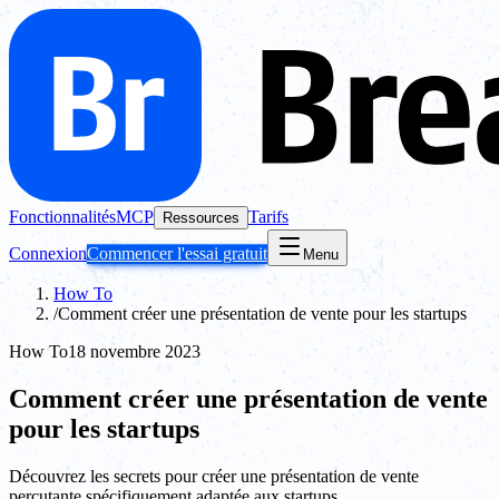
Fonctionnalités
MCP
Tarifs
Ressources
Connexion
Commencer l'essai gratuit
Menu
How To
/
Comment créer une présentation de vente pour les startups
How To
18 novembre 2023
Comment créer une présentation de vente
pour les startups
Découvrez les secrets pour créer une présentation de vente
percutante spécifiquement adaptée aux startups.