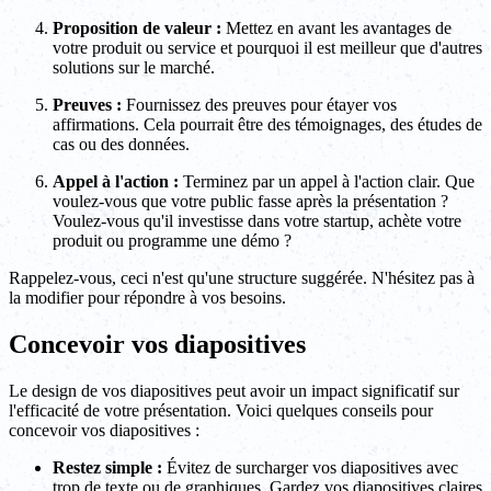
Proposition de valeur :
Mettez en avant les avantages de
votre produit ou service et pourquoi il est meilleur que d'autres
solutions sur le marché.
Preuves :
Fournissez des preuves pour étayer vos
affirmations. Cela pourrait être des témoignages, des études de
cas ou des données.
Appel à l'action :
Terminez par un appel à l'action clair. Que
voulez-vous que votre public fasse après la présentation ?
Voulez-vous qu'il investisse dans votre startup, achète votre
produit ou programme une démo ?
Rappelez-vous, ceci n'est qu'une structure suggérée. N'hésitez pas à
la modifier pour répondre à vos besoins.
Concevoir vos diapositives
Le design de vos diapositives peut avoir un impact significatif sur
l'efficacité de votre présentation. Voici quelques conseils pour
concevoir vos diapositives :
Restez simple :
Évitez de surcharger vos diapositives avec
trop de texte ou de graphiques. Gardez vos diapositives claires