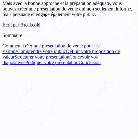
Mais avec la bonne approche et la préparation adéquate, vous
pouvez créer une présentation de vente qui non seulement informe,
mais persuade et engage également votre public.
Écrit par
Breakcold
Sommaire
Comment créer une présentation de vente pour les
startups
Comprendre votre public
Définir votre proposition de
valeur
Structurer votre présentation
Concevoir vos
diapositives
Pratiquer votre présentation
Conclusion