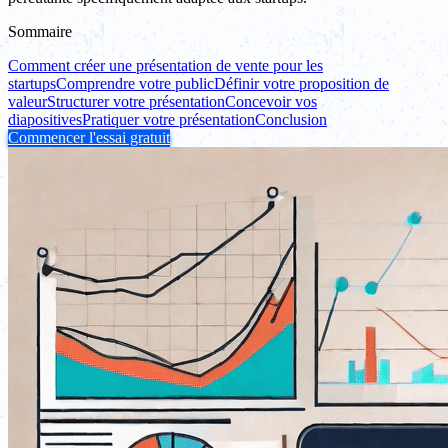
Sommaire
Comment créer une présentation de vente pour les
startups
Comprendre votre public
Définir votre proposition de
valeur
Structurer votre présentation
Concevoir vos
diapositives
Pratiquer votre présentation
Conclusion
Commencer l'essai gratuit