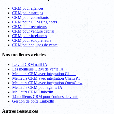
CRM pour agences
CRM pour startups
CRM pour consultants
CRM pour GTM Engineers
CRM pour recruteurs
CRM pour venture capital
CRM pour freelances
CRM pour solopreneurs
CRM pour équipes de vente
Nos meilleurs articles
Le vrai CRM natif IA
Les meilleurs CRM de vente IA
Meilleurs CRM avec intégration Claude
Meilleurs CRM avec intégration ChatGPT
Meilleurs CRM avec intégration OpenClaw
Meilleurs CRM pour agents IA
Meilleurs CRM LinkedIn
14 meilleurs CRM pour équipes de vente
Gestion de boîte LinkedIn
Autres ressources