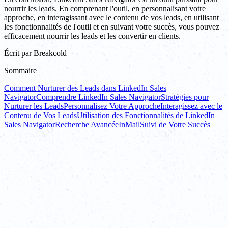
nourrir les leads. En comprenant l'outil, en personnalisant votre
approche, en interagissant avec le contenu de vos leads, en utilisant
les fonctionnalités de l'outil et en suivant votre succès, vous pouvez
efficacement nourrir les leads et les convertir en clients.
Écrit par
Breakcold
Sommaire
Comment Nurturer des Leads dans LinkedIn Sales
Navigator
Comprendre LinkedIn Sales Navigator
Stratégies pour
Nurturer les Leads
Personnalisez Votre Approche
Interagissez avec le
Contenu de Vos Leads
Utilisation des Fonctionnalités de LinkedIn
Sales Navigator
Recherche Avancée
InMail
Suivi de Votre Succès