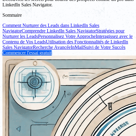
LinkedIn Sales Navigator.
Sommaire
Comment Nurturer des Leads dans LinkedIn Sales
Navigator
Comprendre LinkedIn Sales Navigator
Stratégies pour
Nurturer les Leads
Personnalisez Votre Approche
Interagissez avec le
Contenu de Vos Leads
Utilisation des Fonctionnalités de LinkedIn
Sales Navigator
Recherche Avancée
InMail
Suivi de Votre Succès
Commencer l'essai gratuit