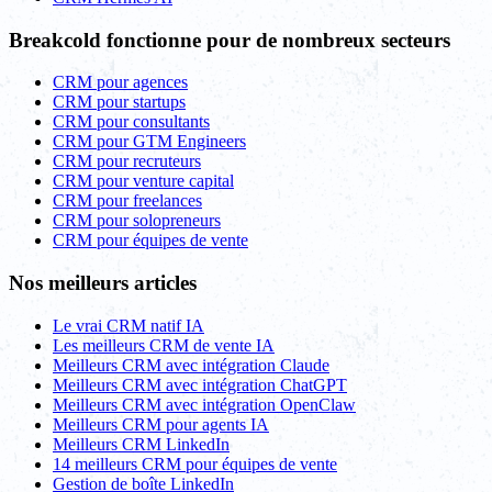
Breakcold fonctionne pour de nombreux secteurs
CRM pour agences
CRM pour startups
CRM pour consultants
CRM pour GTM Engineers
CRM pour recruteurs
CRM pour venture capital
CRM pour freelances
CRM pour solopreneurs
CRM pour équipes de vente
Nos meilleurs articles
Le vrai CRM natif IA
Les meilleurs CRM de vente IA
Meilleurs CRM avec intégration Claude
Meilleurs CRM avec intégration ChatGPT
Meilleurs CRM avec intégration OpenClaw
Meilleurs CRM pour agents IA
Meilleurs CRM LinkedIn
14 meilleurs CRM pour équipes de vente
Gestion de boîte LinkedIn