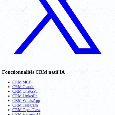
Fonctionnalités CRM natif IA
CRM MCP
CRM Claude
CRM ChatGPT
CRM LinkedIn
CRM WhatsApp
CRM Telegram
CRM OpenClaw
CRM Hermes AI