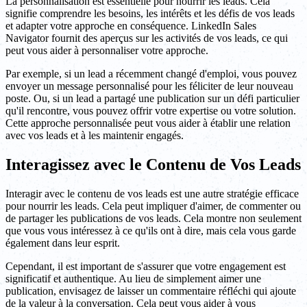
La personnalisation est essentielle pour nourrir les leads. Cela
signifie comprendre les besoins, les intérêts et les défis de vos leads
et adapter votre approche en conséquence. LinkedIn Sales
Navigator fournit des aperçus sur les activités de vos leads, ce qui
peut vous aider à personnaliser votre approche.
Par exemple, si un lead a récemment changé d'emploi, vous pouvez
envoyer un message personnalisé pour les féliciter de leur nouveau
poste. Ou, si un lead a partagé une publication sur un défi particulier
qu'il rencontre, vous pouvez offrir votre expertise ou votre solution.
Cette approche personnalisée peut vous aider à établir une relation
avec vos leads et à les maintenir engagés.
Interagissez avec le Contenu de Vos Leads
Interagir avec le contenu de vos leads est une autre stratégie efficace
pour nourrir les leads. Cela peut impliquer d'aimer, de commenter ou
de partager les publications de vos leads. Cela montre non seulement
que vous vous intéressez à ce qu'ils ont à dire, mais cela vous garde
également dans leur esprit.
Cependant, il est important de s'assurer que votre engagement est
significatif et authentique. Au lieu de simplement aimer une
publication, envisagez de laisser un commentaire réfléchi qui ajoute
de la valeur à la conversation. Cela peut vous aider à vous