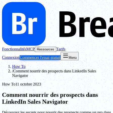
Fonctionnalités
MCP
Tarifs
Ressources
Connexion
Commencer l'essai gratuit
Menu
How To
/
Comment nourrir des prospects dans LinkedIn Sales
Navigator
How To
11 octobre 2023
Comment nourrir des prospects dans
LinkedIn Sales Navigator
Découvrez les secrets pour nourrir des prospects comme un pro dans