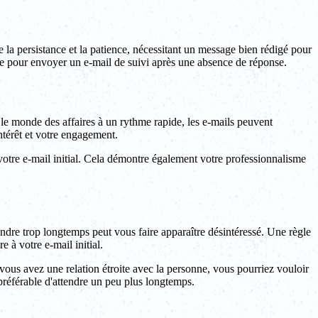
 la persistance et la patience, nécessitant un message bien rédigé pour
te pour envoyer un e-mail de suivi après une absence de réponse.
s le monde des affaires à un rythme rapide, les e-mails peuvent
ntérêt et votre engagement.
votre e-mail initial. Cela démontre également votre professionnalisme
ttendre trop longtemps peut vous faire apparaître désintéressé. Une règle
 à votre e-mail initial.
si vous avez une relation étroite avec la personne, vous pourriez vouloir
 préférable d'attendre un peu plus longtemps.