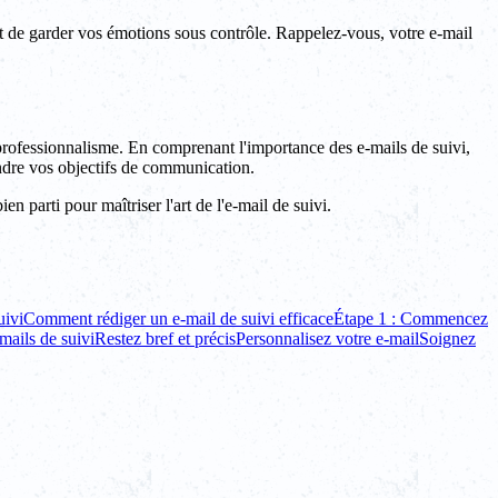
nt de garder vos émotions sous contrôle. Rappelez-vous, votre e-mail
 professionnalisme. En comprenant l'importance des e-mails de suivi,
ndre vos objectifs de communication.
en parti pour maîtriser l'art de l'e-mail de suivi.
uivi
Comment rédiger un e-mail de suivi efficace
Étape 1 : Commencez
mails de suivi
Restez bref et précis
Personnalisez votre e-mail
Soignez