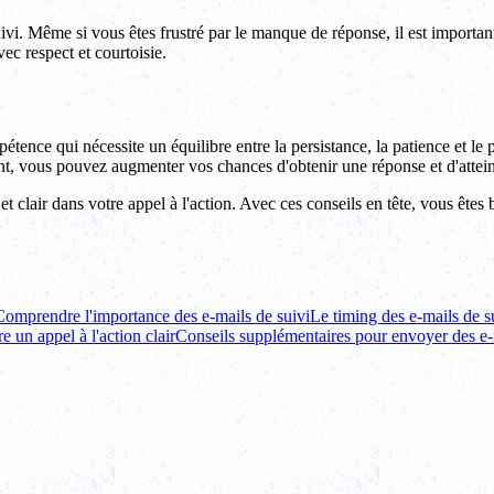
ivi. Même si vous êtes frustré par le manque de réponse, il est importa
ec respect et courtoisie.
ence qui nécessite un équilibre entre la persistance, la patience et le
ent, vous pouvez augmenter vos chances d'obtenir une réponse et d'attei
et clair dans votre appel à l'action. Avec ces conseils en tête, vous êtes bi
Comprendre l'importance des e-mails de suivi
Le timing des e-mails de s
re un appel à l'action clair
Conseils supplémentaires pour envoyer des e-