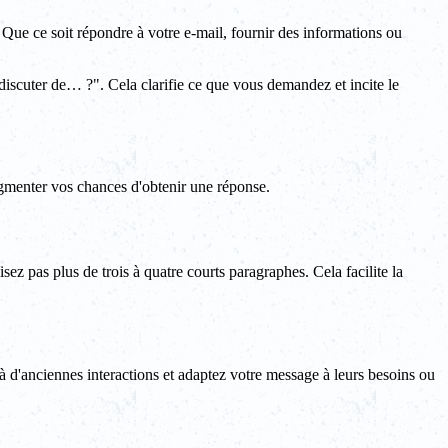
e. Que ce soit répondre à votre e-mail, fournir des informations ou
iscuter de… ?". Cela clarifie ce que vous demandez et incite le
ugmenter vos chances d'obtenir une réponse.
sez pas plus de trois à quatre courts paragraphes. Cela facilite la
 à d'anciennes interactions et adaptez votre message à leurs besoins ou