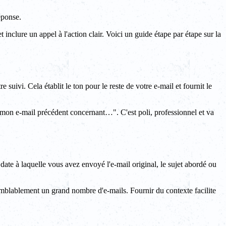
éponse.
et inclure un appel à l'action clair. Voici un guide étape par étape sur la
suivi. Cela établit le ton pour le reste de votre e-mail et fournit le
 mon e-mail précédent concernant…". C'est poli, professionnel et va
a date à laquelle vous avez envoyé l'e-mail original, le sujet abordé ou
isemblablement un grand nombre d'e-mails. Fournir du contexte facilite