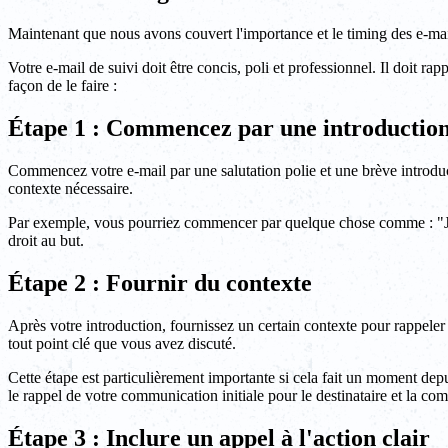
Maintenant que nous avons couvert l'importance et le timing des e-mai
Votre e-mail de suivi doit être concis, poli et professionnel. Il doit rap
façon de le faire :
Étape 1 : Commencez par une introduction
Commencez votre e-mail par une salutation polie et une brève introductio
contexte nécessaire.
Par exemple, vous pourriez commencer par quelque chose comme : "J'es
droit au but.
Étape 2 : Fournir du contexte
Après votre introduction, fournissez un certain contexte pour rappeler au
tout point clé que vous avez discuté.
Cette étape est particulièrement importante si cela fait un moment depu
le rappel de votre communication initiale pour le destinataire et la com
Étape 3 : Inclure un appel à l'action clair