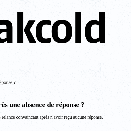
éponse ?
ès une absence de réponse ?
e relance convaincant après n'avoir reçu aucune réponse.