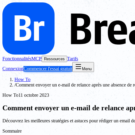
Fonctionnalités
MCP
Tarifs
Ressources
Connexion
Commencer l'essai gratuit
Menu
How To
/
Comment envoyer un e-mail de relance après une absence de r
How To
11 octobre 2023
Comment envoyer un e-mail de relance apr
Découvrez les meilleures stratégies et astuces pour rédiger un email d
Sommaire