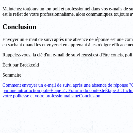
Maintenez toujours un ton poli et professionnel dans vos e-mails de su
est le reflet de votre professionnalisme, alors communiquez toujours av
Conclusion
Envoyer un e-mail de suivi après une absence de réponse est une compét
en sachant quand les envoyer et en apprenant à les rédiger efficacem
Rappelez-vous, la clé d'un e-mail de suivi réussi est d'être concis, poli 
Écrit par
Breakcold
Sommaire
Comment envoyer un e-mail de suivi après une absence de réponse ?
par une introduction polie
Étape 2 : Fournir du contexte
Étape 3 : Inclu
votre politesse et votre professionnalisme
Conclusion