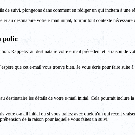
ls de suivi, plongeons dans comment en rédiger un qui incitera à une r
peler au destinataire votre e-mail initial, fournir tout contexte nécessaire 
 polie
n. Rappelez au destinataire votre e-mail précédent et la raison de votre 
père que cet e-mail vous trouve bien. Je vous écris pour faire suite à
 destinataire les détails de votre e-mail initial. Cela pourrait inclure l
is votre e-mail initial ou si vous traitez avec quelqu'un qui reçoit vra
préhension de la raison pour laquelle vous faites un suivi.