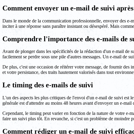
Comment envoyer un e-mail de suivi après
Dans le monde de la communication professionnelle, envoyer des e-mails
inciter à une réponse sans paraître insistant ou désespéré. Mais comm
Comprendre l'importance des e-mails de s
Avant de plonger dans les spécificités de la rédaction d'un e-mail de s
facilement se perdre sous une pile d'autres messages. Un e-mail de sui
De plus, c'est une occasion de réitérer votre message, de fournir des 
et votre persistance, des traits hautement valorisés dans tout environn
Le timing des e-mails de suivi
L'un des aspects les plus critiques de l'envoi d'un e-mail de suivi est l
générale est d'attendre au moins 48 heures avant d'envoyer un e-mail d
Cependant, le timing peut varier en fonction de la nature de votre e-mai
faire un suivi plus tôt. En revanche, si c'est un problème de moindre p
Comment rédiger un e-mail de suivi effica