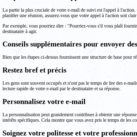
La partie la plus cruciale de votre e-mail de suivi est l'appel à l'acti
planifier une réunion, assurez-vous que votre appel à l'action soit clair 
Par exemple, vous pourriez dire : "Pourriez-vous s'il vous plaît four
destinataire à agir.
Conseils supplémentaires pour envoyer des 
Bien que les étapes ci-dessus fournissent une structure de base pour 
Restez bref et précis
Les gens sont souvent occupés et n'ont pas le temps de lire des e-mails 
lecture rapide de votre e-mail par le destinataire et sa réponse.
Personnalisez votre e-mail
La personnalisation peut grandement contribuer à obtenir une réponse à 
intérêts spécifiques. Cela montre que vous avez pris le temps de les c
Soignez votre politesse et votre profession