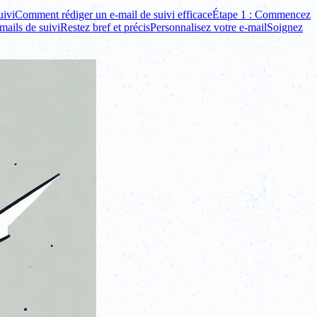
uivi
Comment rédiger un e-mail de suivi efficace
Étape 1 : Commencez
mails de suivi
Restez bref et précis
Personnalisez votre e-mail
Soignez