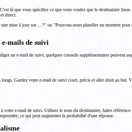
on. C'est là que vous spécifiez ce que vous voulez que le destinataire fass
et direct.
nir une mise à jour sur… ?" ou "Pouvons-nous planifier un moment pour d
e-mails de suivi
rédiger un e-mail de suivi, quelques conseils supplémentaires peuvent a
longs. Gardez votre e-mail de suivi court, précis et aller droit au but. Vi
votre e-mail de suivi. Utilisez le nom du destinataire, faites référence
omprendre, ce qui peut augmenter la probabilité d'une réponse.
nalisme