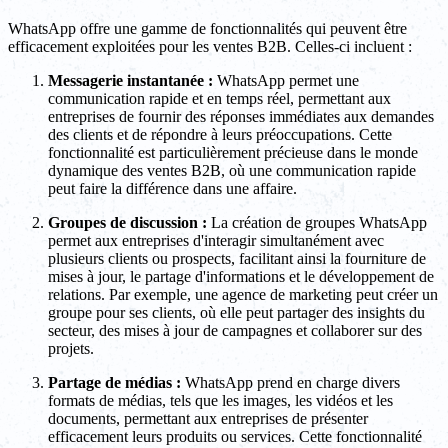
WhatsApp offre une gamme de fonctionnalités qui peuvent être
efficacement exploitées pour les ventes B2B. Celles-ci incluent :
Messagerie instantanée :
WhatsApp permet une
communication rapide et en temps réel, permettant aux
entreprises de fournir des réponses immédiates aux demandes
des clients et de répondre à leurs préoccupations. Cette
fonctionnalité est particulièrement précieuse dans le monde
dynamique des ventes B2B, où une communication rapide
peut faire la différence dans une affaire.
Groupes de discussion :
La création de groupes WhatsApp
permet aux entreprises d'interagir simultanément avec
plusieurs clients ou prospects, facilitant ainsi la fourniture de
mises à jour, le partage d'informations et le développement de
relations. Par exemple, une agence de marketing peut créer un
groupe pour ses clients, où elle peut partager des insights du
secteur, des mises à jour de campagnes et collaborer sur des
projets.
Partage de médias :
WhatsApp prend en charge divers
formats de médias, tels que les images, les vidéos et les
documents, permettant aux entreprises de présenter
efficacement leurs produits ou services. Cette fonctionnalité