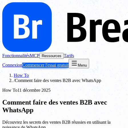
Fonctionnalités
MCP
Tarifs
Ressources
Connexion
Commencer l'essai gratuit
Menu
How To
/
Comment faire des ventes B2B avec WhatsApp
How To
11 décembre 2025
Comment faire des ventes B2B avec
WhatsApp
Découvrez les secrets des ventes B2B réussies en utilisant la
puissance de WhatsApp.