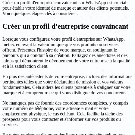
Créer un profil d'entreprise convaincant sur WhatsApp est crucial
pour établir votre identité de marque et attirer des clients potentiels.
Voici quelques étapes clés à considérer :
Créer un profil d'entreprise convaincant
Lorsque vous configurez votre profil d'entreprise sur WhatsApp,
mettez en avant la valeur unique que vos produits ou services
offrent. Présentez l'histoire de votre marque, en soulignant le
parcours qui a conduit à sa création. Partagez des anecdotes et des
jalons qui démontrent le dévouement de votre entreprise à la qualité
et à la satisfaction client.
En plus des antécédents de votre entreprise, incluez des informations
pertinentes telles que votre déclaration de mission et vos valeurs
fondamentales. Cela aidera les clients potentiels à s'aligner sur votre
marque et à comprendre ce qui vous distingue de vos concurrents.
Ne manquez pas de fournir des coordonnées complètes, y compris
votre numéro de téléphone, votre adresse e-mail et votre
emplacement physique, le cas échéant. Cela facilite la tâche des
prospects pour vous contacter et s'informer sur vos produits ou
services.
En outre, envisagez d'ajouter des liens vers votre site web ou vos