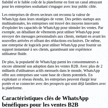
fiabilité et le faible coût de la plateforme en font un canal attrayant
pour les entreprises souhaitant s'engager avec leur public cible.
Les entreprises de divers secteurs ont reconnu la valeur de
WhatsApp dans leurs stratégies de vente. Des petites startups aux
multinationales, les entreprises ont trouvé des moyens innovants
d'exploiter les capacités de WhatsApp pour stimuler les ventes. Par
exemple, un détaillant de vêtements peut utiliser WhatsApp pour
envoyer des messages personnalisés aux clients, mettant en avant les
nouvelles arrivées et offrant des réductions exclusives. De même,
une entreprise de logiciels peut utiliser WhatsApp pour fournir un
support instantané à ses clients, garantissant une expérience
utilisateur fluide.
De plus, la popularité de WhatsApp parmi les consommateurs a
encore alimenté son adoption dans les ventes B2B. Avec plus de 2
milliards d'utilisateurs actifs mensuels dans le monde, WhatsApp
offre aux entreprises une vaste base de clients potentiels. En
exploitant ce réseau étendu, les entreprises peuvent élargir leur
portée et se connecter avec des prospects qui sont déjà familiers avec
la plateforme.
Caractéristiques clés de WhatsApp
bénéfiques pour les ventes B2B