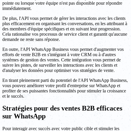
pointe ou lorsque votre équipe n'est pas disponible pour répondre
immédiatement.
De plus, l'API vous permet de gérer les interactions avec les clients
plus efficacement en organisant les conversations, en les attribuant à
des membres d'équipe spécifiques et en suivant leur progression.
Cela rationalise vos processus de service client et garantit qu'aucune
demande ne reste sans réponse.
En outre, l'API WhatsApp Business vous permet d'augmenter vos
efforts de vente B2B en s'intégrant à votre CRM ou à d'autres
systèmes de gestion des ventes. Cette intégration vous permet de
suivre les pistes, de surveiller les interactions avec les clients et
d'analyser les données pour optimiser vos stratégies de vente.
En tirant pleinement parti du potentiel de l'API WhatsApp Business,
vous pouvez améliorer votre profil d'entreprise sur WhatsApp et
profiter de ses puissantes fonctionnalités pour stimuler la croissance
et le succès.
Stratégies pour des ventes B2B efficaces
sur WhatsApp
Pour interagir avec succès avec votre public cible et stimuler les