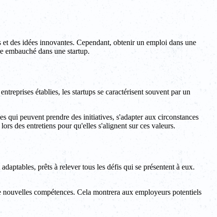
s et des idées innovantes. Cependant, obtenir un emploi dans une
tre embauché dans une startup.
ntreprises établies, les startups se caractérisent souvent par un
es qui peuvent prendre des initiatives, s'adapter aux circonstances
ors des entretiens pour qu'elles s'alignent sur ces valeurs.
adaptables, prêts à relever tous les défis qui se présentent à eux.
de nouvelles compétences. Cela montrera aux employeurs potentiels