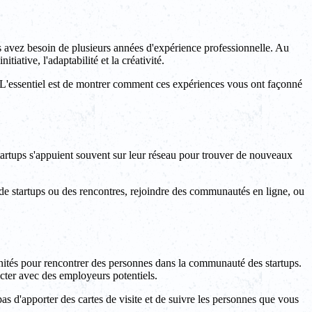
s avez besoin de plusieurs années d'expérience professionnelle. Au
iative, l'adaptabilité et la créativité.
s. L'essentiel est de montrer comment ces expériences vous ont façonné
 startups s'appuient souvent sur leur réseau pour trouver de nouveaux
 de startups ou des rencontres, rejoindre des communautés en ligne, ou
unités pour rencontrer des personnes dans la communauté des startups.
cter avec des employeurs potentiels.
s d'apporter des cartes de visite et de suivre les personnes que vous