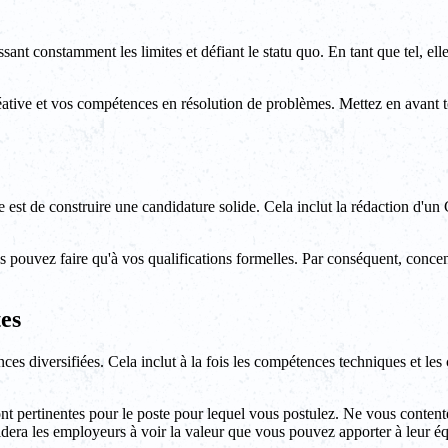
ssant constamment les limites et défiant le statu quo. En tant que tel, el
ative et vos compétences en résolution de problèmes. Mettez en avant tou
e est de construire une candidature solide. Cela inclut la rédaction d'un
us pouvez faire qu'à vos qualifications formelles. Par conséquent, conc
es
s diversifiées. Cela inclut à la fois les compétences techniques et les
nt pertinentes pour le poste pour lequel vous postulez. Ne vous content
aidera les employeurs à voir la valeur que vous pouvez apporter à leur é