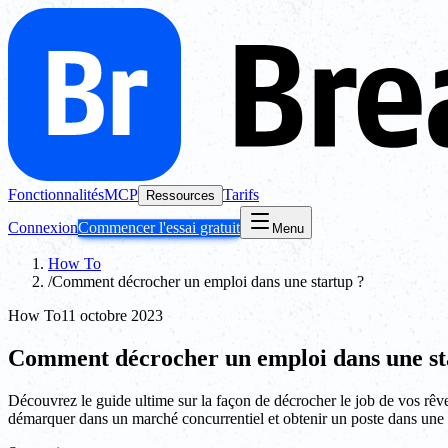
Fonctionnalités
MCP
Tarifs
Ressources
Connexion
Commencer l'essai gratuit
Menu
How To
/
Comment décrocher un emploi dans une startup ?
How To
11 octobre 2023
Comment décrocher un emploi dans une st
Découvrez le guide ultime sur la façon de décrocher le job de vos rêves d
démarquer dans un marché concurrentiel et obtenir un poste dans une s