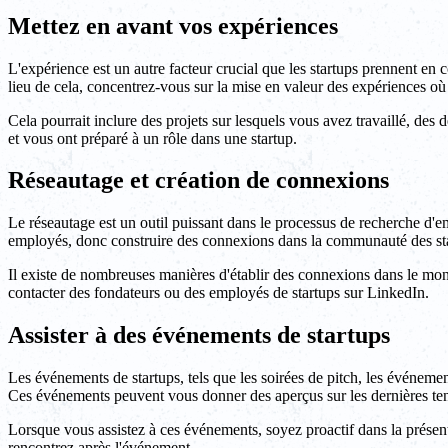
Mettez en avant vos expériences
L'expérience est un autre facteur crucial que les startups prennent e
lieu de cela, concentrez-vous sur la mise en valeur des expériences où vo
Cela pourrait inclure des projets sur lesquels vous avez travaillé, de
et vous ont préparé à un rôle dans une startup.
Réseautage et création de connexions
Le réseautage est un outil puissant dans le processus de recherche d'em
employés, donc construire des connexions dans la communauté des st
Il existe de nombreuses manières d'établir des connexions dans le mond
contacter des fondateurs ou des employés de startups sur LinkedIn.
Assister à des événements de startups
Les événements de startups, tels que les soirées de pitch, les événem
Ces événements peuvent vous donner des aperçus sur les dernières tend
Lorsque vous assistez à ces événements, soyez proactif dans la présen
rencontrez après l'événement.