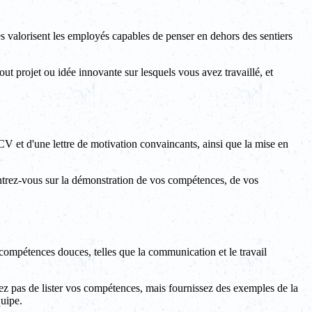
les valorisent les employés capables de penser en dehors des sentiers
t projet ou idée innovante sur lesquels vous avez travaillé, et
 CV et d'une lettre de motivation convaincants, ainsi que la mise en
entrez-vous sur la démonstration de vos compétences, de vos
 compétences douces, telles que la communication et le travail
ez pas de lister vos compétences, mais fournissez des exemples de la
quipe.