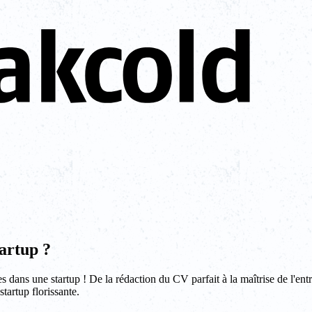
artup ?
ans une startup ! De la rédaction du CV parfait à la maîtrise de l'entreti
tartup florissante.