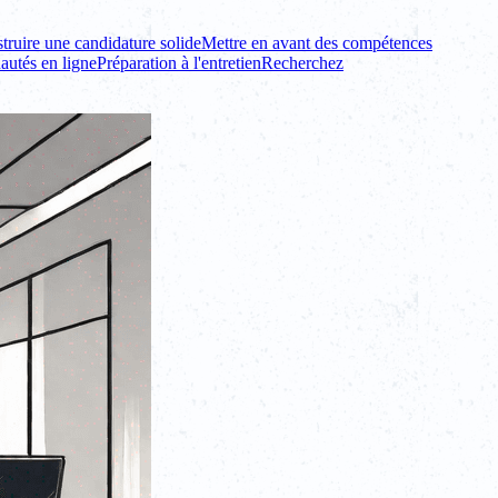
truire une candidature solide
Mettre en avant des compétences
utés en ligne
Préparation à l'entretien
Recherchez