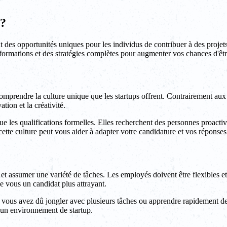
 ?
 des opportunités uniques pour les individus de contribuer à des projet
 informations et des stratégies complètes pour augmenter vos chances d'ê
omprendre la culture unique que les startups offrent. Contrairement aux e
tion et la créativité.
que les qualifications formelles. Elles recherchent des personnes proactiv
tte culture peut vous aider à adapter votre candidature et vos réponses l
 et assumer une variété de tâches. Les employés doivent être flexibles et 
de vous un candidat plus attrayant.
ù vous avez dû jongler avec plusieurs tâches ou apprendre rapidement 
s un environnement de startup.