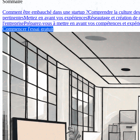
Sommaire
Comment être embauché dans une startup ?
Comprendre la culture des
pertinentes
Mettez en avant vos expériences
Réseautage et création de
l'entreprise
Préparez-vous à mettre en avant vos compétences et expér
Commencer l'essai gratuit