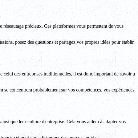
 de réseautage précieux. Ces plateformes vous permettent de vous
ussions, posez des questions et partagez vos propres idées pour établir
 celui des entreprises traditionnelles, il est donc important de savoir à
retien se concentrera probablement sur vos compétences, vos expériences
ainsi que leur culture d'entreprise. Cela vous aidera à adapter vos
ntreprise et peut vous distinguer des autres candidats.