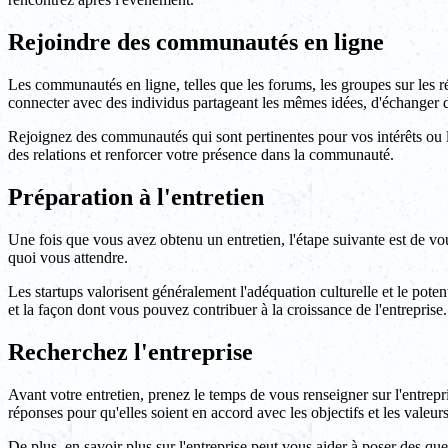
Rejoindre des communautés en ligne
Les communautés en ligne, telles que les forums, les groupes sur les 
connecter avec des individus partageant les mêmes idées, d'échanger d
Rejoignez des communautés qui sont pertinentes pour vos intérêts ou l'i
des relations et renforcer votre présence dans la communauté.
Préparation à l'entretien
Une fois que vous avez obtenu un entretien, l'étape suivante est de vous
quoi vous attendre.
Les startups valorisent généralement l'adéquation culturelle et le pote
et la façon dont vous pouvez contribuer à la croissance de l'entreprise.
Recherchez l'entreprise
Avant votre entretien, prenez le temps de vous renseigner sur l'entrepr
réponses pour qu'elles soient en accord avec les objectifs et les valeurs
De plus, en savoir plus sur l'entreprise peut vous aider à poser des que