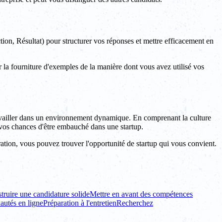
ion, Résultat) pour structurer vos réponses et mettre efficacement en
 la fourniture d'exemples de la manière dont vous avez utilisé vos
travailler dans un environnement dynamique. En comprenant la culture
 vos chances d'être embauché dans une startup.
ation, vous pouvez trouver l'opportunité de startup qui vous convient.
truire une candidature solide
Mettre en avant des compétences
utés en ligne
Préparation à l'entretien
Recherchez