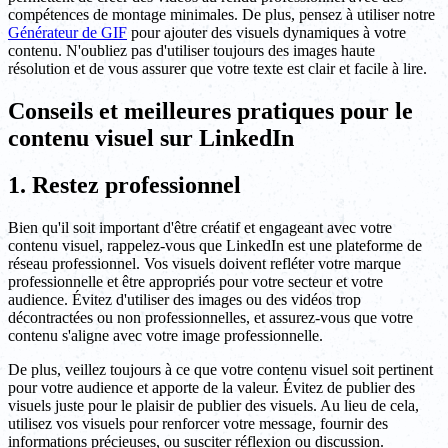
compétences de montage minimales. De plus, pensez à utiliser notre
Générateur de GIF
pour ajouter des visuels dynamiques à votre
contenu. N'oubliez pas d'utiliser toujours des images haute
résolution et de vous assurer que votre texte est clair et facile à lire.
Conseils et meilleures pratiques pour le
contenu visuel sur LinkedIn
1. Restez professionnel
Bien qu'il soit important d'être créatif et engageant avec votre
contenu visuel, rappelez-vous que LinkedIn est une plateforme de
réseau professionnel. Vos visuels doivent refléter votre marque
professionnelle et être appropriés pour votre secteur et votre
audience. Évitez d'utiliser des images ou des vidéos trop
décontractées ou non professionnelles, et assurez-vous que votre
contenu s'aligne avec votre image professionnelle.
De plus, veillez toujours à ce que votre contenu visuel soit pertinent
pour votre audience et apporte de la valeur. Évitez de publier des
visuels juste pour le plaisir de publier des visuels. Au lieu de cela,
utilisez vos visuels pour renforcer votre message, fournir des
informations précieuses, ou susciter réflexion ou discussion.