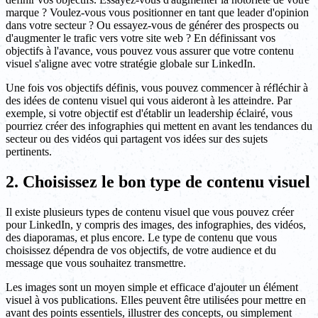
marque ? Voulez-vous vous positionner en tant que leader d'opinion
dans votre secteur ? Ou essayez-vous de générer des prospects ou
d'augmenter le trafic vers votre site web ? En définissant vos
objectifs à l'avance, vous pouvez vous assurer que votre contenu
visuel s'aligne avec votre stratégie globale sur LinkedIn.
Une fois vos objectifs définis, vous pouvez commencer à réfléchir à
des idées de contenu visuel qui vous aideront à les atteindre. Par
exemple, si votre objectif est d'établir un leadership éclairé, vous
pourriez créer des infographies qui mettent en avant les tendances du
secteur ou des vidéos qui partagent vos idées sur des sujets
pertinents.
2. Choisissez le bon type de contenu visuel
Il existe plusieurs types de contenu visuel que vous pouvez créer
pour LinkedIn, y compris des images, des infographies, des vidéos,
des diaporamas, et plus encore. Le type de contenu que vous
choisissez dépendra de vos objectifs, de votre audience et du
message que vous souhaitez transmettre.
Les images sont un moyen simple et efficace d'ajouter un élément
visuel à vos publications. Elles peuvent être utilisées pour mettre en
avant des points essentiels, illustrer des concepts, ou simplement