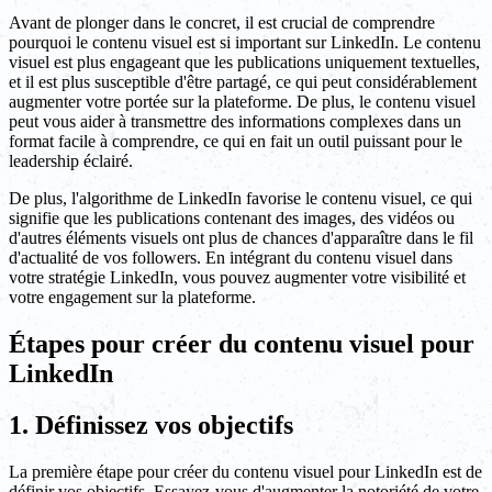
Avant de plonger dans le concret, il est crucial de comprendre
pourquoi le contenu visuel est si important sur LinkedIn. Le contenu
visuel est plus engageant que les publications uniquement textuelles,
et il est plus susceptible d'être partagé, ce qui peut considérablement
augmenter votre portée sur la plateforme. De plus, le contenu visuel
peut vous aider à transmettre des informations complexes dans un
format facile à comprendre, ce qui en fait un outil puissant pour le
leadership éclairé.
De plus, l'algorithme de LinkedIn favorise le contenu visuel, ce qui
signifie que les publications contenant des images, des vidéos ou
d'autres éléments visuels ont plus de chances d'apparaître dans le fil
d'actualité de vos followers. En intégrant du contenu visuel dans
votre stratégie LinkedIn, vous pouvez augmenter votre visibilité et
votre engagement sur la plateforme.
Étapes pour créer du contenu visuel pour
LinkedIn
1. Définissez vos objectifs
La première étape pour créer du contenu visuel pour LinkedIn est de
définir vos objectifs. Essayez-vous d'augmenter la notoriété de votre