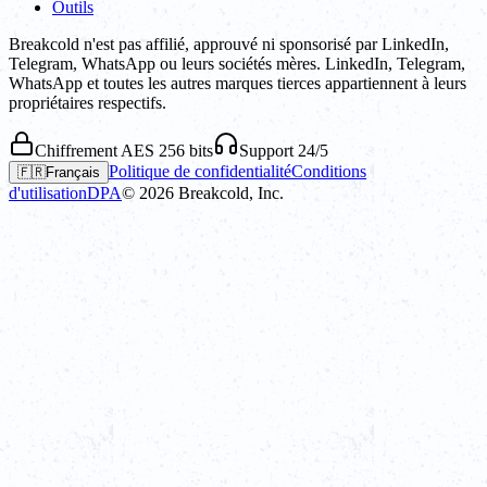
Outils
Breakcold n'est pas affilié, approuvé ni sponsorisé par LinkedIn,
Telegram, WhatsApp ou leurs sociétés mères. LinkedIn, Telegram,
WhatsApp et toutes les autres marques tierces appartiennent à leurs
propriétaires respectifs.
Chiffrement AES 256 bits
Support 24/5
Politique de confidentialité
Conditions
🇫🇷
Français
d'utilisation
DPA
©
2026
Breakcold, Inc.