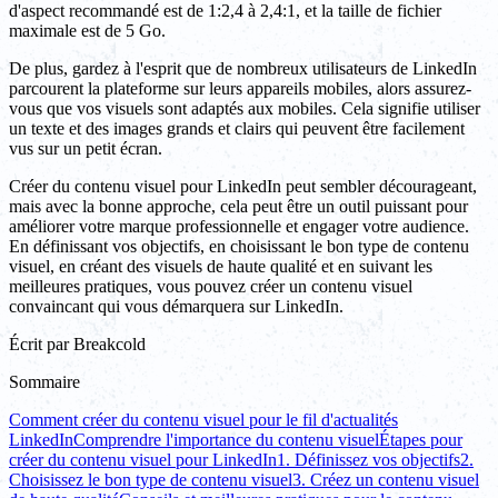
d'aspect recommandé est de 1:2,4 à 2,4:1, et la taille de fichier
maximale est de 5 Go.
De plus, gardez à l'esprit que de nombreux utilisateurs de LinkedIn
parcourent la plateforme sur leurs appareils mobiles, alors assurez-
vous que vos visuels sont adaptés aux mobiles. Cela signifie utiliser
un texte et des images grands et clairs qui peuvent être facilement
vus sur un petit écran.
Créer du contenu visuel pour LinkedIn peut sembler décourageant,
mais avec la bonne approche, cela peut être un outil puissant pour
améliorer votre marque professionnelle et engager votre audience.
En définissant vos objectifs, en choisissant le bon type de contenu
visuel, en créant des visuels de haute qualité et en suivant les
meilleures pratiques, vous pouvez créer un contenu visuel
convaincant qui vous démarquera sur LinkedIn.
Écrit par
Breakcold
Sommaire
Comment créer du contenu visuel pour le fil d'actualités
LinkedIn
Comprendre l'importance du contenu visuel
Étapes pour
créer du contenu visuel pour LinkedIn
1. Définissez vos objectifs
2.
Choisissez le bon type de contenu visuel
3. Créez un contenu visuel