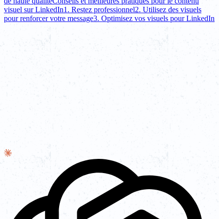
de haute qualité
Conseils et meilleures pratiques pour le contenu
visuel sur LinkedIn
1. Restez professionnel
2. Utilisez des visuels
pour renforcer votre message
3. Optimisez vos visuels pour LinkedIn