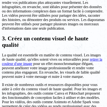
rendre vos publications plus attrayantes visuellement. Les
infographies, en revanche, sont idéales pour présenter des données
ou des informations complexes dans un format facile à comprendre.
Les vidéos peuvent être utilisées pour partager des idées, raconter
des histoires, ou démontrer des produits ou services. Les diaporamas
peuvent être utilisés pour partager plusieurs images ou morceaux
d'informations dans une seule publication.
3. Créez un contenu visuel de haute
qualité
La qualité est essentielle en matière de contenu visuel. Les images
de haute qualité, qu'elles soient vives ou retravaillées pour
retirer la
couleur d'une image
pour un effet monochromatique élégant,
peuvent améliorer votre image professionnelle et rendre votre
contenu plus engageant. En revanche, les visuels de faible qualité
peuvent nuire à votre message et nuire à votre marque.
Il existe de nombreux outils et ressources disponibles pour vous
aider à créer du contenu visuel de haute qualité. Pour les images et
les infographies, des outils comme Canva et Piktochart proposent
des fonctionnalités de conception faciles à utiliser et des modèles.
Pour les vidéos, des outils comme Animoto et Adobe Spark vous
permettent de créer des vidéos au rendu professionnel avec des