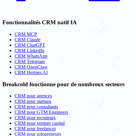
Fonctionnalités CRM natif IA
CRM MCP
CRM Claude
CRM ChatGPT
CRM LinkedIn
CRM WhatsApp
CRM Telegram
CRM OpenClaw
CRM Hermes AI
Breakcold fonctionne pour de nombreux secteurs
CRM pour agences
CRM pour startups
CRM pour consultants
CRM pour GTM Engineers
CRM pour recruteurs
CRM pour venture capital
CRM pour freelances
CRM pour solopreneurs