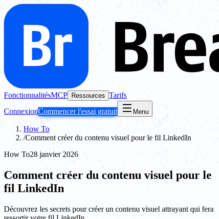
Fonctionnalités
MCP
Tarifs
Ressources
Connexion
Commencer l'essai gratuit
Menu
How To
/
Comment créer du contenu visuel pour le fil LinkedIn
How To
28 janvier 2026
Comment créer du contenu visuel pour le
fil LinkedIn
Découvrez les secrets pour créer un contenu visuel attrayant qui fera
ressortir votre fil LinkedIn.