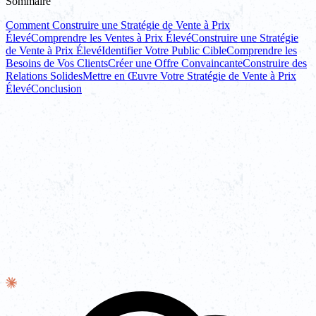
Sommaire
Comment Construire une Stratégie de Vente à Prix
Élevé
Comprendre les Ventes à Prix Élevé
Construire une Stratégie
de Vente à Prix Élevé
Identifier Votre Public Cible
Comprendre les
Besoins de Vos Clients
Créer une Offre Convaincante
Construire des
Relations Solides
Mettre en Œuvre Votre Stratégie de Vente à Prix
Élevé
Conclusion