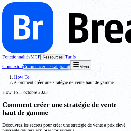
Fonctionnalités
MCP
Tarifs
Ressources
Connexion
Commencer l'essai gratuit
Menu
How To
/
Comment créer une stratégie de vente haut de gamme
How To
11 octobre 2023
Comment créer une stratégie de vente
haut de gamme
Découvrez les secrets pour créer une stratégie de vente à prix élevé
puissante qui fera exploser vos revenus.