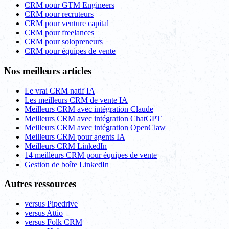
CRM pour GTM Engineers
CRM pour recruteurs
CRM pour venture capital
CRM pour freelances
CRM pour solopreneurs
CRM pour équipes de vente
Nos meilleurs articles
Le vrai CRM natif IA
Les meilleurs CRM de vente IA
Meilleurs CRM avec intégration Claude
Meilleurs CRM avec intégration ChatGPT
Meilleurs CRM avec intégration OpenClaw
Meilleurs CRM pour agents IA
Meilleurs CRM LinkedIn
14 meilleurs CRM pour équipes de vente
Gestion de boîte LinkedIn
Autres ressources
versus Pipedrive
versus Attio
versus Folk CRM