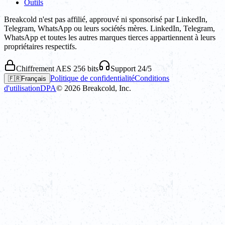
Outils
Breakcold n'est pas affilié, approuvé ni sponsorisé par LinkedIn,
Telegram, WhatsApp ou leurs sociétés mères. LinkedIn, Telegram,
WhatsApp et toutes les autres marques tierces appartiennent à leurs
propriétaires respectifs.
Chiffrement AES 256 bits
Support 24/5
Politique de confidentialité
Conditions
🇫🇷
Français
d'utilisation
DPA
©
2026
Breakcold, Inc.