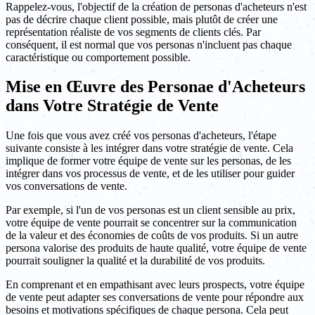
Rappelez-vous, l'objectif de la création de personas d'acheteurs n'est
pas de décrire chaque client possible, mais plutôt de créer une
représentation réaliste de vos segments de clients clés. Par
conséquent, il est normal que vos personas n'incluent pas chaque
caractéristique ou comportement possible.
Mise en Œuvre des Personae d'Acheteurs
dans Votre Stratégie de Vente
Une fois que vous avez créé vos personas d'acheteurs, l'étape
suivante consiste à les intégrer dans votre stratégie de vente. Cela
implique de former votre équipe de vente sur les personas, de les
intégrer dans vos processus de vente, et de les utiliser pour guider
vos conversations de vente.
Par exemple, si l'un de vos personas est un client sensible au prix,
votre équipe de vente pourrait se concentrer sur la communication
de la valeur et des économies de coûts de vos produits. Si un autre
persona valorise des produits de haute qualité, votre équipe de vente
pourrait souligner la qualité et la durabilité de vos produits.
En comprenant et en empathisant avec leurs prospects, votre équipe
de vente peut adapter ses conversations de vente pour répondre aux
besoins et motivations spécifiques de chaque persona. Cela peut