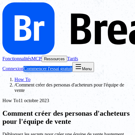
Fonctionnalités
MCP
Tarifs
Ressources
Connexion
Commencer l'essai gratuit
Menu
How To
/
Comment créer des personas d'acheteurs pour l'équipe de
vente
How To
11 octobre 2023
Comment créer des personas d'acheteurs
pour l'équipe de vente
Débloquez les secrets pour créer une équipe de vente hautement