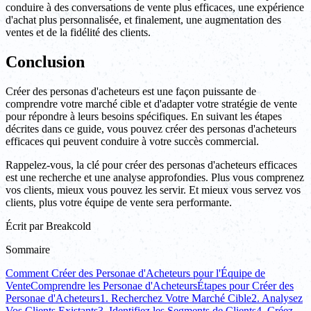
conduire à des conversations de vente plus efficaces, une expérience
d'achat plus personnalisée, et finalement, une augmentation des
ventes et de la fidélité des clients.
Conclusion
Créer des personas d'acheteurs est une façon puissante de
comprendre votre marché cible et d'adapter votre stratégie de vente
pour répondre à leurs besoins spécifiques. En suivant les étapes
décrites dans ce guide, vous pouvez créer des personas d'acheteurs
efficaces qui peuvent conduire à votre succès commercial.
Rappelez-vous, la clé pour créer des personas d'acheteurs efficaces
est une recherche et une analyse approfondies. Plus vous comprenez
vos clients, mieux vous pouvez les servir. Et mieux vous servez vos
clients, plus votre équipe de vente sera performante.
Écrit par
Breakcold
Sommaire
Comment Créer des Personae d'Acheteurs pour l'Équipe de
Vente
Comprendre les Personae d'Acheteurs
Étapes pour Créer des
Personae d'Acheteurs
1. Recherchez Votre Marché Cible
2. Analysez
Vos Clients Existants
3. Identifiez les Segments de Clients
4. Créez