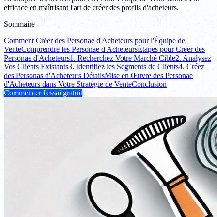
efficace en maîtrisant l'art de créer des profils d'acheteurs.
Sommaire
Comment Créer des Personae d'Acheteurs pour l'Équipe de
Vente
Comprendre les Personae d'Acheteurs
Étapes pour Créer des
Personae d'Acheteurs
1. Recherchez Votre Marché Cible
2. Analysez
Vos Clients Existants
3. Identifiez les Segments de Clients
4. Créez
des Personas d'Acheteurs Détails
Mise en Œuvre des Personae
d'Acheteurs dans Votre Stratégie de Vente
Conclusion
Commencer l'essai gratuit