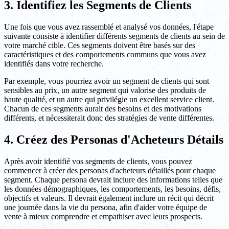
3. Identifiez les Segments de Clients
Une fois que vous avez rassemblé et analysé vos données, l'étape
suivante consiste à identifier différents segments de clients au sein de
votre marché cible. Ces segments doivent être basés sur des
caractéristiques et des comportements communs que vous avez
identifiés dans votre recherche.
Par exemple, vous pourriez avoir un segment de clients qui sont
sensibles au prix, un autre segment qui valorise des produits de
haute qualité, et un autre qui privilégie un excellent service client.
Chacun de ces segments aurait des besoins et des motivations
différents, et nécessiterait donc des stratégies de vente différentes.
4. Créez des Personas d'Acheteurs Détails
Après avoir identifié vos segments de clients, vous pouvez
commencer à créer des personas d'acheteurs détaillés pour chaque
segment. Chaque persona devrait inclure des informations telles que
les données démographiques, les comportements, les besoins, défis,
objectifs et valeurs. Il devrait également inclure un récit qui décrit
une journée dans la vie du persona, afin d'aider votre équipe de
vente à mieux comprendre et empathiser avec leurs prospects.