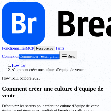
Fonctionnalités
MCP
Tarifs
Ressources
Connexion
Commencer l'essai gratuit
Menu
How To
/
Comment créer une culture d'équipe de vente
How To
11 octobre 2023
Comment créer une culture d'équipe de
vente
Découvrez les secrets pour créer une culture d'équipe de vente
gagnante qui génère des résultats et favorise la collaboration.