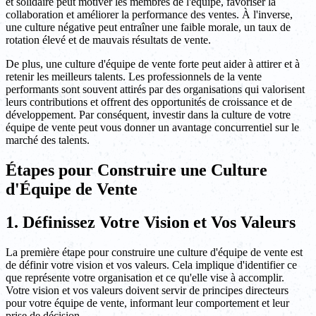
et solidaire peut motiver les membres de l'équipe, favoriser la
collaboration et améliorer la performance des ventes. À l'inverse,
une culture négative peut entraîner une faible morale, un taux de
rotation élevé et de mauvais résultats de vente.
De plus, une culture d'équipe de vente forte peut aider à attirer et à
retenir les meilleurs talents. Les professionnels de la vente
performants sont souvent attirés par des organisations qui valorisent
leurs contributions et offrent des opportunités de croissance et de
développement. Par conséquent, investir dans la culture de votre
équipe de vente peut vous donner un avantage concurrentiel sur le
marché des talents.
Étapes pour Construire une Culture
d'Équipe de Vente
1. Définissez Votre Vision et Vos Valeurs
La première étape pour construire une culture d'équipe de vente est
de définir votre vision et vos valeurs. Cela implique d'identifier ce
que représente votre organisation et ce qu'elle vise à accomplir.
Votre vision et vos valeurs doivent servir de principes directeurs
pour votre équipe de vente, informant leur comportement et leur
prise de décision.