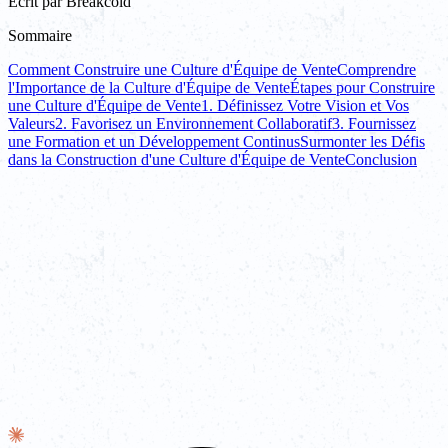
Écrit par
Breakcold
Sommaire
Comment Construire une Culture d'Équipe de Vente
Comprendre
l'Importance de la Culture d'Équipe de Vente
Étapes pour Construire
une Culture d'Équipe de Vente
1. Définissez Votre Vision et Vos
Valeurs
2. Favorisez un Environnement Collaboratif
3. Fournissez
une Formation et un Développement Continus
Surmonter les Défis
dans la Construction d'une Culture d'Équipe de Vente
Conclusion