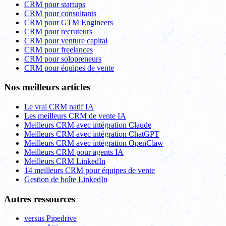
CRM pour startups
CRM pour consultants
CRM pour GTM Engineers
CRM pour recruteurs
CRM pour venture capital
CRM pour freelances
CRM pour solopreneurs
CRM pour équipes de vente
Nos meilleurs articles
Le vrai CRM natif IA
Les meilleurs CRM de vente IA
Meilleurs CRM avec intégration Claude
Meilleurs CRM avec intégration ChatGPT
Meilleurs CRM avec intégration OpenClaw
Meilleurs CRM pour agents IA
Meilleurs CRM LinkedIn
14 meilleurs CRM pour équipes de vente
Gestion de boîte LinkedIn
Autres ressources
versus Pipedrive