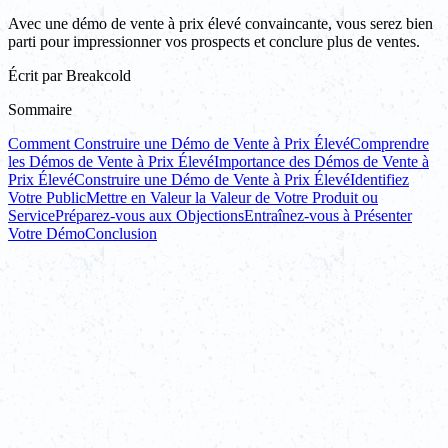
Avec une démo de vente à prix élevé convaincante, vous serez bien
parti pour impressionner vos prospects et conclure plus de ventes.
Écrit par
Breakcold
Sommaire
Comment Construire une Démo de Vente à Prix Élevé
Comprendre
les Démos de Vente à Prix Élevé
Importance des Démos de Vente à
Prix Élevé
Construire une Démo de Vente à Prix Élevé
Identifiez
Votre Public
Mettre en Valeur la Valeur de Votre Produit ou
Service
Préparez-vous aux Objections
Entraînez-vous à Présenter
Votre Démo
Conclusion