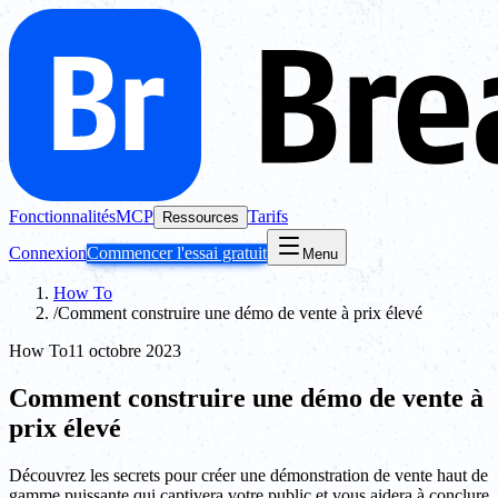
Fonctionnalités
MCP
Tarifs
Ressources
Connexion
Commencer l'essai gratuit
Menu
How To
/
Comment construire une démo de vente à prix élevé
How To
11 octobre 2023
Comment construire une démo de vente à
prix élevé
Découvrez les secrets pour créer une démonstration de vente haut de
gamme puissante qui captivera votre public et vous aidera à conclure