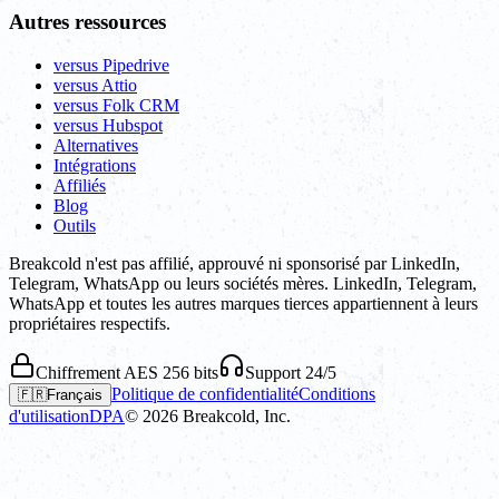
Autres ressources
versus Pipedrive
versus Attio
versus Folk CRM
versus Hubspot
Alternatives
Intégrations
Affiliés
Blog
Outils
Breakcold n'est pas affilié, approuvé ni sponsorisé par LinkedIn,
Telegram, WhatsApp ou leurs sociétés mères. LinkedIn, Telegram,
WhatsApp et toutes les autres marques tierces appartiennent à leurs
propriétaires respectifs.
Chiffrement AES 256 bits
Support 24/5
Politique de confidentialité
Conditions
🇫🇷
Français
d'utilisation
DPA
©
2026
Breakcold, Inc.