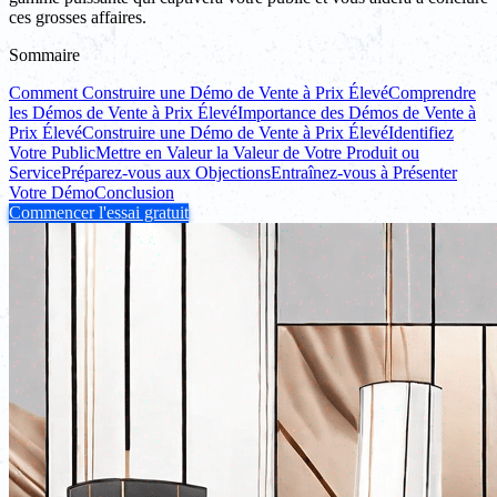
ces grosses affaires.
Sommaire
Comment Construire une Démo de Vente à Prix Élevé
Comprendre
les Démos de Vente à Prix Élevé
Importance des Démos de Vente à
Prix Élevé
Construire une Démo de Vente à Prix Élevé
Identifiez
Votre Public
Mettre en Valeur la Valeur de Votre Produit ou
Service
Préparez-vous aux Objections
Entraînez-vous à Présenter
Votre Démo
Conclusion
Commencer l'essai gratuit