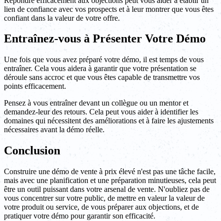
Répondre efficacement aux objections peut vous aider à établir un
lien de confiance avec vos prospects et à leur montrer que vous êtes
confiant dans la valeur de votre offre.
Entraînez-vous à Présenter Votre Démo
Une fois que vous avez préparé votre démo, il est temps de vous
entraîner. Cela vous aidera à garantir que votre présentation se
déroule sans accroc et que vous êtes capable de transmettre vos
points efficacement.
Pensez à vous entraîner devant un collègue ou un mentor et
demandez-leur des retours. Cela peut vous aider à identifier les
domaines qui nécessitent des améliorations et à faire les ajustements
nécessaires avant la démo réelle.
Conclusion
Construire une démo de vente à prix élevé n'est pas une tâche facile,
mais avec une planification et une préparation minutieuses, cela peut
être un outil puissant dans votre arsenal de vente. N'oubliez pas de
vous concentrer sur votre public, de mettre en valeur la valeur de
votre produit ou service, de vous préparer aux objections, et de
pratiquer votre démo pour garantir son efficacité.