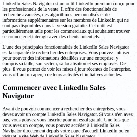
LinkedIn Sales Navigator est un outil LinkedIn premium conçu pour
les professionnels de la vente. Il offre des fonctionnalités de
recherche avancées, des algorithmes personnalisés et des
informations supplémentaires sur les membres de LinkedIn qui ne
sont pas disponibles dans la version gratuite. Cet outil est
particulièrement utile pour les commerciaux qui souhaitent trouver,
se connecter et interagir avec des clients potentiels.
L'une des principales fonctionnalités de LinkedIn Sales Navigator
est la capacité de rechercher des entreprises. Vous pouvez l'utiliser
pour trouver des informations détaillées sur une entreprise, y
compris sa taille, son secteur, sa localisation et ses employés. De
plus, il vous permet de voir les mises à jour récentes de l'entreprise,
vous offrant un aperçu de leurs activités et initiatives actuelles.
Commencer avec LinkedIn Sales
Navigator
Avant de pouvoir commencer à rechercher des entreprises, vous
devez avoir un compte LinkedIn Sales Navigator. Si vous n'en avez
pas, vous pouvez vous inscrire pour un essai gratuit. Une fois que
vous avez un compte, vous pouvez accéder à LinkedIn Sales
Navigator directement depuis votre page d'accueil LinkedIn ou en
visitant le site Web de LinkedIn Sales Navigator.