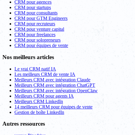
CRM pour agences
CRM pour startups
CRM pour consultants
CRM pour GTM Engineers
CRM pour recruteurs
CRM pour venture capital
CRM pour freelances
CRM pour solopreneurs
CRM pour équipes de vente
Nos meilleurs articles
Le vrai CRM natif IA
Les meilleurs CRM de vente IA
Meilleurs CRM avec intégration Claude
Meilleurs CRM avec intégration ChatGPT
Meilleurs CRM avec intégration OpenClaw
Meilleurs CRM pour agents IA
Meilleurs CRM LinkedIn
14 meilleurs CRM pour équipes de vente
Gestion de boîte LinkedIn
Autres ressources