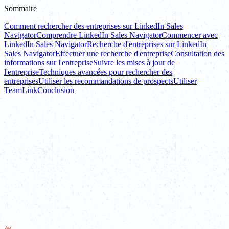
Sommaire
Comment rechercher des entreprises sur LinkedIn Sales
Navigator
Comprendre LinkedIn Sales Navigator
Commencer avec
LinkedIn Sales Navigator
Recherche d'entreprises sur LinkedIn
Sales Navigator
Effectuer une recherche d'entreprise
Consultation des
informations sur l'entreprise
Suivre les mises à jour de
l'entreprise
Techniques avancées pour rechercher des
entreprises
Utiliser les recommandations de prospects
Utiliser
TeamLink
Conclusion