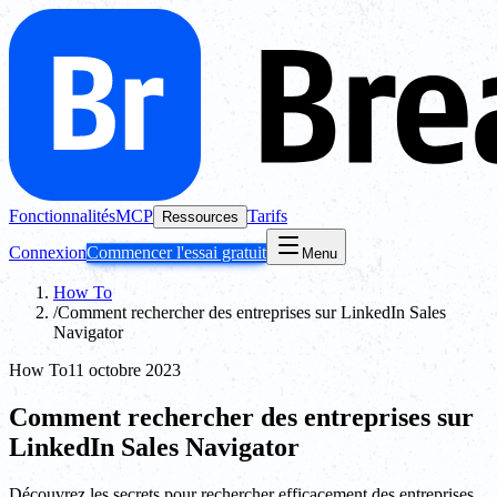
Fonctionnalités
MCP
Tarifs
Ressources
Connexion
Commencer l'essai gratuit
Menu
How To
/
Comment rechercher des entreprises sur LinkedIn Sales
Navigator
How To
11 octobre 2023
Comment rechercher des entreprises sur
LinkedIn Sales Navigator
Découvrez les secrets pour rechercher efficacement des entreprises