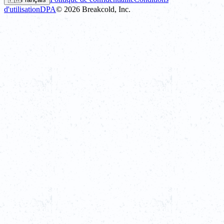
d'utilisation
DPA
©
2026
Breakcold, Inc.