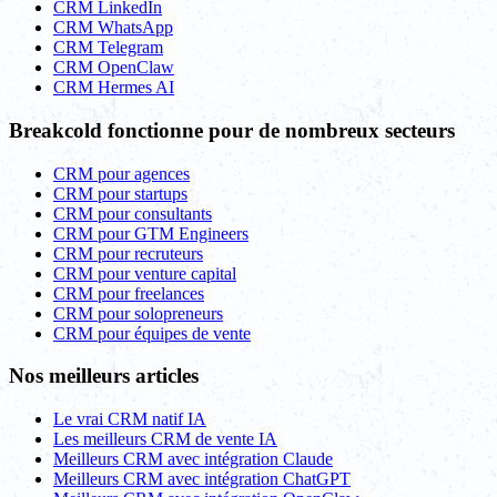
CRM LinkedIn
CRM WhatsApp
CRM Telegram
CRM OpenClaw
CRM Hermes AI
Breakcold fonctionne pour de nombreux secteurs
CRM pour agences
CRM pour startups
CRM pour consultants
CRM pour GTM Engineers
CRM pour recruteurs
CRM pour venture capital
CRM pour freelances
CRM pour solopreneurs
CRM pour équipes de vente
Nos meilleurs articles
Le vrai CRM natif IA
Les meilleurs CRM de vente IA
Meilleurs CRM avec intégration Claude
Meilleurs CRM avec intégration ChatGPT