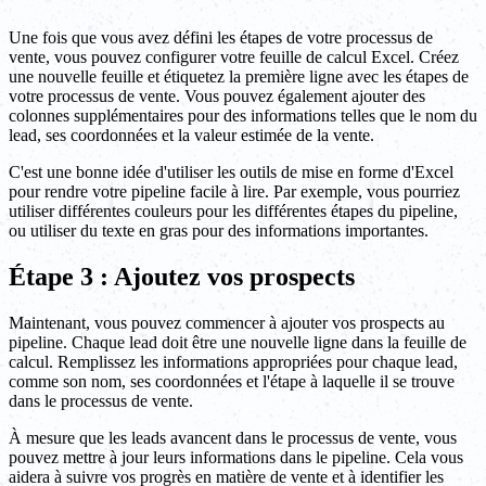
Une fois que vous avez défini les étapes de votre processus de
vente, vous pouvez configurer votre feuille de calcul Excel. Créez
une nouvelle feuille et étiquetez la première ligne avec les étapes de
votre processus de vente. Vous pouvez également ajouter des
colonnes supplémentaires pour des informations telles que le nom du
lead, ses coordonnées et la valeur estimée de la vente.
C'est une bonne idée d'utiliser les outils de mise en forme d'Excel
pour rendre votre pipeline facile à lire. Par exemple, vous pourriez
utiliser différentes couleurs pour les différentes étapes du pipeline,
ou utiliser du texte en gras pour des informations importantes.
Étape 3 : Ajoutez vos prospects
Maintenant, vous pouvez commencer à ajouter vos prospects au
pipeline. Chaque lead doit être une nouvelle ligne dans la feuille de
calcul. Remplissez les informations appropriées pour chaque lead,
comme son nom, ses coordonnées et l'étape à laquelle il se trouve
dans le processus de vente.
À mesure que les leads avancent dans le processus de vente, vous
pouvez mettre à jour leurs informations dans le pipeline. Cela vous
aidera à suivre vos progrès en matière de vente et à identifier les