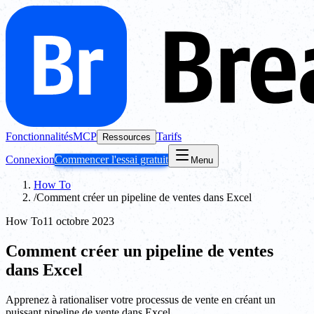
Fonctionnalités
MCP
Tarifs
Ressources
Connexion
Commencer l'essai gratuit
Menu
How To
/
Comment créer un pipeline de ventes dans Excel
How To
11 octobre 2023
Comment créer un pipeline de ventes
dans Excel
Apprenez à rationaliser votre processus de vente en créant un
puissant pipeline de vente dans Excel.