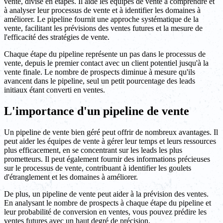
vente, divisé en étapes. Il aide les équipes de vente à comprendre et
à analyser leur processus de vente et à identifier les domaines à
améliorer. Le pipeline fournit une approche systématique de la
vente, facilitant les prévisions des ventes futures et la mesure de
l'efficacité des stratégies de vente.
Chaque étape du pipeline représente un pas dans le processus de
vente, depuis le premier contact avec un client potentiel jusqu'à la
vente finale. Le nombre de prospects diminue à mesure qu'ils
avancent dans le pipeline, seul un petit pourcentage des leads
initiaux étant converti en ventes.
L'importance d'un pipeline de vente
Un pipeline de vente bien géré peut offrir de nombreux avantages. Il
peut aider les équipes de vente à gérer leur temps et leurs ressources
plus efficacement, en se concentrant sur les leads les plus
prometteurs. Il peut également fournir des informations précieuses
sur le processus de vente, contribuant à identifier les goulets
d'étranglement et les domaines à améliorer.
De plus, un pipeline de vente peut aider à la prévision des ventes.
En analysant le nombre de prospects à chaque étape du pipeline et
leur probabilité de conversion en ventes, vous pouvez prédire les
ventes futures avec un haut degré de précision.