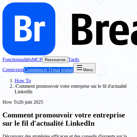
Fonctionnalités
MCP
Tarifs
Ressources
Connexion
Commencer l'essai gratuit
Menu
How To
/
Comment promouvoir votre entreprise sur le fil d'actualité
LinkedIn
How To
26 juin 2025
Comment promouvoir votre entreprise
sur le fil d'actualité LinkedIn
Découvrez des stratégies efficaces et des conseils d'experts sur la