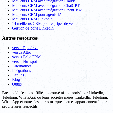
Meilleurs CRM avec intégration Claude
Meilleurs CRM avec intégration ChatGPT
Meilleurs CRM avec intégration OpenClaw
Meilleurs CRM pour agents IA
Meilleurs CRM LinkedIn
14 meilleurs CRM pour équipes de vente
Gestion de boîte LinkedIn
Autres ressources
versus Pipedrive
versus Attio
versus Folk CRM
versus Hubspot
Alternatives
Intégrations
Affiliés
Blog
Outils
Breakcold n'est pas affilié, approuvé ni sponsorisé par LinkedIn,
Telegram, WhatsApp ou leurs sociétés mères. LinkedIn, Telegram,
WhatsApp et toutes les autres marques tierces appartiennent à leurs
propriétaires respectifs.