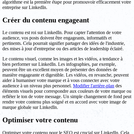
algorithme est la première étape pour promouvoir efficacement votre
entreprise sur LinkedIn.
Créer du contenu engageant
Le contenu est roi sur LinkedIn. Pour capter l'attention de votre
audience, vos posts doivent être engageants, informatifs et
pertinents. Cela pourrait signifier partager des idées de l'industrie,
des mises à jour d'entreprise ou des articles de leadership éclairé.
Le contenu visuel, comme les images et les vidéos, a tendance à
bien performer sur LinkedIn. Les infographies, par exemple,
peuvent être un excellent moyen de présenter des données de
manière engageante et digestible. Les vidéos, en revanche, peuvent
aider à humaniser votre marque et à vous connecter avec votre
audience à un niveau plus personnel.
Modifier l'arrière-plan
des
éléments visuels pour correspondre aux couleurs de votre marque ou
refléter le ton de votre message. Un simple changement de fond peut
rendre votre contenu plus soigné et en accord avec votre image de
marque globale sur LinkedIn.
Optimiser votre contenu
Optimiser votre contenu pour le SEO est crucial sur LinkedIn. Cela