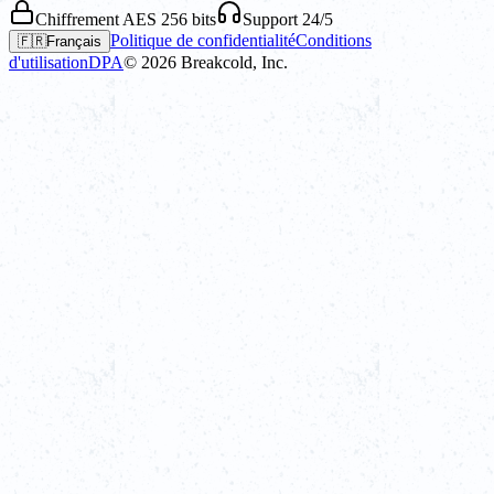
Chiffrement AES 256 bits
Support 24/5
Politique de confidentialité
Conditions
🇫🇷
Français
d'utilisation
DPA
©
2026
Breakcold, Inc.