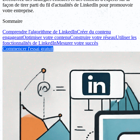
façon de tirer parti du fil d'actualités de LinkedIn pour promouvoir
votre entreprise.
Sommaire
Comprendre l'algorithme de LinkedIn
Créer du contenu
engageant
Optimiser votre contenu
Construire votre réseau
Utiliser les
fonctionnalités de LinkedIn
Mesurer votre succès
Commencer l'essai gratuit