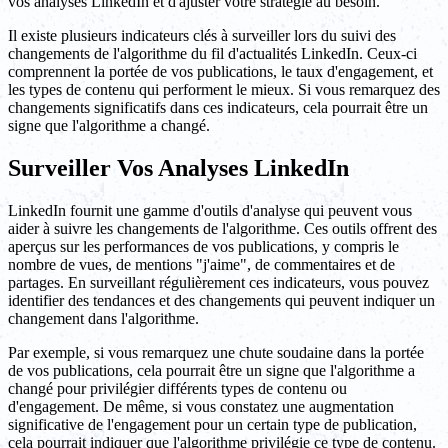
vos analyses LinkedIn et d'ajuster votre stratégie au besoin.
Il existe plusieurs indicateurs clés à surveiller lors du suivi des
changements de l'algorithme du fil d'actualités LinkedIn. Ceux-ci
comprennent la portée de vos publications, le taux d'engagement, et
les types de contenu qui performent le mieux. Si vous remarquez des
changements significatifs dans ces indicateurs, cela pourrait être un
signe que l'algorithme a changé.
Surveiller Vos Analyses LinkedIn
LinkedIn fournit une gamme d'outils d'analyse qui peuvent vous
aider à suivre les changements de l'algorithme. Ces outils offrent des
aperçus sur les performances de vos publications, y compris le
nombre de vues, de mentions "j'aime", de commentaires et de
partages. En surveillant régulièrement ces indicateurs, vous pouvez
identifier des tendances et des changements qui peuvent indiquer un
changement dans l'algorithme.
Par exemple, si vous remarquez une chute soudaine dans la portée
de vos publications, cela pourrait être un signe que l'algorithme a
changé pour privilégier différents types de contenu ou
d'engagement. De même, si vous constatez une augmentation
significative de l'engagement pour un certain type de publication,
cela pourrait indiquer que l'algorithme privilégie ce type de contenu.