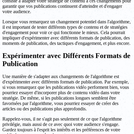
consiste à adapter votre stratégie de contenu à ces changements pour
garantir que vos publications continuent d'atteindre et d'engager
votre audience.
Lorsque vous remarquez un changement potentiel dans l'algorithme,
il est important de tester différents types de contenu et de stratégies
d'engagement pour voir ce qui fonctionne le mieux. Cela pourrait
impliquer d'expérimenter avec différents formats de publication, des
moments de publication, des tactiques d'engagement, et plus encore.
Expérimenter avec Différents Formats de
Publication
Une manière de s'adapter aux changements de l'algorithme est
d'expérimenter avec différents formats de publication. Par exemple,
si vous remarquez que les publications vidéo performent bien, vous
pourriez essayer d'incorporer plus de contenu vidéo dans votre
stratégie. De même, si les publications longues semblent être
favorisées par l'algorithme, vous pourriez essayer de créer des
articles ou des publications plus approfondis.
Rappelez-vous, il ne s'agit pas seulement de ce que l'algorithme
privilégie, mais aussi de ce avec quoi votre audience s'engage.
Gardez toujours à l'esprit les intérêts et les préférences de votre