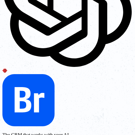
The CRM that works with your AI.