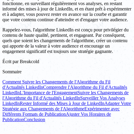
fonctionne, en surveillant régulièrement vos analyses, en restant
informé des mises à jour de LinkedIn, et en étant prêt à expérimenter
et à adapter, vous pouvez rester en avance sur la courbe et garantir
que votre contenu continue d'atteindre et d'engager votre audience.
Rappelez-vous, l'algorithme LinkedIn est conçu pour privilégier du
contenu de haute qualité, pertinent, et engageant. Par conséquent,
quels que soient les changements de l'algorithme, créer un contenu
qui apporte de la valeur à votre audience et encourage un
engagement significatif est toujours une stratégie gagnante.
Écrit par
Breakcold
Sommaire
Comment Suivre les Changements de l'Algorithme du Fil
d'Actualités LinkedIn
Comprendre l'Algorithme du Fil d'Actualités
LinkedIn
L'Importance de l'Engagement
Suivre les Changements de
l'Algorithme du Fil d'Actualités LinkedIn
Surveiller Vos Analyses
LinkedIn
Rester Informé des Mises à Jour de LinkedIn
Adapter Votre
Stratégie aux Changements de l'Algorithme
Expérimenter avec
Différents Formats de Publication
Ajuster Vos Horaires de
Publication
Conclusion