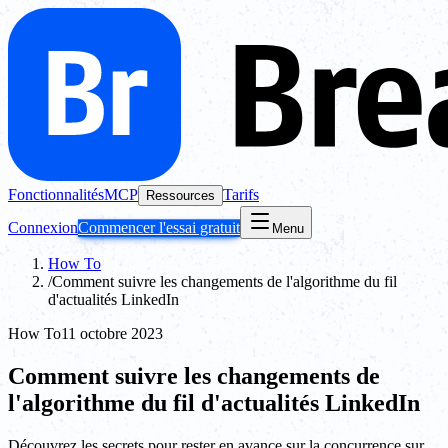
Fonctionnalités
MCP
Tarifs
Ressources
Connexion
Commencer l'essai gratuit
Menu
How To
/
Comment suivre les changements de l'algorithme du fil
d'actualités LinkedIn
How To
11 octobre 2023
Comment suivre les changements de
l'algorithme du fil d'actualités LinkedIn
Découvrez les secrets pour rester en avance sur la concurrence sur