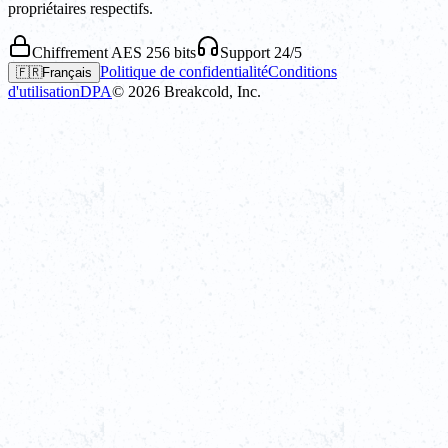
propriétaires respectifs.
Chiffrement AES 256 bits
Support 24/5
Politique de confidentialité
Conditions
🇫🇷
Français
d'utilisation
DPA
©
2026
Breakcold, Inc.