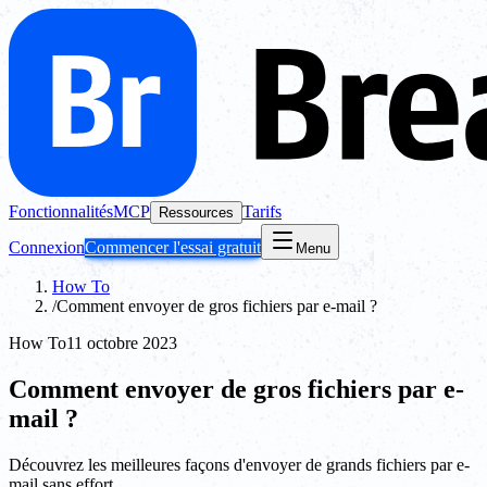
Fonctionnalités
MCP
Tarifs
Ressources
Connexion
Commencer l'essai gratuit
Menu
How To
/
Comment envoyer de gros fichiers par e-mail ?
How To
11 octobre 2023
Comment envoyer de gros fichiers par e-
mail ?
Découvrez les meilleures façons d'envoyer de grands fichiers par e-
mail sans effort.