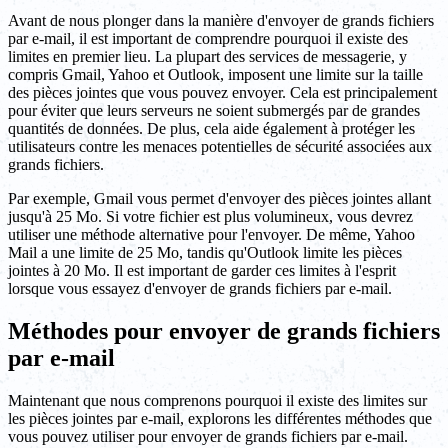
Avant de nous plonger dans la manière d'envoyer de grands fichiers
par e-mail, il est important de comprendre pourquoi il existe des
limites en premier lieu. La plupart des services de messagerie, y
compris Gmail, Yahoo et Outlook, imposent une limite sur la taille
des pièces jointes que vous pouvez envoyer. Cela est principalement
pour éviter que leurs serveurs ne soient submergés par de grandes
quantités de données. De plus, cela aide également à protéger les
utilisateurs contre les menaces potentielles de sécurité associées aux
grands fichiers.
Par exemple, Gmail vous permet d'envoyer des pièces jointes allant
jusqu'à 25 Mo. Si votre fichier est plus volumineux, vous devrez
utiliser une méthode alternative pour l'envoyer. De même, Yahoo
Mail a une limite de 25 Mo, tandis qu'Outlook limite les pièces
jointes à 20 Mo. Il est important de garder ces limites à l'esprit
lorsque vous essayez d'envoyer de grands fichiers par e-mail.
Méthodes pour envoyer de grands fichiers
par e-mail
Maintenant que nous comprenons pourquoi il existe des limites sur
les pièces jointes par e-mail, explorons les différentes méthodes que
vous pouvez utiliser pour envoyer de grands fichiers par e-mail.