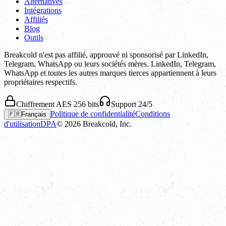
Alternatives
Intégrations
Affiliés
Blog
Outils
Breakcold n'est pas affilié, approuvé ni sponsorisé par LinkedIn,
Telegram, WhatsApp ou leurs sociétés mères. LinkedIn, Telegram,
WhatsApp et toutes les autres marques tierces appartiennent à leurs
propriétaires respectifs.
Chiffrement AES 256 bits
Support 24/5
Politique de confidentialité
Conditions
🇫🇷
Français
d'utilisation
DPA
©
2026
Breakcold, Inc.