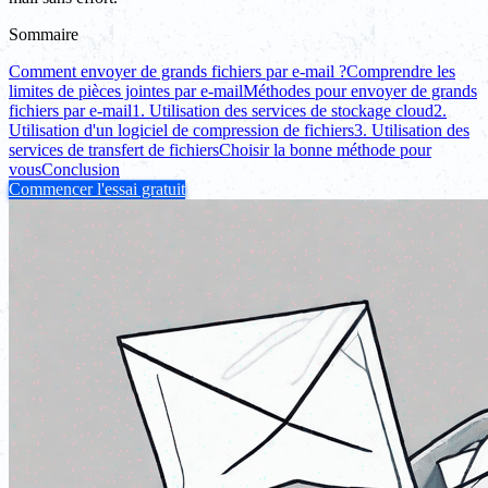
Sommaire
Comment envoyer de grands fichiers par e-mail ?
Comprendre les
limites de pièces jointes par e-mail
Méthodes pour envoyer de grands
fichiers par e-mail
1. Utilisation des services de stockage cloud
2.
Utilisation d'un logiciel de compression de fichiers
3. Utilisation des
services de transfert de fichiers
Choisir la bonne méthode pour
vous
Conclusion
Commencer l'essai gratuit