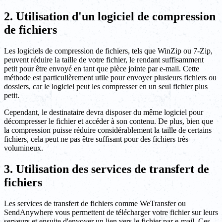
2. Utilisation d'un logiciel de compression
de fichiers
Les logiciels de compression de fichiers, tels que WinZip ou 7-Zip,
peuvent réduire la taille de votre fichier, le rendant suffisamment
petit pour être envoyé en tant que pièce jointe par e-mail. Cette
méthode est particulièrement utile pour envoyer plusieurs fichiers ou
dossiers, car le logiciel peut les compresser en un seul fichier plus
petit.
Cependant, le destinataire devra disposer du même logiciel pour
décompresser le fichier et accéder à son contenu. De plus, bien que
la compression puisse réduire considérablement la taille de certains
fichiers, cela peut ne pas être suffisant pour des fichiers très
volumineux.
3. Utilisation des services de transfert de
fichiers
Les services de transfert de fichiers comme WeTransfer ou
SendAnywhere vous permettent de télécharger votre fichier sur leurs
serveurs et ensuite d'envoyer un lien vers le fichier par e-mail. Ces