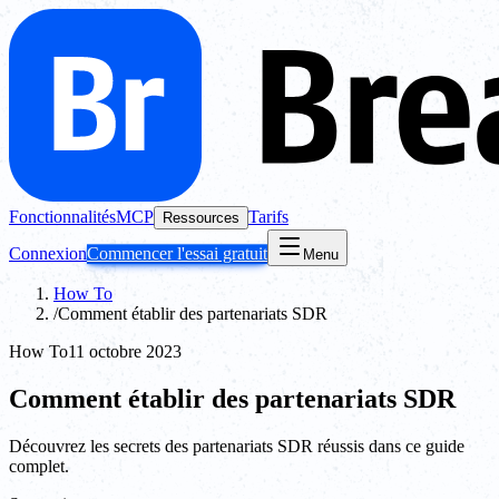
Fonctionnalités
MCP
Tarifs
Ressources
Connexion
Commencer l'essai gratuit
Menu
How To
/
Comment établir des partenariats SDR
How To
11 octobre 2023
Comment établir des partenariats SDR
Découvrez les secrets des partenariats SDR réussis dans ce guide
complet.