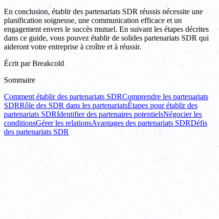
En conclusion, établir des partenariats SDR réussis nécessite une
planification soigneuse, une communication efficace et un
engagement envers le succès mutuel. En suivant les étapes décrites
dans ce guide, vous pouvez établir de solides partenariats SDR qui
aideront votre entreprise à croître et à réussir.
Écrit par
Breakcold
Sommaire
Comment établir des partenariats SDR
Comprendre les partenariats
SDR
Rôle des SDR dans les partenariats
Étapes pour établir des
partenariats SDR
Identifier des partenaires potentiels
Négocier les
conditions
Gérer les relations
Avantages des partenariats SDR
Défis
des partenariats SDR