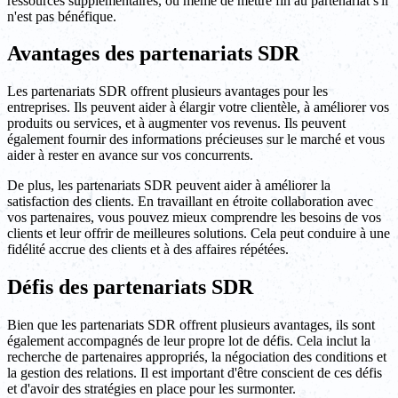
ressources supplémentaires, ou même de mettre fin au partenariat s'il
n'est pas bénéfique.
Avantages des partenariats SDR
Les partenariats SDR offrent plusieurs avantages pour les
entreprises. Ils peuvent aider à élargir votre clientèle, à améliorer vos
produits ou services, et à augmenter vos revenus. Ils peuvent
également fournir des informations précieuses sur le marché et vous
aider à rester en avance sur vos concurrents.
De plus, les partenariats SDR peuvent aider à améliorer la
satisfaction des clients. En travaillant en étroite collaboration avec
vos partenaires, vous pouvez mieux comprendre les besoins de vos
clients et leur offrir de meilleures solutions. Cela peut conduire à une
fidélité accrue des clients et à des affaires répétées.
Défis des partenariats SDR
Bien que les partenariats SDR offrent plusieurs avantages, ils sont
également accompagnés de leur propre lot de défis. Cela inclut la
recherche de partenaires appropriés, la négociation des conditions et
la gestion des relations. Il est important d'être conscient de ces défis
et d'avoir des stratégies en place pour les surmonter.