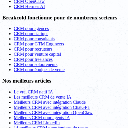
CRM OpenClaw
CRM Hermes AI
Breakcold fonctionne pour de nombreux secteurs
CRM pour agences
CRM pour startups
CRM pour consultants
CRM pour GTM Engineers
CRM pour recruteurs
CRM pour venture capital
CRM pour freelances
CRM pour solopreneurs
CRM pour équipes de vente
Nos meilleurs articles
Le vrai CRM natif IA
Les meilleurs CRM de vente IA
Meilleurs CRM avec intégration Claude
Meilleurs CRM avec intégration ChatGPT
Meilleurs CRM avec intégration OpenClaw
Meilleurs CRM pour agents IA
Meilleurs CRM LinkedIn
14 meilleurs CRM pour équipes de vente