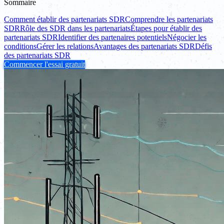
Sommaire
Comment établir des partenariats SDR
Comprendre les partenariats
SDR
Rôle des SDR dans les partenariats
Étapes pour établir des
partenariats SDR
Identifier des partenaires potentiels
Négocier les
conditions
Gérer les relations
Avantages des partenariats SDR
Défis
des partenariats SDR
Commencer l'essai gratuit