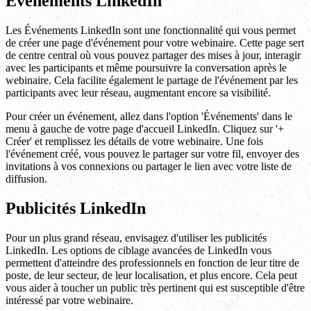
Événements LinkedIn
Les Événements LinkedIn sont une fonctionnalité qui vous permet
de créer une page d'événement pour votre webinaire. Cette page sert
de centre central où vous pouvez partager des mises à jour, interagir
avec les participants et même poursuivre la conversation après le
webinaire. Cela facilite également le partage de l'événement par les
participants avec leur réseau, augmentant encore sa visibilité.
Pour créer un événement, allez dans l'option 'Événements' dans le
menu à gauche de votre page d'accueil LinkedIn. Cliquez sur '+
Créer' et remplissez les détails de votre webinaire. Une fois
l'événement créé, vous pouvez le partager sur votre fil, envoyer des
invitations à vos connexions ou partager le lien avec votre liste de
diffusion.
Publicités LinkedIn
Pour un plus grand réseau, envisagez d'utiliser les publicités
LinkedIn. Les options de ciblage avancées de LinkedIn vous
permettent d'atteindre des professionnels en fonction de leur titre de
poste, de leur secteur, de leur localisation, et plus encore. Cela peut
vous aider à toucher un public très pertinent qui est susceptible d'être
intéressé par votre webinaire.