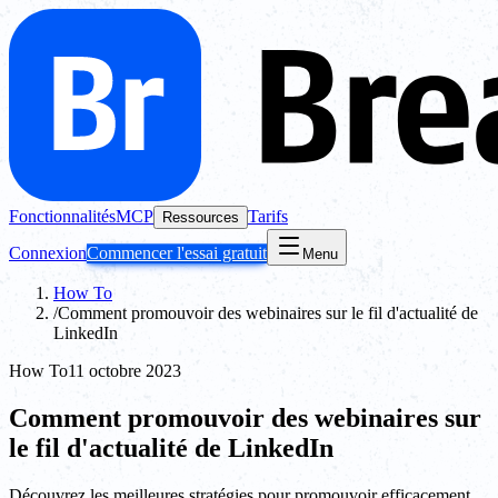
Fonctionnalités
MCP
Tarifs
Ressources
Connexion
Commencer l'essai gratuit
Menu
How To
/
Comment promouvoir des webinaires sur le fil d'actualité de
LinkedIn
How To
11 octobre 2023
Comment promouvoir des webinaires sur
le fil d'actualité de LinkedIn
Découvrez les meilleures stratégies pour promouvoir efficacement