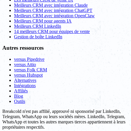
Meilleurs CRM avec intégration Claude
Meilleurs CRM avec intégration ChatGPT
Meilleurs CRM avec intégration OpenClaw
Meilleurs CRM pour agents IA
Meilleurs CRM LinkedIn
14 meilleurs CRM pour équipes de vente
Gestion de boîte LinkedIn
Autres ressources
versus Pipedrive
versus Attio
versus Folk CRM
versus Hubspot
Alternatives
Intégrations
Affiliés
Blog
Outils
Breakcold n'est pas affilié, approuvé ni sponsorisé par LinkedIn,
Telegram, WhatsApp ou leurs sociétés mères. LinkedIn, Telegram,
WhatsApp et toutes les autres marques tierces appartiennent à leurs
propriétaires respectifs.