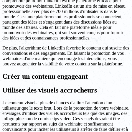
comprendre pourquoi LinkedIn est une plateforme efficace pour
promouvoir des webinaires. LinkedIn est un site de mise en réseau
professionnelle avec plus de 700 millions d'utilisateurs dans le
monde. C'est une plateforme où les professionnels se connectent,
partagent des idées et s'engagent dans des discussions liées au
monde des affaires. Cela en fait une plateforme idéale pour
promouvoir des webinaires, qui sont souvent conçus pour fournir
des idées et des connaissances professionnelles.
De plus, l'algorithme de LinkedIn favorise le contenu qui suscite des
conversations et des engagements. En faisant la promotion de vos
webinaires d'une manière qui encourage les interactions, vous
pouvez augmenter la visibilité de votre contenu sur la plateforme.
Créer un contenu engageant
Utiliser des visuels accrocheurs
Le contenu visuel a plus de chances d'attirer l'attention d'un
utilisateur que le texte brut. Lors de la promotion de votre webinaire,
envisagez d'utiliser des visuels accrocheurs tels que des images, des
infographies ou de courts clips vidéo. Ces visuels devraient être
pertinents par rapport au sujet du webinaire et suffisamment
convaincants pour inciter les utilisateurs à arrêter de faire défiler et à