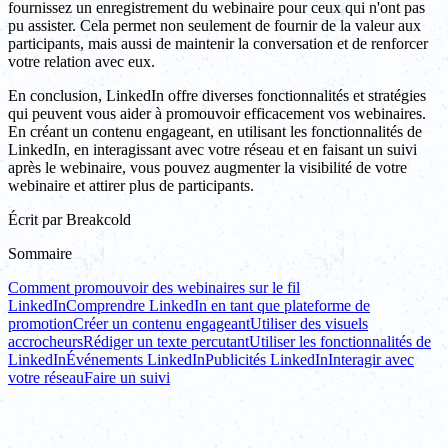
fournissez un enregistrement du webinaire pour ceux qui n'ont pas
pu assister. Cela permet non seulement de fournir de la valeur aux
participants, mais aussi de maintenir la conversation et de renforcer
votre relation avec eux.
En conclusion, LinkedIn offre diverses fonctionnalités et stratégies
qui peuvent vous aider à promouvoir efficacement vos webinaires.
En créant un contenu engageant, en utilisant les fonctionnalités de
LinkedIn, en interagissant avec votre réseau et en faisant un suivi
après le webinaire, vous pouvez augmenter la visibilité de votre
webinaire et attirer plus de participants.
Écrit par
Breakcold
Sommaire
Comment promouvoir des webinaires sur le fil
LinkedIn
Comprendre LinkedIn en tant que plateforme de
promotion
Créer un contenu engageant
Utiliser des visuels
accrocheurs
Rédiger un texte percutant
Utiliser les fonctionnalités de
LinkedIn
Événements LinkedIn
Publicités LinkedIn
Interagir avec
votre réseau
Faire un suivi