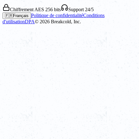
Chiffrement AES 256 bits
Support 24/5
Politique de confidentialité
Conditions
🇫🇷
Français
d'utilisation
DPA
©
2026
Breakcold, Inc.