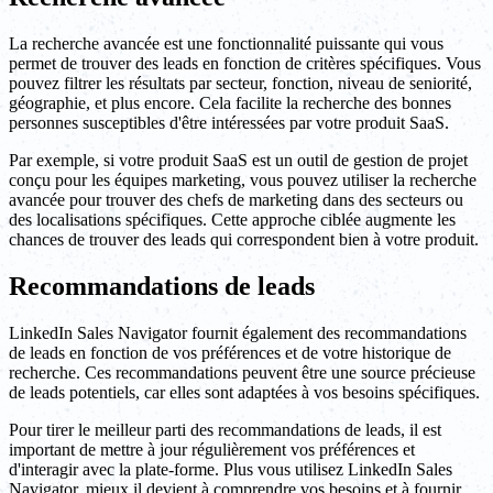
La recherche avancée est une fonctionnalité puissante qui vous
permet de trouver des leads en fonction de critères spécifiques. Vous
pouvez filtrer les résultats par secteur, fonction, niveau de seniorité,
géographie, et plus encore. Cela facilite la recherche des bonnes
personnes susceptibles d'être intéressées par votre produit SaaS.
Par exemple, si votre produit SaaS est un outil de gestion de projet
conçu pour les équipes marketing, vous pouvez utiliser la recherche
avancée pour trouver des chefs de marketing dans des secteurs ou
des localisations spécifiques. Cette approche ciblée augmente les
chances de trouver des leads qui correspondent bien à votre produit.
Recommandations de leads
LinkedIn Sales Navigator fournit également des recommandations
de leads en fonction de vos préférences et de votre historique de
recherche. Ces recommandations peuvent être une source précieuse
de leads potentiels, car elles sont adaptées à vos besoins spécifiques.
Pour tirer le meilleur parti des recommandations de leads, il est
important de mettre à jour régulièrement vos préférences et
d'interagir avec la plate-forme. Plus vous utilisez LinkedIn Sales
Navigator, mieux il devient à comprendre vos besoins et à fournir