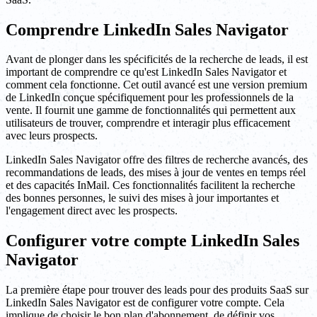
Comprendre LinkedIn Sales Navigator
Avant de plonger dans les spécificités de la recherche de leads, il est
important de comprendre ce qu'est LinkedIn Sales Navigator et
comment cela fonctionne. Cet outil avancé est une version premium
de LinkedIn conçue spécifiquement pour les professionnels de la
vente. Il fournit une gamme de fonctionnalités qui permettent aux
utilisateurs de trouver, comprendre et interagir plus efficacement
avec leurs prospects.
LinkedIn Sales Navigator offre des filtres de recherche avancés, des
recommandations de leads, des mises à jour de ventes en temps réel
et des capacités InMail. Ces fonctionnalités facilitent la recherche
des bonnes personnes, le suivi des mises à jour importantes et
l'engagement direct avec les prospects.
Configurer votre compte LinkedIn Sales
Navigator
La première étape pour trouver des leads pour des produits SaaS sur
LinkedIn Sales Navigator est de configurer votre compte. Cela
implique de choisir le bon plan d'abonnement, de définir vos