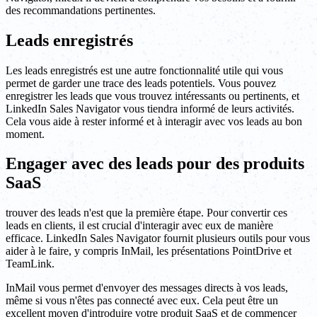
des recommandations pertinentes.
Leads enregistrés
Les leads enregistrés est une autre fonctionnalité utile qui vous
permet de garder une trace des leads potentiels. Vous pouvez
enregistrer les leads que vous trouvez intéressants ou pertinents, et
LinkedIn Sales Navigator vous tiendra informé de leurs activités.
Cela vous aide à rester informé et à interagir avec vos leads au bon
moment.
Engager avec des leads pour des produits
SaaS
trouver des leads n'est que la première étape. Pour convertir ces
leads en clients, il est crucial d'interagir avec eux de manière
efficace. LinkedIn Sales Navigator fournit plusieurs outils pour vous
aider à le faire, y compris InMail, les présentations PointDrive et
TeamLink.
InMail vous permet d'envoyer des messages directs à vos leads,
même si vous n'êtes pas connecté avec eux. Cela peut être un
excellent moyen d'introduire votre produit SaaS et de commencer