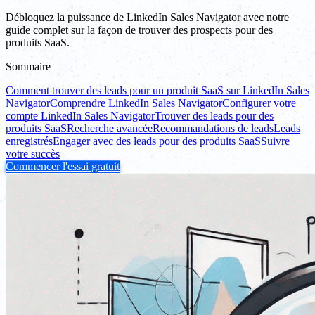
Débloquez la puissance de LinkedIn Sales Navigator avec notre
guide complet sur la façon de trouver des prospects pour des
produits SaaS.
Sommaire
Comment trouver des leads pour un produit SaaS sur LinkedIn Sales
Navigator
Comprendre LinkedIn Sales Navigator
Configurer votre
compte LinkedIn Sales Navigator
Trouver des leads pour des
produits SaaS
Recherche avancée
Recommandations de leads
Leads
enregistrés
Engager avec des leads pour des produits SaaS
Suivre
votre succès
Commencer l'essai gratuit