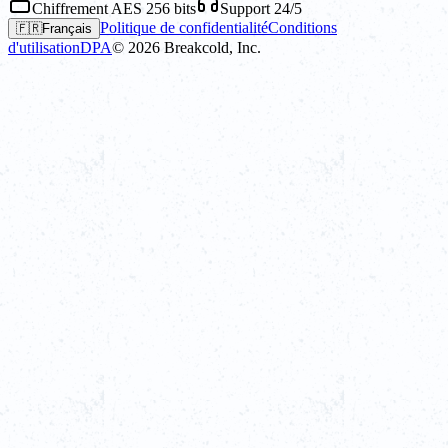
Chiffrement AES 256 bits
Support 24/5
Politique de confidentialité
Conditions
🇫🇷
Français
d'utilisation
DPA
©
2026
Breakcold, Inc.