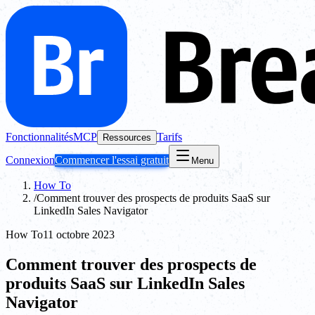
Fonctionnalités
MCP
Tarifs
Ressources
Connexion
Commencer l'essai gratuit
Menu
How To
/
Comment trouver des prospects de produits SaaS sur
LinkedIn Sales Navigator
How To
11 octobre 2023
Comment trouver des prospects de
produits SaaS sur LinkedIn Sales
Navigator