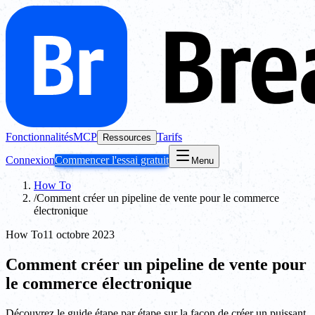
Fonctionnalités
MCP
Tarifs
Ressources
Connexion
Commencer l'essai gratuit
Menu
How To
/
Comment créer un pipeline de vente pour le commerce
électronique
How To
11 octobre 2023
Comment créer un pipeline de vente pour
le commerce électronique
Découvrez le guide étape par étape sur la façon de créer un puissant