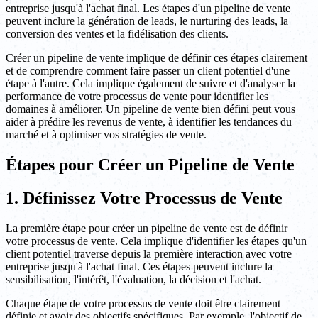
entreprise jusqu'à l'achat final. Les étapes d'un pipeline de vente
peuvent inclure la génération de leads, le nurturing des leads, la
conversion des ventes et la fidélisation des clients.
Créer un pipeline de vente implique de définir ces étapes clairement
et de comprendre comment faire passer un client potentiel d'une
étape à l'autre. Cela implique également de suivre et d'analyser la
performance de votre processus de vente pour identifier les
domaines à améliorer. Un pipeline de vente bien défini peut vous
aider à prédire les revenus de vente, à identifier les tendances du
marché et à optimiser vos stratégies de vente.
Étapes pour Créer un Pipeline de Vente
1. Définissez Votre Processus de Vente
La première étape pour créer un pipeline de vente est de définir
votre processus de vente. Cela implique d'identifier les étapes qu'un
client potentiel traverse depuis la première interaction avec votre
entreprise jusqu'à l'achat final. Ces étapes peuvent inclure la
sensibilisation, l'intérêt, l'évaluation, la décision et l'achat.
Chaque étape de votre processus de vente doit être clairement
définie et avoir des objectifs spécifiques. Par exemple, l'objectif de