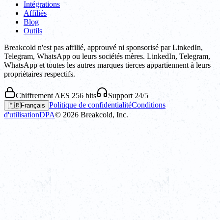
Intégrations
Affiliés
Blog
Outils
Breakcold n'est pas affilié, approuvé ni sponsorisé par LinkedIn,
Telegram, WhatsApp ou leurs sociétés mères. LinkedIn, Telegram,
WhatsApp et toutes les autres marques tierces appartiennent à leurs
propriétaires respectifs.
Chiffrement AES 256 bits
Support 24/5
Politique de confidentialité
Conditions
🇫🇷
Français
d'utilisation
DPA
©
2026
Breakcold, Inc.