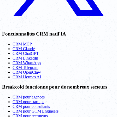
Fonctionnalités CRM natif IA
CRM MCP
CRM Claude
CRM ChatGPT
CRM LinkedIn
CRM WhatsApp
CRM Telegram
CRM OpenClaw
CRM Hermes AI
Breakcold fonctionne pour de nombreux secteurs
CRM pour agences
CRM pour startups
CRM pour consultants
CRM pour GTM Engineers
CRM pour recruteurs