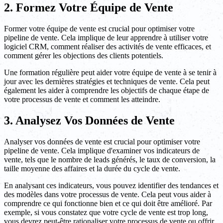
2. Formez Votre Équipe de Vente
Former votre équipe de vente est crucial pour optimiser votre
pipeline de vente. Cela implique de leur apprendre à utiliser votre
logiciel CRM, comment réaliser des activités de vente efficaces, et
comment gérer les objections des clients potentiels.
Une formation régulière peut aider votre équipe de vente à se tenir à
jour avec les dernières stratégies et techniques de vente. Cela peut
également les aider à comprendre les objectifs de chaque étape de
votre processus de vente et comment les atteindre.
3. Analysez Vos Données de Vente
Analyser vos données de vente est crucial pour optimiser votre
pipeline de vente. Cela implique d'examiner vos indicateurs de
vente, tels que le nombre de leads générés, le taux de conversion, la
taille moyenne des affaires et la durée du cycle de vente.
En analysant ces indicateurs, vous pouvez identifier des tendances et
des modèles dans votre processus de vente. Cela peut vous aider à
comprendre ce qui fonctionne bien et ce qui doit être amélioré. Par
exemple, si vous constatez que votre cycle de vente est trop long,
vous devrez peut-être rationaliser votre processus de vente ou offrir