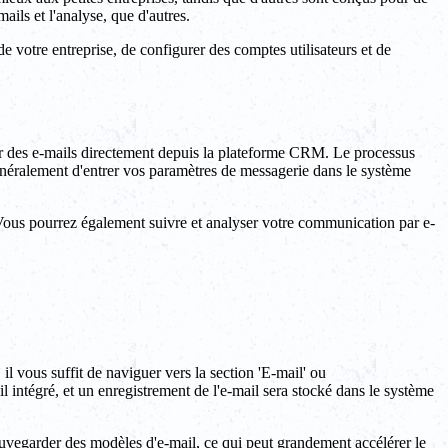
ils et l'analyse, que d'autres.
votre entreprise, de configurer des comptes utilisateurs et de
ir des e-mails directement depuis la plateforme CRM. Le processus
énéralement d'entrer vos paramètres de messagerie dans le système
Vous pourrez également suivre et analyser votre communication par e-
vous suffit de naviguer vers la section 'E-mail' ou
ntégré, et un enregistrement de l'e-mail sera stocké dans le système
uvegarder des modèles d'e-mail, ce qui peut grandement accélérer le