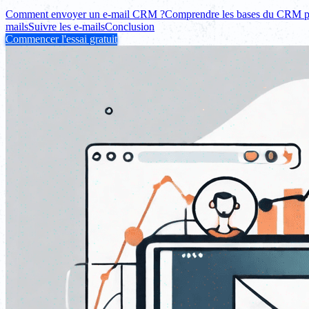
Comment envoyer un e-mail CRM ?
Comprendre les bases du CRM p
mails
Suivre les e-mails
Conclusion
Commencer l'essai gratuit