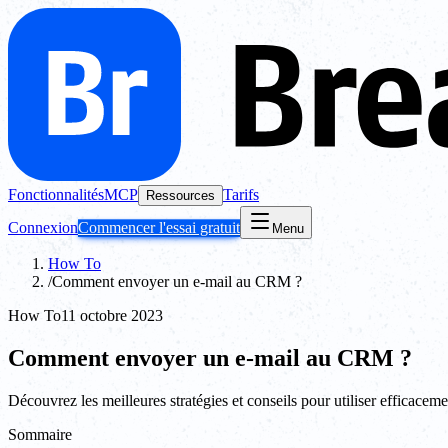
Fonctionnalités
MCP
Tarifs
Ressources
Connexion
Commencer l'essai gratuit
Menu
How To
/
Comment envoyer un e-mail au CRM ?
How To
11 octobre 2023
Comment envoyer un e-mail au CRM ?
Découvrez les meilleures stratégies et conseils pour utiliser efficace
Sommaire