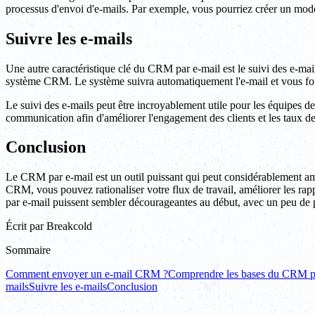
processus d'envoi d'e-mails. Par exemple, vous pourriez créer un modèl
Suivre les e-mails
Une autre caractéristique clé du CRM par e-mail est le suivi des e-mai
système CRM. Le système suivra automatiquement l'e-mail et vous fou
Le suivi des e-mails peut être incroyablement utile pour les équipes de 
communication afin d'améliorer l'engagement des clients et les taux d
Conclusion
Le CRM par e-mail est un outil puissant qui peut considérablement amé
CRM, vous pouvez rationaliser votre flux de travail, améliorer les rapp
par e-mail puissent sembler décourageantes au début, avec un peu de p
Écrit par
Breakcold
Sommaire
Comment envoyer un e-mail CRM ?
Comprendre les bases du CRM p
mails
Suivre les e-mails
Conclusion