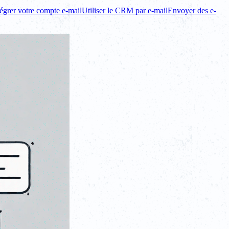
tégrer votre compte e-mail
Utiliser le CRM par e-mail
Envoyer des e-