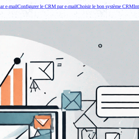
ar e-mail
Configurer le CRM par e-mail
Choisir le bon système CRM
In