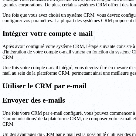
grandes corporations. De plus, certains systèmes CRM offrent des fonct
Une fois que vous avez choisi un système CRM, vous devrez configurer 
configurer vos paramètres. La plupart des systèmes CRM proposent de
Intégrer votre compte e-mail
Après avoir configuré votre système CRM, l'étape suivante consiste à
d'intégration de votre compte e-mail variera en fonction du système 
CRM.
Une fois votre compte e-mail intégré, vous devriez être en mesure d'
mail au sein de la plateforme CRM, permettant ainsi une meilleure gest
Utiliser le CRM par e-mail
Envoyer des e-mails
Une fois votre CRM par e-mail configuré, vous pouvez commencer à env
'Communications' de la plateforme CRM, de composer votre e-mail et d
CRM.
Un des avantages du CRM par e-mail est la possibilité d'utiliser des