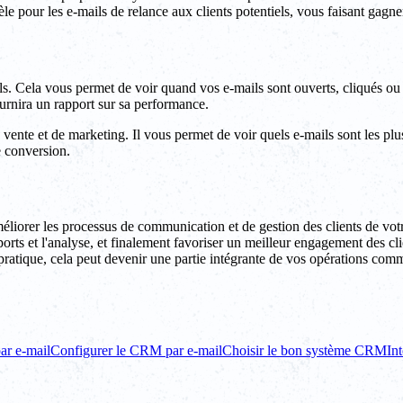
e pour les e-mails de relance aux clients potentiels, vous faisant gagne
ls. Cela vous permet de voir quand vos e-mails sont ouverts, cliqués ou 
rnira un rapport sur sa performance.
vente et de marketing. Il vous permet de voir quels e-mails sont les plus
e conversion.
liorer les processus de communication et de gestion des clients de votr
orts et l'analyse, et finalement favoriser un meilleur engagement des cli
ratique, cela peut devenir une partie intégrante de vos opérations comm
ar e-mail
Configurer le CRM par e-mail
Choisir le bon système CRM
In