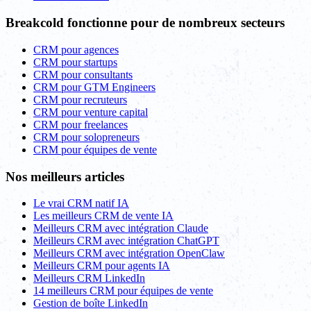
Breakcold fonctionne pour de nombreux secteurs
CRM pour agences
CRM pour startups
CRM pour consultants
CRM pour GTM Engineers
CRM pour recruteurs
CRM pour venture capital
CRM pour freelances
CRM pour solopreneurs
CRM pour équipes de vente
Nos meilleurs articles
Le vrai CRM natif IA
Les meilleurs CRM de vente IA
Meilleurs CRM avec intégration Claude
Meilleurs CRM avec intégration ChatGPT
Meilleurs CRM avec intégration OpenClaw
Meilleurs CRM pour agents IA
Meilleurs CRM LinkedIn
14 meilleurs CRM pour équipes de vente
Gestion de boîte LinkedIn