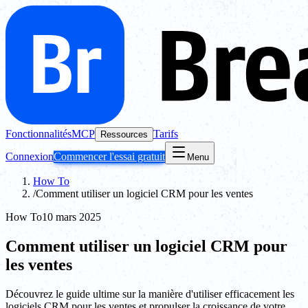
Fonctionnalités
MCP
Tarifs
Ressources
Connexion
Commencer l'essai gratuit
Menu
How To
/
Comment utiliser un logiciel CRM pour les ventes
How To
10 mars 2025
Comment utiliser un logiciel CRM pour
les ventes
Découvrez le guide ultime sur la manière d'utiliser efficacement les
logiciels CRM pour les ventes et propulser la croissance de votre