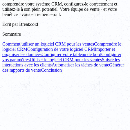
comprendre votre système CRM, configurez-le correctement et
utilisez-le à son plein potentiel. Votre équipe de vente - et votre
bénéfice - vous en remercieront.
Écrit par
Breakcold
Sommaire
Comment utiliser un logiciel CRM pour les ventes
Comprendre le
logiciel CRM
Configuration de votre logiciel CRM
Importer et
organiser les données
Configurer votre tableau de bord
Configurer
vos paramètres
Utiliser le logiciel CRM pour les ventes
Suivre les
interactions avec les clients
Automatiser les tâches de vente
Générer
des rapports de vente
Conclusion