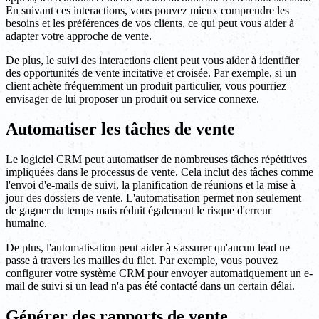
En suivant ces interactions, vous pouvez mieux comprendre les
besoins et les préférences de vos clients, ce qui peut vous aider à
adapter votre approche de vente.
De plus, le suivi des interactions client peut vous aider à identifier
des opportunités de vente incitative et croisée. Par exemple, si un
client achète fréquemment un produit particulier, vous pourriez
envisager de lui proposer un produit ou service connexe.
Automatiser les tâches de vente
Le logiciel CRM peut automatiser de nombreuses tâches répétitives
impliquées dans le processus de vente. Cela inclut des tâches comme
l'envoi d'e-mails de suivi, la planification de réunions et la mise à
jour des dossiers de vente. L'automatisation permet non seulement
de gagner du temps mais réduit également le risque d'erreur
humaine.
De plus, l'automatisation peut aider à s'assurer qu'aucun lead ne
passe à travers les mailles du filet. Par exemple, vous pouvez
configurer votre système CRM pour envoyer automatiquement un e-
mail de suivi si un lead n'a pas été contacté dans un certain délai.
Générer des rapports de vente