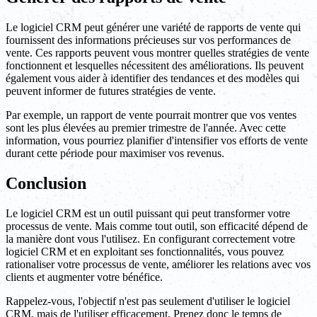
Le logiciel CRM peut générer une variété de rapports de vente qui
fournissent des informations précieuses sur vos performances de
vente. Ces rapports peuvent vous montrer quelles stratégies de vente
fonctionnent et lesquelles nécessitent des améliorations. Ils peuvent
également vous aider à identifier des tendances et des modèles qui
peuvent informer de futures stratégies de vente.
Par exemple, un rapport de vente pourrait montrer que vos ventes
sont les plus élevées au premier trimestre de l'année. Avec cette
information, vous pourriez planifier d'intensifier vos efforts de vente
durant cette période pour maximiser vos revenus.
Conclusion
Le logiciel CRM est un outil puissant qui peut transformer votre
processus de vente. Mais comme tout outil, son efficacité dépend de
la manière dont vous l'utilisez. En configurant correctement votre
logiciel CRM et en exploitant ses fonctionnalités, vous pouvez
rationaliser votre processus de vente, améliorer les relations avec vos
clients et augmenter votre bénéfice.
Rappelez-vous, l'objectif n'est pas seulement d'utiliser le logiciel
CRM, mais de l'utiliser efficacement. Prenez donc le temps de