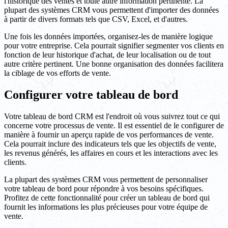
l'historique des ventes et toute autre information pertinente. La
plupart des systèmes CRM vous permettent d'importer des données
à partir de divers formats tels que CSV, Excel, et d'autres.
Une fois les données importées, organisez-les de manière logique
pour votre entreprise. Cela pourrait signifier segmenter vos clients en
fonction de leur historique d'achat, de leur localisation ou de tout
autre critère pertinent. Une bonne organisation des données facilitera
la ciblage de vos efforts de vente.
Configurer votre tableau de bord
Votre tableau de bord CRM est l'endroit où vous suivrez tout ce qui
concerne votre processus de vente. Il est essentiel de le configurer de
manière à fournir un aperçu rapide de vos performances de vente.
Cela pourrait inclure des indicateurs tels que les objectifs de vente,
les revenus générés, les affaires en cours et les interactions avec les
clients.
La plupart des systèmes CRM vous permettent de personnaliser
votre tableau de bord pour répondre à vos besoins spécifiques.
Profitez de cette fonctionnalité pour créer un tableau de bord qui
fournit les informations les plus précieuses pour votre équipe de
vente.