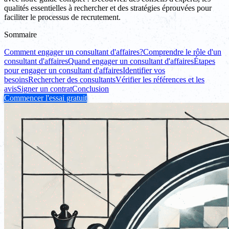
qualités essentielles à rechercher et des stratégies éprouvées pour
faciliter le processus de recrutement.
Sommaire
Comment engager un consultant d'affaires?
Comprendre le rôle d'un
consultant d'affaires
Quand engager un consultant d'affaires
Étapes
pour engager un consultant d'affaires
Identifier vos
besoins
Rechercher des consultants
Vérifier les références et les
avis
Signer un contrat
Conclusion
Commencer l'essai gratuit