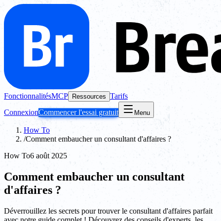
Fonctionnalités
MCP
Tarifs
Ressources
Connexion
Commencer l'essai gratuit
Menu
How To
/
Comment embaucher un consultant d'affaires ?
How To
6 août 2025
Comment embaucher un consultant
d'affaires ?
Déverrouillez les secrets pour trouver le consultant d'affaires parfait
avec notre guide complet ! Découvrez des conseils d'experts, les