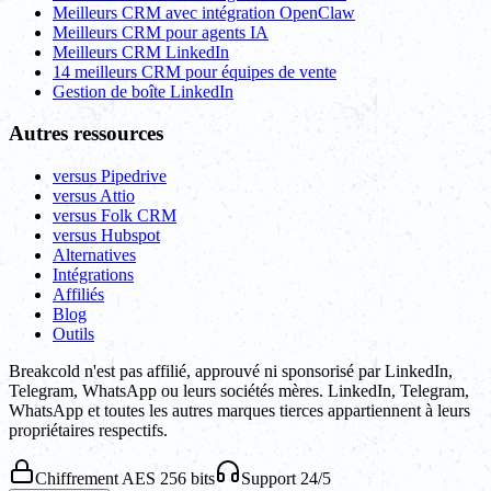
Meilleurs CRM avec intégration OpenClaw
Meilleurs CRM pour agents IA
Meilleurs CRM LinkedIn
14 meilleurs CRM pour équipes de vente
Gestion de boîte LinkedIn
Autres ressources
versus Pipedrive
versus Attio
versus Folk CRM
versus Hubspot
Alternatives
Intégrations
Affiliés
Blog
Outils
Breakcold n'est pas affilié, approuvé ni sponsorisé par LinkedIn,
Telegram, WhatsApp ou leurs sociétés mères. LinkedIn, Telegram,
WhatsApp et toutes les autres marques tierces appartiennent à leurs
propriétaires respectifs.
Chiffrement AES 256 bits
Support 24/5