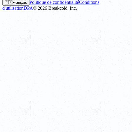
Politique de confidentialité
Conditions
🇫🇷
Français
d'utilisation
DPA
©
2026
Breakcold, Inc.