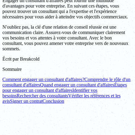
Engager un consultant d'affaires peut fournir une multitude
d'avantages pour votre entreprise. En suivant ces étapes, vous
pouvez trouver un consultant qui a l'expertise et l'expérience
nécessaires pour vous aider à atteindre vos objectifs commerciaux.
N'oubliez pas, la clé d'une relation de conseil réussie est une
communication claire. Assurez-vous de communiquer clairement
vos besoins et vos attentes à votre consultant. Avec le bon
consultant, vous pouvez amener votre entreprise vers de nouveaux
sommets.
Écrit par
Breakcold
Sommaire
Comment engager un consultant d'affaires?
Comprendre le rôle d'un
consultant d'affaires
Quand engager un consultant d'affaires
Étapes
pour engager un consultant d'affaires
Identifier vos
besoins
Rechercher des consultants
Vérifier les références et les
avis
Signer un contrat
Conclusion