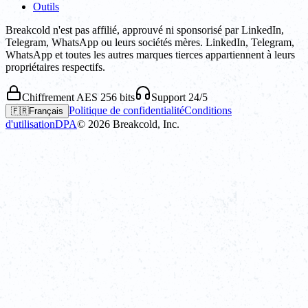
Outils
Breakcold n'est pas affilié, approuvé ni sponsorisé par LinkedIn,
Telegram, WhatsApp ou leurs sociétés mères. LinkedIn, Telegram,
WhatsApp et toutes les autres marques tierces appartiennent à leurs
propriétaires respectifs.
Chiffrement AES 256 bits
Support 24/5
Politique de confidentialité
Conditions
🇫🇷
Français
d'utilisation
DPA
©
2026
Breakcold, Inc.