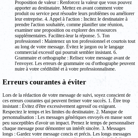
Proposition de valeur : Renforcez la valeur que vous pouvez
apporter au destinataire. Mettez en avant comment votre
produit ou service peut résoudre leurs problèmes ou améliorer
leur entreprise. 4. Appel à l'action : Incitez le destinataire à
prendre l'action souhaitée, comme planifier une réunion,
examiner une proposition ou explorer des ressources
supplémentaires. Facilitez-leur la réponse. 5. Ton
professionnel : Maintenez un ton professionnel et courtois tout
au long de votre message. Évitez le jargon ou le langage
commercial excessif qui pourrait sembler insistant. 6.
Grammaire et orthographe : Relisez votre message avant de
l'envoyer. Les erreurs de grammaire ou d'orthographe peuvent
nuire à votre crédibilité et à votre professionnalisme.
Erreurs courantes à éviter
Lors de la rédaction de votre message de suivi, soyez conscient de
ces erreurs courantes qui peuvent freiner votre succès. 1. Être trop
insistant : Évitez d'être excessivement agressif ou exigeant.
Respectez le temps et les limites du destinataire. 2. Manque de
personnalisation : Les messages génériques envoyés en masse sont
peu susceptibles d'avoir un impact. Prenez le temps de personnaliser
chaque message pour démontrer un intérêt sincère. 3. Messages
longs : Gardez votre message concis et précis. Les longs messages