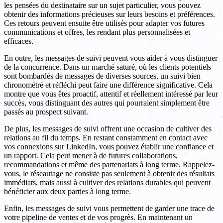
les pensées du destinataire sur un sujet particulier, vous pouvez
obtenir des informations précieuses sur leurs besoins et préférences.
Ces retours peuvent ensuite être utilisés pour adapter vos futures
communications et offres, les rendant plus personnalisées et
efficaces.
En outre, les messages de suivi peuvent vous aider à vous distinguer
de la concurrence. Dans un marché saturé, où les clients potentiels
sont bombardés de messages de diverses sources, un suivi bien
chronométré et réfléchi peut faire une différence significative. Cela
montre que vous êtes proactif, attentif et réellement intéressé par leur
succès, vous distinguant des autres qui pourraient simplement être
passés au prospect suivant.
De plus, les messages de suivi offrent une occasion de cultiver des
relations au fil du temps. En restant constamment en contact avec
vos connexions sur LinkedIn, vous pouvez établir une confiance et
un rapport. Cela peut mener à de futures collaborations,
recommandations et même des partenariats à long terme. Rappelez-
vous, le réseautage ne consiste pas seulement à obtenir des résultats
immédiats, mais aussi à cultiver des relations durables qui peuvent
bénéficier aux deux parties à long terme.
Enfin, les messages de suivi vous permettent de garder une trace de
votre pipeline de ventes et de vos progrès. En maintenant un