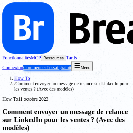
Fonctionnalités
MCP
Tarifs
Ressources
Connexion
Commencer l'essai gratuit
Menu
How To
/
Comment envoyer un message de relance sur LinkedIn pour
les ventes ? (Avec des modèles)
How To
11 octobre 2023
Comment envoyer un message de relance
sur LinkedIn pour les ventes ? (Avec des
modèles)