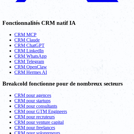
Fonctionnalités CRM natif IA
CRM MCP
CRM Claude
CRM ChatGPT
CRM LinkedIn
CRM WhatsApp
CRM Telegram
CRM OpenClaw
CRM Hermes AI
Breakcold fonctionne pour de nombreux secteurs
CRM pour agences
CRM pour startups
CRM pour consultants
CRM pour GTM Engineers
CRM pour recruteurs
CRM pour venture capital
CRM pour freelances
CRM pour solopreneurs