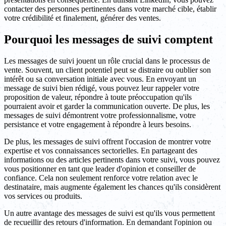
contacter des personnes pertinentes dans votre marché cible, établir
votre crédibilité et finalement, générer des ventes.
Pourquoi les messages de suivi comptent
Les messages de suivi jouent un rôle crucial dans le processus de
vente. Souvent, un client potentiel peut se distraire ou oublier son
intérêt ou sa conversation initiale avec vous. En envoyant un
message de suivi bien rédigé, vous pouvez leur rappeler votre
proposition de valeur, répondre à toute préoccupation qu'ils
pourraient avoir et garder la communication ouverte. De plus, les
messages de suivi démontrent votre professionnalisme, votre
persistance et votre engagement à répondre à leurs besoins.
De plus, les messages de suivi offrent l'occasion de montrer votre
expertise et vos connaissances sectorielles. En partageant des
informations ou des articles pertinents dans votre suivi, vous pouvez
vous positionner en tant que leader d'opinion et conseiller de
confiance. Cela non seulement renforce votre relation avec le
destinataire, mais augmente également les chances qu'ils considèrent
vos services ou produits.
Un autre avantage des messages de suivi est qu'ils vous permettent
de recueillir des retours d'information. En demandant l'opinion ou